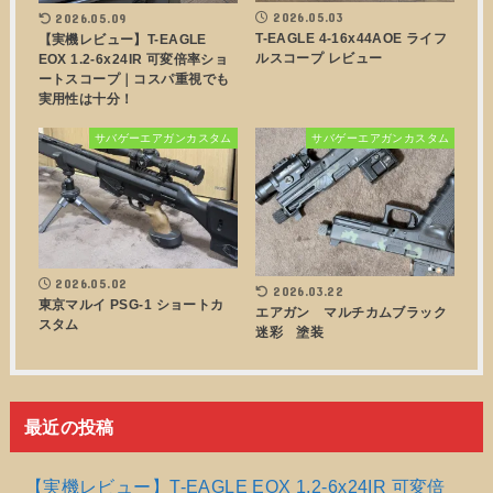
2026.05.03
2026.05.09
T-EAGLE 4-16x44AOE ライフ
【実機レビュー】T-EAGLE
ルスコープ レビュー
EOX 1.2-6x24IR 可変倍率ショ
ートスコープ｜コスパ重視でも
実用性は十分！
サバゲーエアガンカスタム
サバゲーエアガンカスタム
2026.05.02
2026.03.22
東京マルイ PSG-1 ショートカ
エアガン マルチカムブラック
スタム
迷彩 塗装
最近の投稿
【実機レビュー】T-EAGLE EOX 1.2-6x24IR 可変倍