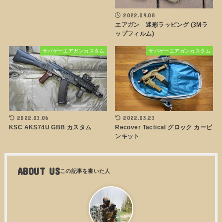
2022.09.08
エアガン 迷彩ラッピング (3Mラ
ップフィルム)
サバゲーエアガンカスタム
サバゲーエアガンカスタム
2022.03.06
2022.03.23
KSC AKS74U GBB カスタム
Recover Tactical グロック カービ
ンキット
ABOUT US