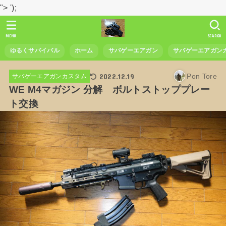
">
');
MENU
SEARCH
ゆるくサバイバル
ホーム
サバゲーエアガン
サバゲーエアガン
2022.12.19
Pon Tore
サバゲーエアガンカスタム
WE M4マガジン 分解 ボルトストッププレー
ト交換