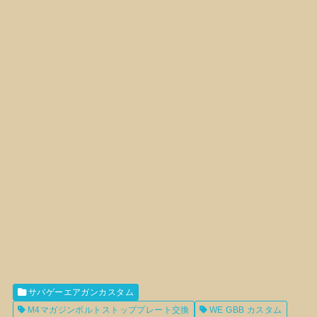
サバゲーエアガンカスタム
M4マガジンボルトストッププレート交換
WE GBB カスタム