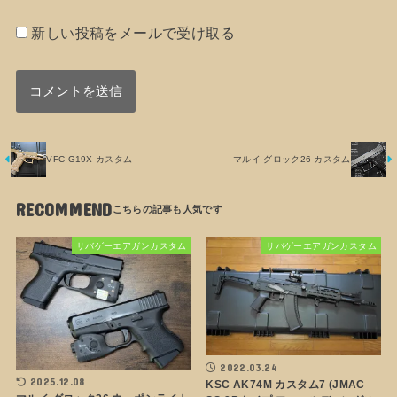
新しい投稿をメールで受け取る
VFC G19X カスタム
マルイ グロック26 カスタム
RECOMMEND
サバゲーエアガンカスタム
サバゲーエアガンカスタム
2022.03.24
2025.12.08
KSC AK74M カスタム7 (JMAC