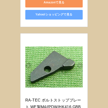
Amazonで見る
Yahoo!ショッピングで見る
RA-TEC ボルトストッププレー
ト WE製M4//PDW/HK416 GBB 