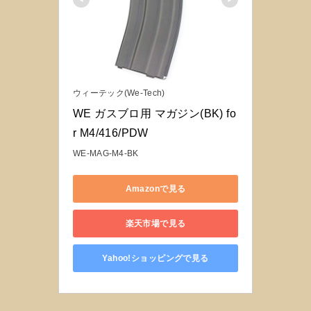
ウィーテック(We-Tech)
WE ガスブロ用 マガジン(BK) fo
r M4/416/PDW
WE-MAG-M4-BK
Amazonで見る
楽天市場で見る
Yahoo!ショッピングで見る