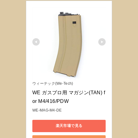
ウィーテック(We-Tech)
WE ガスブロ用 マガジン(TAN) f
or M4/416/PDW
WE-MAG-M4-DE
楽天市場で見る