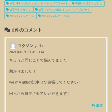
WE M4 マガジン ボルトストッププレート
WEHK416マガジン
WEM4マガジン
WEマガジンボルトストッププレート
サバイバルゲーム
サバイバルゲーム銃
2件のコメント
マクソン
より:
2021年10月2日 3:30 PM
ちょうど同じことで悩んでました
助かりました！
we m4 gbbの記事ぜひ頑張ってください！
困ったら質問させていただきます！
返信