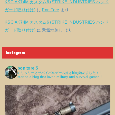
KSC AK74M カスタム6 (STRIKE INDUSTRIES ハンド
ガード取り付け)
に
Pon Tore
より
KSC AK74M カスタム6 (STRIKE INDUSTRIES ハンド
ガード取り付け)
に
意気地無し
より
instagram
pon.tore.5
ミリタリーとサバイバルゲーム好きblog始めました！
I
started a blog that loves military and survival games !