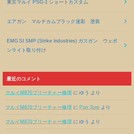
東京マルイ PSG-1 ショートカスタム
エアガン マルチカムブラック迷彩 塗装
EMG SI SMP (Strike Industries) ガスガン ウェポ
ンライト取り付け
最近のコメント
マルイM870ブリーチャー修理
に
ゆう
より
マルイM870ブリーチャー修理
に
Pon Tore
より
マルイM870ブリーチャー修理
に
ゆう
より