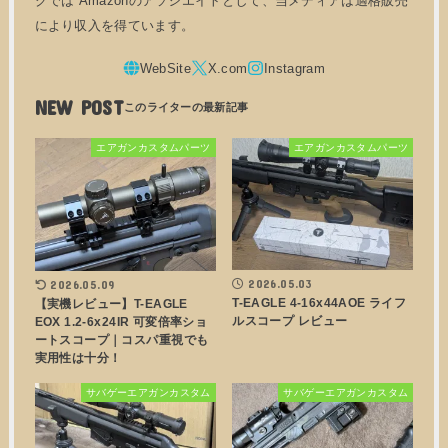
グでは Amazonのアソシエイトとして、当メディアは適格販売
により収入を得ています。
NEW POST
エアガンカスタムパーツ
エアガンカスタムパーツ
2026.05.03
2026.05.09
T-EAGLE 4-16x44AOE ライフ
【実機レビュー】T-EAGLE
ルスコープ レビュー
EOX 1.2-6x24IR 可変倍率ショ
ートスコープ｜コスパ重視でも
実用性は十分！
サバゲーエアガンカスタム
サバゲーエアガンカスタム