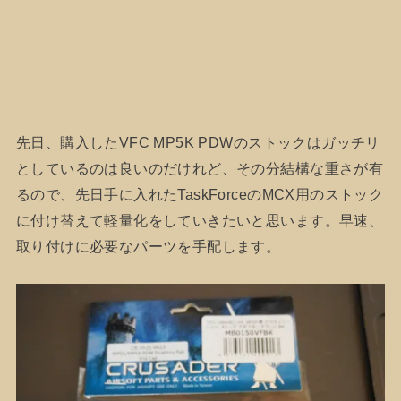
先日、購入したVFC MP5K PDWのストックはガッチリ
としているのは良いのだけれど、その分結構な重さが有
るので、先日手に入れたTaskForceのMCX用のストック
に付け替えて軽量化をしていきたいと思います。早速、
取り付けに必要なパーツを手配します。