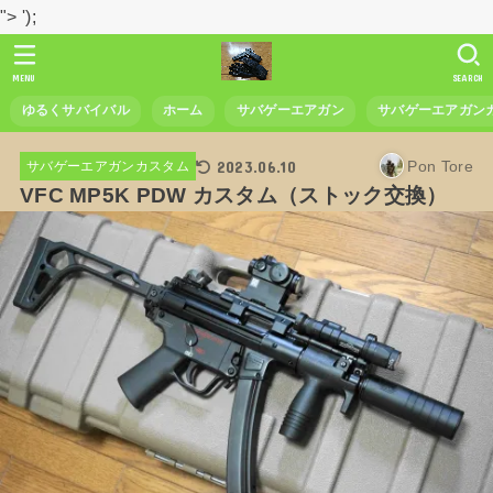
">
');
MENU
SEARCH
ゆるくサバイバル
ホーム
サバゲーエアガン
サバゲーエアガン
2023.06.10
Pon Tore
サバゲーエアガンカスタム
VFC MP5K PDW カスタム（ストック交換）