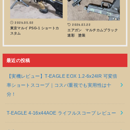
2026.05.02
2026.03.22
東京マルイ PSG-1 ショートカ
エアガン マルチカムブラック
スタム
迷彩 塗装
最近の投稿
【実機レビュー】T-EAGLE EOX 1.2-6x24IR 可変倍
率ショートスコープ｜コスパ重視でも実用性は十
分！
T-EAGLE 4-16x44AOE ライフルスコープ レビュー