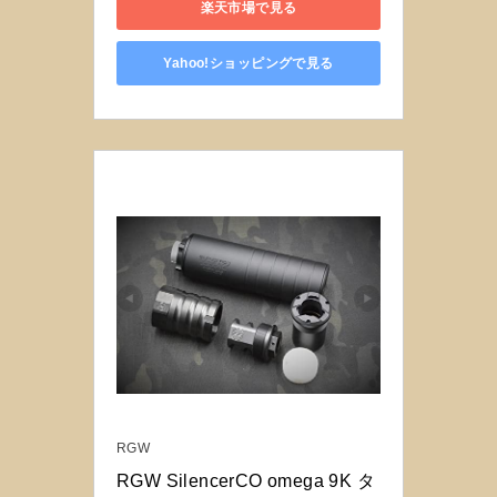
楽天市場で見る
Yahoo!ショッピングで見る
RGW
RGW SilencerCO omega 9K タ