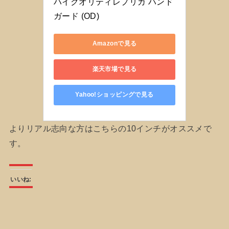
ハイクオリティレプリカ ハンド
ガード (OD)
Amazonで見る
楽天市場で見る
Yahoo!ショッピングで見る
よりリアル志向な方はこちらの10インチがオススメで
す。
いいね: