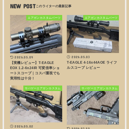
NEW POST
エアガンカスタムパーツ
エアガンカスタムパーツ
2026.05.03
2026.05.09
T-EAGLE 4-16x44AOE ライフ
【実機レビュー】T-EAGLE
ルスコープ レビュー
EOX 1.2-6x24IR 可変倍率ショ
ートスコープ｜コスパ重視でも
実用性は十分！
サバゲーエアガンカスタム
サバゲーエアガンカスタム
2026.05.02
2026.03.22