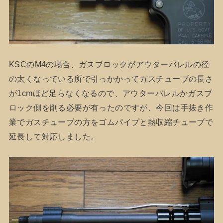
KSCのM4の場合、ガスブロックがアウターバレルの径
の太くなっている所で引っかかってガスチューブの長さ
が1cmほど足らなくなるので、アウターバレルかガスブ
ロック側を削る必要が有ったのですが、今回は手抜き作
業でガスチューブの方をゴムパイプと熱収縮チューブで
延長して対応しました。