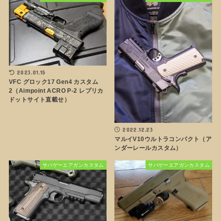
2023.01.15
VFC グロック17 Gen4 カスタム
2（Aimpoint ACRO P-2 レプリカ
ドットサイト直載せ）
2022.12.23
マルイV10ウルトラコンパクト（ア
ンダーレールカスタム）
サバゲーエアガンカスタム
サバゲーエアガンカスタム