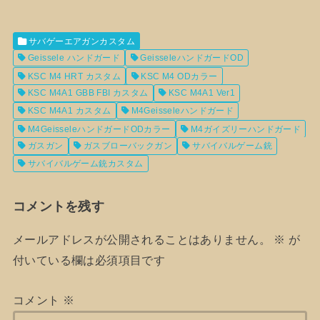
サバゲーエアガンカスタム
Geissele ハンドガード
GeisseleハンドガードOD
KSC M4 HRT カスタム
KSC M4 ODカラー
KSC M4A1 GBB FBI カスタム
KSC M4A1 Ver1
KSC M4A1 カスタム
M4Geisseleハンドガード
M4GeisseleハンドガードODカラー
M4ガイズリーハンドガード
ガスガン
ガスブローバックガン
サバイバルゲーム銃
サバイバルゲーム銃カスタム
コメントを残す
メールアドレスが公開されることはありません。
※
が
付いている欄は必須項目です
コメント
※