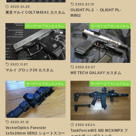
2022.03.12
2022.04.22
OLIGHT PL-2 ・ OLIGHT PL-
東京マルイ COLT M45A1 カスタム
MINI2
サバゲーエアガンカスタム
サバゲーエアガンカスタム
2023.11.07
2022.02.07
マルイ グロック26 カスタム
WE TECH GALAXY カスタム
サバゲーエアガンカスタム
サバゲーエアガンカスタム
2022.03.12
2022.08.24
VectorOptics Forester
TaskForce405 SIG MCX/MPX フ
1x5x24mm GEN2 ショートスコー
ォールディングストック