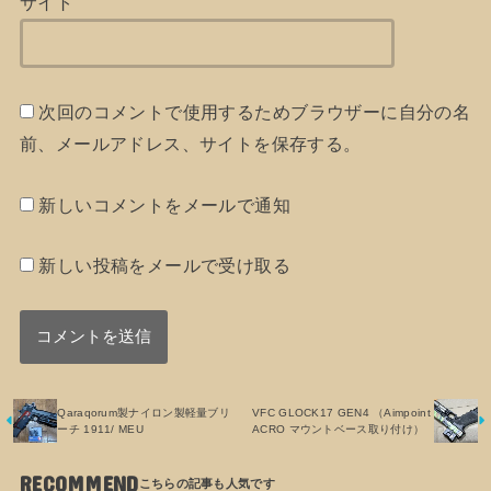
サイト
次回のコメントで使用するためブラウザーに自分の名
前、メールアドレス、サイトを保存する。
新しいコメントをメールで通知
新しい投稿をメールで受け取る
Qaraqorum製ナイロン製軽量ブリ
VFC GLOCK17 GEN4 （Aimpoint
ーチ 1911/ MEU
ACRO マウントベース取り付け）
RECOMMEND