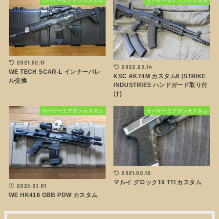
サバゲーエアガンカスタム
サバゲーエアガンカスタム
2021.02.13
2022.05.14
WE TECH SCAR-L インナーバレ
KSC AK74M カスタム6 (STRIKE
ル交換
INDUSTRIES ハンドガード取り付
け)
サバゲーエアガンカスタム
サバゲーエアガンカスタム
2021.02.10
マルイ グロック19 TTI カスタム
2023.03.01
WE HK416 GBB PDW カスタム