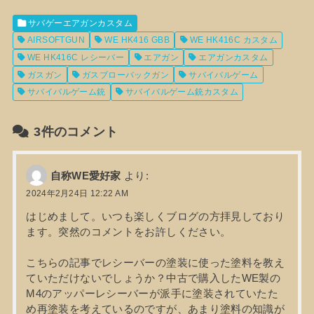
サバゲーエアガンカスタム
AIRSOFTGUN
WE HK416 GBB
WE HK416C カスタム
WE HK416C レシーバー
エアガン
エアガンカスタム
ガスガン
ガスブローバックガン
サバイバルゲーム
サバイバルゲーム銃
サバイバルゲーム銃カスタム
3件のコメント
自称WE愛好家
より:
2024年2月24日 12:22 AM
はじめまして。いつも楽しくブログの方拝見しており
ます。突然のコメントをお許しください。
こちらの記事でレシーバーの塗装に使った塗料を教え
ていただけないでしょうか？中古で購入したWE製の
M4のアッパーレシーバーが派手に塗装されていたた
め再塗装を考えているのですが、あまり塗料の知識が