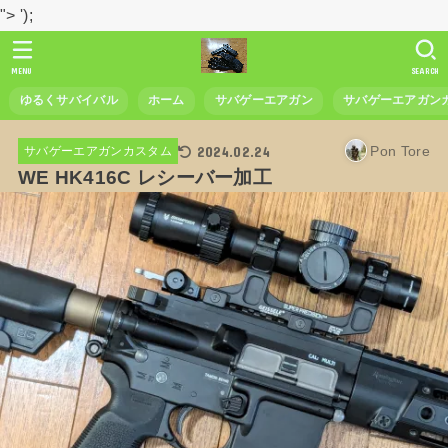
">
');
MENU
SEARCH
ゆるくサバイバル
ホーム
サバゲーエアガン
サバゲーエアガン
2024.02.24
Pon Tore
サバゲーエアガンカスタム
WE HK416C レシーバー加工