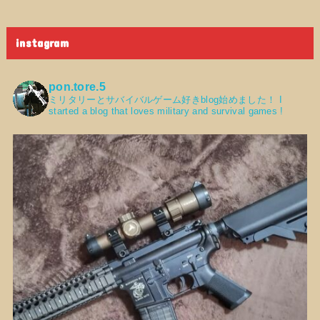
instagram
pon.tore.5
ミリタリーとサバイバルゲーム好きblog始めました！
I
started a blog that loves military and survival games !