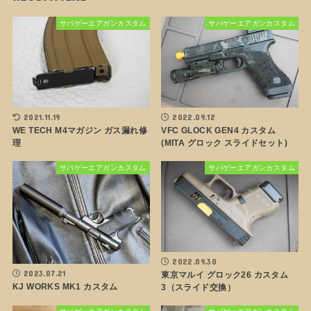
サバゲーエアガンカスタム
サバゲーエアガンカスタム
2021.11.19
2022.09.12
WE TECH M4マガジン ガス漏れ修
VFC GLOCK GEN4 カスタム
理
(MITA グロック スライドセット)
サバゲーエアガンカスタム
サバゲーエアガンカスタム
2022.09.30
2023.07.21
東京マルイ グロック26 カスタム
KJ WORKS MK1 カスタム
3（スライド交換）