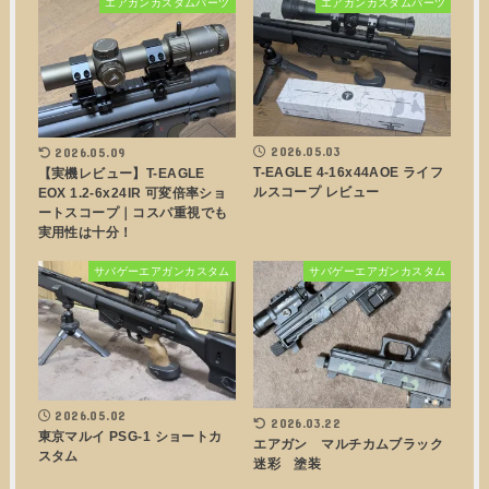
エアガンカスタムパーツ
エアガンカスタムパーツ
2026.05.03
2026.05.09
T-EAGLE 4-16x44AOE ライフ
【実機レビュー】T-EAGLE
ルスコープ レビュー
EOX 1.2-6x24IR 可変倍率ショ
ートスコープ｜コスパ重視でも
実用性は十分！
サバゲーエアガンカスタム
サバゲーエアガンカスタム
2026.05.02
2026.03.22
東京マルイ PSG-1 ショートカ
エアガン マルチカムブラック
スタム
迷彩 塗装