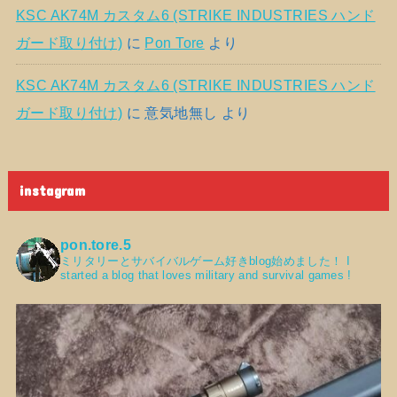
KSC AK74M カスタム6 (STRIKE INDUSTRIES ハンド
ガード取り付け)
に
Pon Tore
より
KSC AK74M カスタム6 (STRIKE INDUSTRIES ハンド
ガード取り付け)
に
意気地無し
より
instagram
pon.tore.5
ミリタリーとサバイバルゲーム好きblog始めました！
I
started a blog that loves military and survival games !