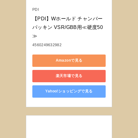
PDI
【PDI】Wホールド チャンバー 
パッキン VSR/GBB用≪硬度50
≫
4560249632982
Amazonで見る
楽天市場で見る
Yahoo!ショッピングで見る