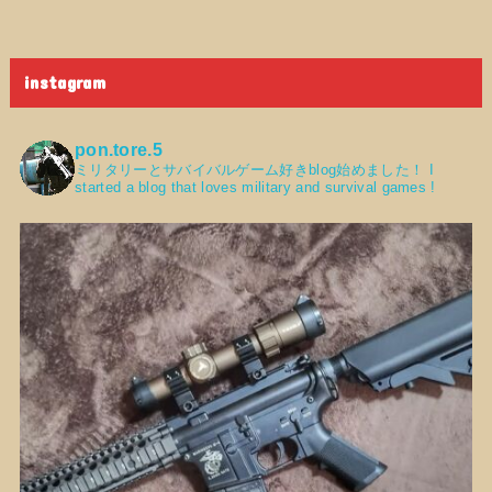
instagram
pon.tore.5
ミリタリーとサバイバルゲーム好きblog始めました！
I
started a blog that loves military and survival games !