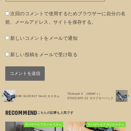
次回のコメントで使用するためブラウザーに自分の名
前、メールアドレス、サイトを保存する。
新しいコメントをメールで通知
新しい投稿をメールで受け取る
T8Airsoft X （ARMY＋）
GHK GLOCK17 Gen3 カスタム
STACCATO C2 ガスブローバック
RECOMMEND
サバゲーエアガンカスタム
サバゲーエアガンカスタム