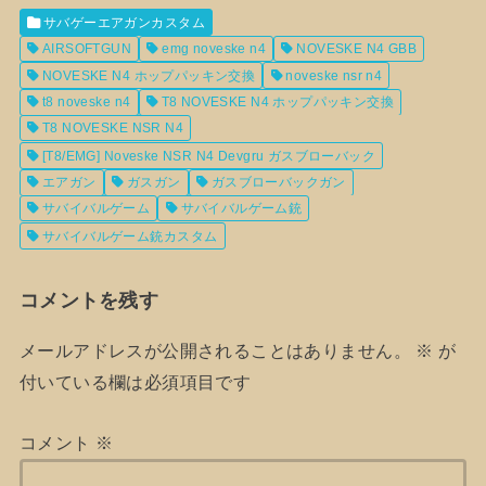
サバゲーエアガンカスタム
AIRSOFTGUN
emg noveske n4
NOVESKE N4 GBB
NOVESKE N4 ホップパッキン交換
noveske nsr n4
t8 noveske n4
T8 NOVESKE N4 ホップパッキン交換
T8 NOVESKE NSR N4
[T8/EMG] Noveske NSR N4 Devgru ガスブローバック
エアガン
ガスガン
ガスブローバックガン
サバイバルゲーム
サバイバルゲーム銃
サバイバルゲーム銃カスタム
コメントを残す
メールアドレスが公開されることはありません。
※
が
付いている欄は必須項目です
コメント
※