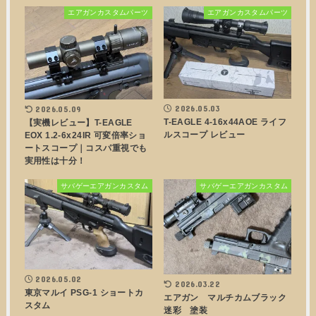
エアガンカスタムパーツ
エアガンカスタムパーツ
2026.05.03
2026.05.09
T-EAGLE 4-16x44AOE ライフ
【実機レビュー】T-EAGLE
ルスコープ レビュー
EOX 1.2-6x24IR 可変倍率ショ
ートスコープ｜コスパ重視でも
実用性は十分！
サバゲーエアガンカスタム
サバゲーエアガンカスタム
2026.05.02
2026.03.22
東京マルイ PSG-1 ショートカ
エアガン マルチカムブラック
スタム
迷彩 塗装