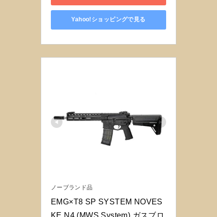
Yahoo!ショッピングで見る
ノーブランド品
EMG×T8 SP SYSTEM NOVES
KE N4 (MWS System) ガスブロ