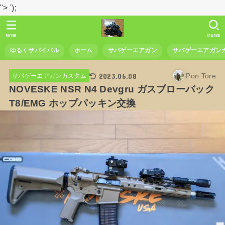
">
');
MENU
SEARCH
ゆるくサバイバル
ホーム
サバゲーエアガン
サバゲーエアガン
2023.06.08
Pon Tore
サバゲーエアガンカスタム
NOVESKE NSR N4 Devgru ガスブローバック
T8/EMG ホップパッキン交換