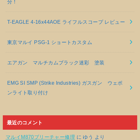
分！
T-EAGLE 4-16x44AOE ライフルスコープ レビュー
東京マルイ PSG-1 ショートカスタム
エアガン マルチカムブラック迷彩 塗装
EMG SI SMP (Strike Industries) ガスガン ウェポ
ンライト取り付け
最近のコメント
マルイM870ブリーチャー修理
に
ゆう
より