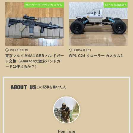
サバゲーエアガンカスタム
Other hobbies
2023.09.19
2024.09.11
東京マルイ M4A1 GBB ハンドガー
WPL C24 クローラー カスタム2
ド交換（Amazonの激安ハンドガ
ードは使えるか？）
ABOUT US
Pon Tore