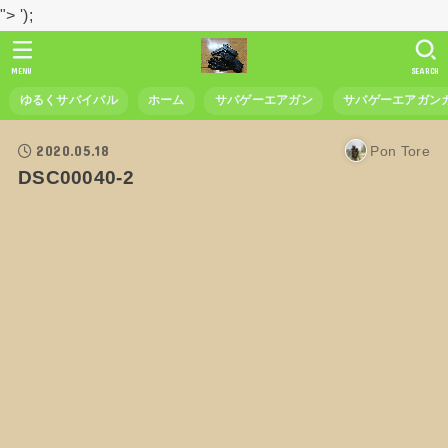
">
');
MENU
SEARCH
ゆるくサバイバル
ホーム
サバゲーエアガン
サバゲーエアガン
2020.05.18
Pon Tore
DSC00040-2