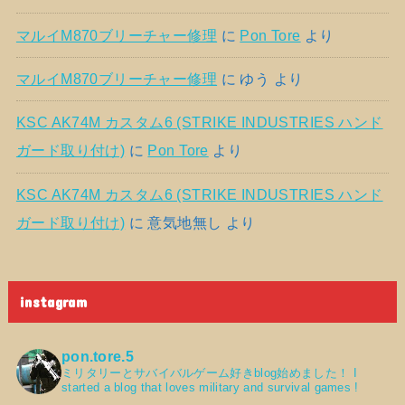
マルイM870ブリーチャー修理
に
Pon Tore
より
マルイM870ブリーチャー修理
に
ゆう
より
KSC AK74M カスタム6 (STRIKE INDUSTRIES ハンド
ガード取り付け)
に
Pon Tore
より
KSC AK74M カスタム6 (STRIKE INDUSTRIES ハンド
ガード取り付け)
に
意気地無し
より
instagram
pon.tore.5
ミリタリーとサバイバルゲーム好きblog始めました！
I
started a blog that loves military and survival games !