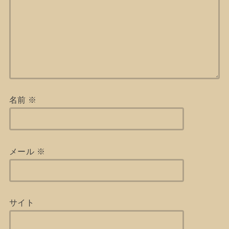
名前
※
メール
※
サイト