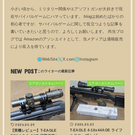
小さい頃から、ミリタリー関係やエアソフトガンが大好きで現
在サバイバルゲームにハマっています。 blogは始めたばかりの
初心者ですが、サバイバルゲームに関して役立つような記事を
書いていきたいと思うので、よろしくお願いします。 尚当ブロ
グでは Amazonのアソシエイトとして、当メディアは適格販売
により収入を得ています。
NEW POST
エアガンカスタムパーツ
エアガンカスタムパーツ
2026.05.03
2026.05.09
T-EAGLE 4-16x44AOE ライフ
【実機レビュー】T-EAGLE