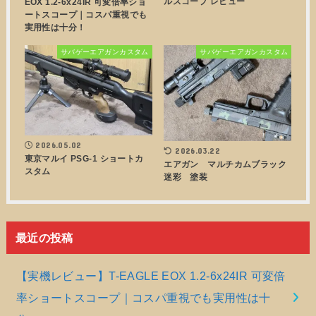
ルスコープ レビュー
EOX 1.2-6x24IR 可変倍率ショ
ートスコープ｜コスパ重視でも
実用性は十分！
サバゲーエアガンカスタム
サバゲーエアガンカスタム
2026.05.02
2026.03.22
東京マルイ PSG-1 ショートカ
エアガン マルチカムブラック
スタム
迷彩 塗装
最近の投稿
【実機レビュー】T-EAGLE EOX 1.2-6x24IR 可変倍
率ショートスコープ｜コスパ重視でも実用性は十