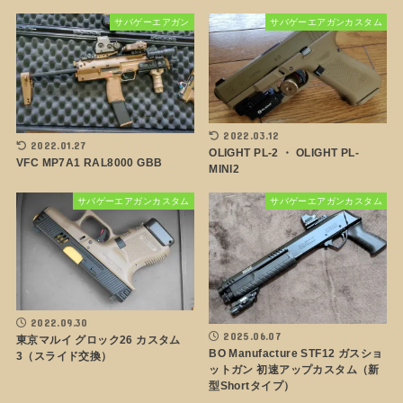
サバゲーエアガン
サバゲーエアガンカスタム
2022.03.12
2022.01.27
OLIGHT PL-2 ・ OLIGHT PL-
VFC MP7A1 RAL8000 GBB
MINI2
サバゲーエアガンカスタム
サバゲーエアガンカスタム
2022.09.30
2025.06.07
東京マルイ グロック26 カスタム
BO Manufacture STF12 ガスショ
3（スライド交換）
ットガン 初速アップカスタム（新
型Shortタイプ）