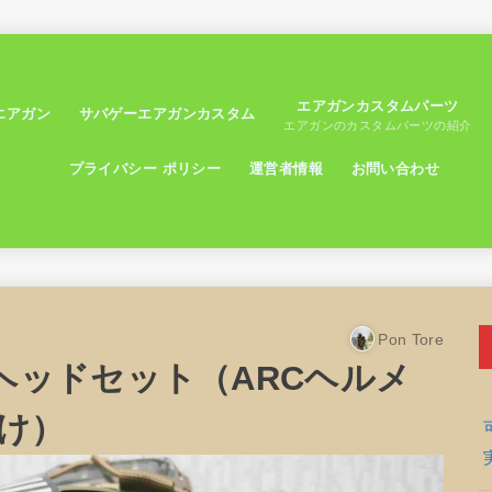
エアガンカスタムパーツ
エアガン
サバゲーエアガンカスタム
エアガンのカスタムパーツの紹介
プライバシー ポリシー
運営者情報
お問い合わせ
Pon Tore
SKY)ヘッドセット（ARCヘルメ
け）