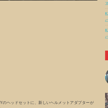
K
K
SKYのヘッドセットに、新しいヘルメットアダプターが