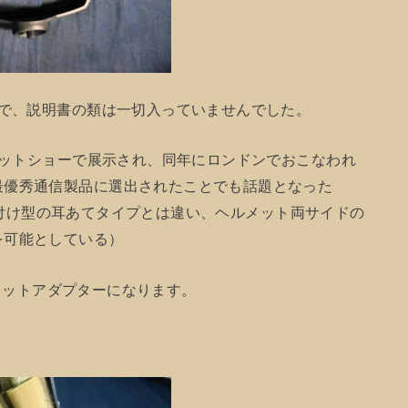
けで、説明書の類は一切入っていませんでした。
ショットショーで展示され、同年にロンドンでおこなわれ
最優秀通信製品に選出されたことでも話題となった
ト取り付け型の耳あてタイプとは違い、ヘルメット両サイドの
を可能としている）
ヘルメットアダプターになります。