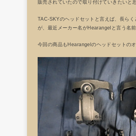
販売されていたので取り付けていきたいと
TAC-SKYのヘッドセットと言えば、長
が、最近メーカー名がHearangelと言う
今回の商品もHearangelのヘッドセッ