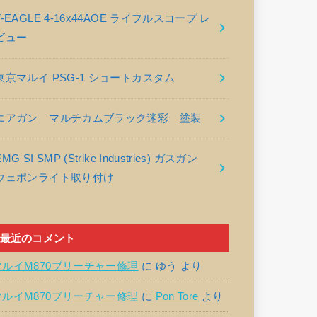
T-EAGLE 4-16x44AOE ライフルスコープ レ
ビュー
東京マルイ PSG-1 ショートカスタム
エアガン マルチカムブラック迷彩 塗装
EMG SI SMP (Strike Industries) ガスガン
ウェポンライト取り付け
最近のコメント
マルイM870ブリーチャー修理
に
ゆう
より
マルイM870ブリーチャー修理
に
Pon Tore
より