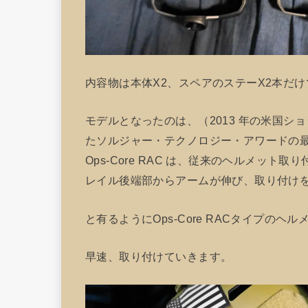
内容物は本体X2、スペアのステーX2本だ
モデルとなったのは、（2013 年の米国
たソルジャー・テクノロジー・アワードの
Ops-Core RAC は、従来のヘルメッ
レイル後端部からアームが伸び、取り付け
と有るようにOps-Core RACタイプの
早速、取り付けていきます。