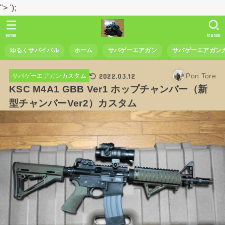
">
');
MENU
SEARCH
ゆるくサバイバル
ホーム
サバゲーエアガン
サバゲーエアガン
2022.03.12
Pon Tore
サバゲーエアガンカスタム
KSC M4A1 GBB Ver1 ホップチャンバー（新
型チャンバーVer2）カスタム