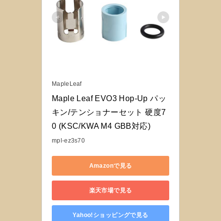
MapleLeaf
Maple Leaf EVO3 Hop-Up パッ
キン/テンショナーセット 硬度7
0 (KSC/KWA M4 GBB対応)
mpl-ez3s70
Amazonで見る
楽天市場で見る
Yahoo!ショッピングで見る