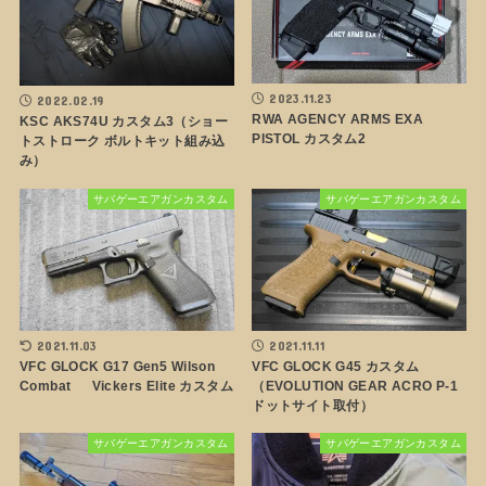
2023.11.23
2022.02.19
RWA AGENCY ARMS EXA
KSC AKS74U カスタム3（ショー
PISTOL カスタム2
トストローク ボルトキット組み込
み）
サバゲーエアガンカスタム
サバゲーエアガンカスタム
2021.11.03
2021.11.11
VFC GLOCK G17 Gen5 Wilson
VFC GLOCK G45 カスタム
Combat Vickers Elite カスタム
（EVOLUTION GEAR ACRO P-1
ドットサイト取付）
サバゲーエアガンカスタム
サバゲーエアガンカスタム