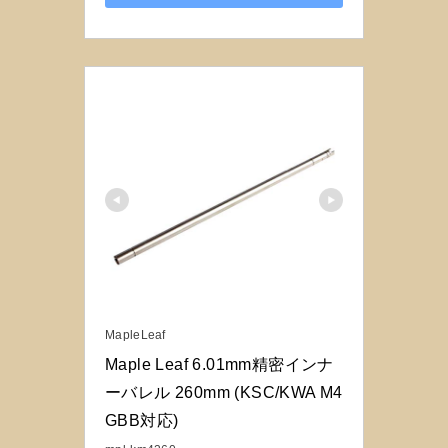
MapleLeaf
Maple Leaf 6.01mm精密インナ
ーバレル 260mm (KSC/KWA M4 
GBB対応)