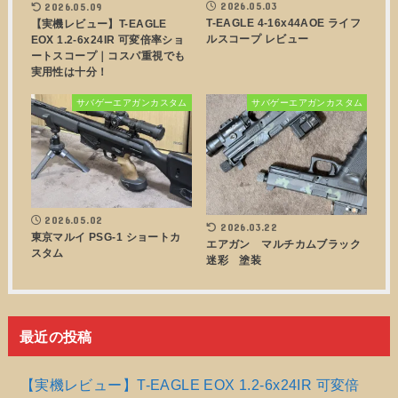
2026.05.03
2026.05.09
T-EAGLE 4-16x44AOE ライフ
【実機レビュー】T-EAGLE
ルスコープ レビュー
EOX 1.2-6x24IR 可変倍率ショ
ートスコープ｜コスパ重視でも
実用性は十分！
サバゲーエアガンカスタム
サバゲーエアガンカスタム
2026.05.02
2026.03.22
東京マルイ PSG-1 ショートカ
エアガン マルチカムブラック
スタム
迷彩 塗装
最近の投稿
【実機レビュー】T-EAGLE EOX 1.2-6x24IR 可変倍