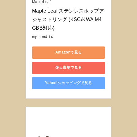
MapleLeaf
Maple Leaf ステンレスホップア
ジャストリング (KSC/KWA M4 
GBB対応)
mpl-km4-14
Amazonで見る
楽天市場で見る
Yahoo!ショッピングで見る