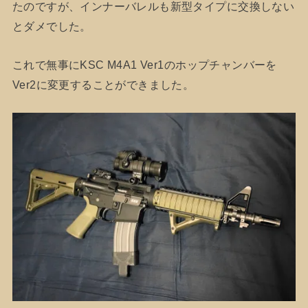
たのですが、インナーバレルも新型タイプに交換しない
とダメでした。
これで無事にKSC M4A1 Ver1のホップチャンバーを
Ver2に変更することができました。