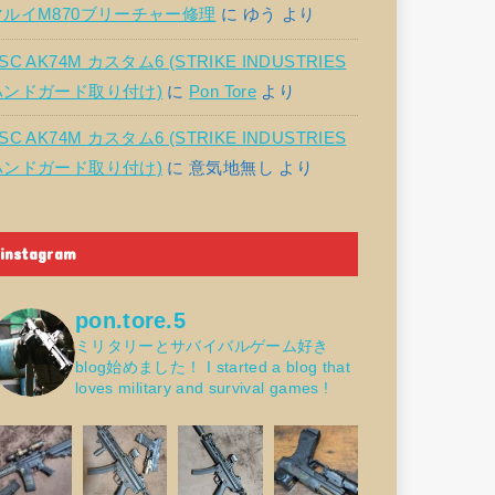
マルイM870ブリーチャー修理
に
ゆう
より
SC AK74M カスタム6 (STRIKE INDUSTRIES
ハンドガード取り付け)
に
Pon Tore
より
SC AK74M カスタム6 (STRIKE INDUSTRIES
ハンドガード取り付け)
に
意気地無し
より
instagram
pon.tore.5
ミリタリーとサバイバルゲーム好き
blog始めました！
I started a blog that
loves military and survival games !