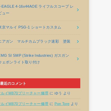
T-EAGLE 4-16x44AOE ライフルスコープ レ
ビュー
東京マルイ PSG-1 ショートカスタム
エアガン マルチカムブラック迷彩 塗装
EMG SI SMP (Strike Industries) ガスガン
ウェポンライト取り付け
最近のコメント
マルイM870ブリーチャー修理
に
ゆう
より
マルイM870ブリーチャー修理
に
Pon Tore
より