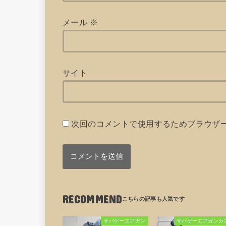
メール
※
サイト
次回のコメントで使用するためブラウザ
RECOMMEND
サバゲーエアガン
サバゲーエアガンカ