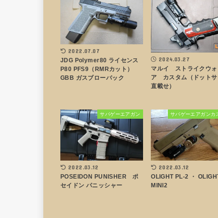
2022.07.07
2024.03.27
JDG Polymer80 ライセンス
マルイ ストライクウォ
P80 PFS9（RMRカット）
ア カスタム（ドットサ
GBB ガスブローバック
直載せ）
サバゲーエアガン
サバゲーエアガンカ
2022.03.12
2022.03.12
POSEIDON PUNISHER ポ
OLIGHT PL-2 ・ OLIGH
セイドン パニッシャー
MINI2