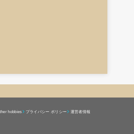
ther hobbies
プライバシー ポリシー
運営者情報