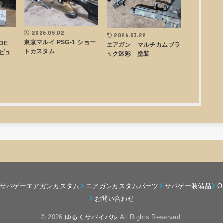
2026.05.02
2026.03.22
東京マルイ PSG-1 ショー
AOE
エアガン マルチカムブラ
トカスタム
ビュ
ック迷彩 塗装
サバゲーエアガンカスタム
エアガンカスタムパーツ
サバゲー装備品
O
お問い合わせ
© 2026
ゆるくサバイバル
All Rights Reserved.