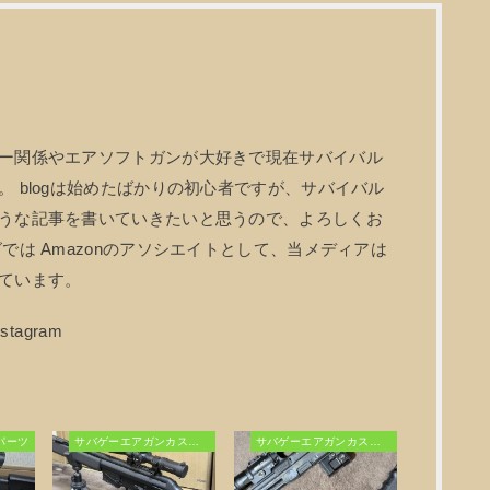
ー関係やエアソフトガンが大好きで現在サバイバル
 blogは始めたばかりの初心者ですが、サバイバル
うな記事を書いていきたいと思うので、よろしくお
では Amazonのアソシエイトとして、当メディアは
ています。
パーツ
サバゲーエアガンカスタム
サバゲーエアガンカスタム