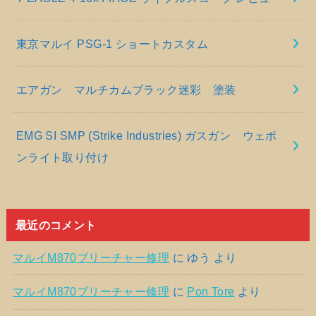
東京マルイ PSG-1 ショートカスタム
エアガン マルチカムブラック迷彩 塗装
EMG SI SMP (Strike Industries) ガスガン ウェポ
ンライト取り付け
最近のコメント
マルイM870ブリーチャー修理
に
ゆう
より
マルイM870ブリーチャー修理
に
Pon Tore
より