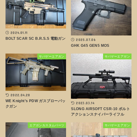
2024.01.11
BOLT SCAR SC B.R.S.S 電動ガン
2025.07.06
GHK G45 GEN5 MOS
サバゲーエアガン
サバゲーエアガン
2022.04.28
WE Knight’s PDW ガスブローバッ
2023.03.14
クガン
SLONG AIRSOFT CSR-10 ボルト
アクションスナイパーライフル
エアガンカスタムパーツ
サバゲーエアガン