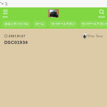
">
');
MENU
SEARCH
ゆるくサバイバル
ホーム
サバゲーエアガン
サバゲーエアガン
2021.01.27
Pon Tore
DSC01934