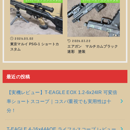
サバゲーエアガンカスタム
サバゲーエアガンカスタム
2026.05.02
2026.03.22
東京マルイ PSG-1 ショートカ
エアガン マルチカムブラック
スタム
迷彩 塗装
最近の投稿
【実機レビュー】T-EAGLE EOX 1.2-6x24IR 可変倍
率ショートスコープ｜コスパ重視でも実用性は十
分！
T-EAGLE 4-16x44AOE ライフルスコープ レビュー