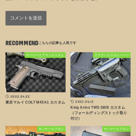
RECOMMEND
サバゲーエアガンカスタム
エアガンカスタムパーツ
2022.04.22
2023.06.13
東京マルイ COLT M45A1 カスタム
King Arms TWS GBB カスタム
（フォールディングストック取り
付け）
サバゲーエアガン
サバゲーエアガン