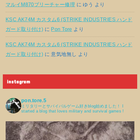
マルイM870ブリーチャー修理
に
ゆう
より
KSC AK74M カスタム6 (STRIKE INDUSTRIES ハンド
ガード取り付け)
に
Pon Tore
より
KSC AK74M カスタム6 (STRIKE INDUSTRIES ハンド
ガード取り付け)
に
意気地無し
より
instagram
pon.tore.5
ミリタリーとサバイバルゲーム好きblog始めました！
I
started a blog that loves military and survival games !