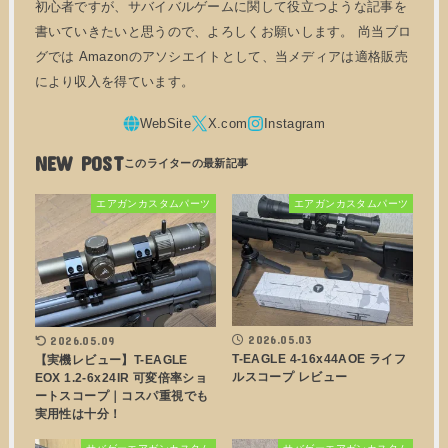
初心者ですが、サバイバルゲームに関して役立つような記事を
書いていきたいと思うので、よろしくお願いします。 尚当ブロ
グでは Amazonのアソシエイトとして、当メディアは適格販売
により収入を得ています。
NEW POST
エアガンカスタムパーツ
エアガンカスタムパーツ
2026.05.03
2026.05.09
T-EAGLE 4-16x44AOE ライフ
【実機レビュー】T-EAGLE
ルスコープ レビュー
EOX 1.2-6x24IR 可変倍率ショ
ートスコープ｜コスパ重視でも
実用性は十分！