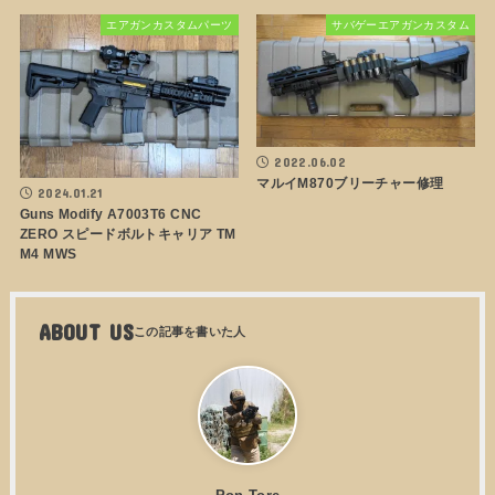
エアガンカスタムパーツ
サバゲーエアガンカスタム
2022.06.02
マルイM870ブリーチャー修理
2024.01.21
Guns Modify A7003T6 CNC
ZERO スピードボルトキャリア TM
M4 MWS
ABOUT US