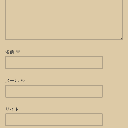
名前
※
メール
※
サイト