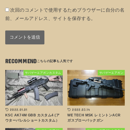
次回のコメントで使用するためブラウザーに自分の名
前、メールアドレス、サイトを保存する。
RECOMMEND
サバゲーエアガンカスタム
サバゲーエアガン
2022.03.14
2022.01.01
WE TECH MSK レミントンACR
KSC AK74M GBB カスタム4 (ア
ガスブローバックガン
ウターバレルショートカスタム）