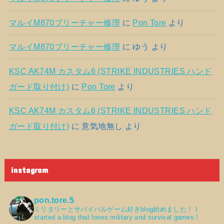
マルイM870ブリーチャー修理
に
Pon Tore
より
マルイM870ブリーチャー修理
に
ゆう
より
KSC AK74M カスタム6 (STRIKE INDUSTRIES ハンド
ガード取り付け)
に
Pon Tore
より
KSC AK74M カスタム6 (STRIKE INDUSTRIES ハンド
ガード取り付け)
に
意気地無し
より
instagram
pon.tore.5
ミリタリーとサバイバルゲーム好きblog始めました！
I
started a blog that loves military and survival games !