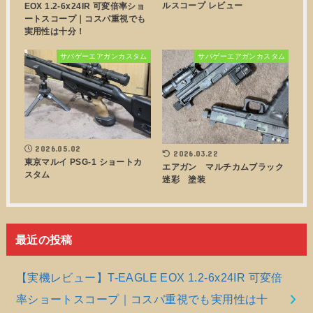
ルスコープ レビュー
EOX 1.2-6x24IR 可変倍率ショ
ートスコープ｜コスパ重視でも
実用性は十分！
サバゲーエアガンカスタム
サバゲーエアガンカスタム
2026.05.02
2026.03.22
東京マルイ PSG-1 ショートカ
エアガン マルチカムブラック
スタム
迷彩 塗装
最近の投稿
【実機レビュー】T-EAGLE EOX 1.2-6x24IR 可変倍
率ショートスコープ｜コスパ重視でも実用性は十