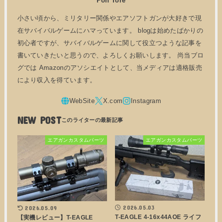
Pon Tore
小さい頃から、ミリタリー関係やエアソフトガンが大好きで現
在サバイバルゲームにハマっています。 blogは始めたばかりの
初心者ですが、サバイバルゲームに関して役立つような記事を
書いていきたいと思うので、よろしくお願いします。 尚当ブロ
グでは Amazonのアソシエイトとして、当メディアは適格販売
により収入を得ています。
NEW POST
エアガンカスタムパーツ
エアガンカスタムパーツ
2026.05.03
2026.05.09
T-EAGLE 4-16x44AOE ライフ
【実機レビュー】T-EAGLE