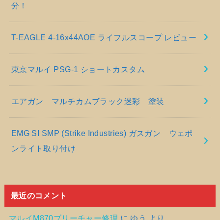
分！
T-EAGLE 4-16x44AOE ライフルスコープ レビュー
東京マルイ PSG-1 ショートカスタム
エアガン マルチカムブラック迷彩 塗装
EMG SI SMP (Strike Industries) ガスガン ウェポ
ンライト取り付け
最近のコメント
マルイM870ブリーチャー修理
に
ゆう
より