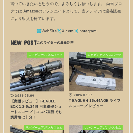
書いていきたいと思うので、よろしくお願いします。 尚当ブロ
グでは Amazonのアソシエイトとして、当メディアは適格販売
により収入を得ています。
NEW POST
エアガンカスタムパーツ
エアガンカスタムパーツ
2026.05.03
2026.05.09
T-EAGLE 4-16x44AOE ライフ
【実機レビュー】T-EAGLE
ルスコープ レビュー
EOX 1.2-6x24IR 可変倍率ショ
ートスコープ｜コスパ重視でも
実用性は十分！
サバゲーエアガンカスタム
サバゲーエアガンカスタム