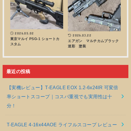
2026.05.02
2026.03.22
東京マルイ PSG-1 ショートカ
エアガン マルチカムブラック
スタム
迷彩 塗装
最近の投稿
【実機レビュー】T-EAGLE EOX 1.2-6x24IR 可変倍
率ショートスコープ｜コスパ重視でも実用性は十
分！
T-EAGLE 4-16x44AOE ライフルスコープ レビュー