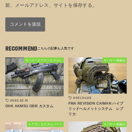
前、メールアドレス、サイトを保存する。
RECOMMEND
サバゲーエアガンカスタム
サバゲー装備品
2021.04.08
2022.03.19
FMA REVISION CAIMAN ハイブ
GHK AKMSU GBB カスタム
リッドヘルメットシステム レプ
リカ
エアガンカスタムパーツ
サバゲー装備品