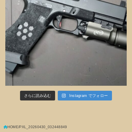
さらに読み込む
Instagram でフォロー
HOME
PXL_20260430_032448849