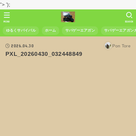
">
');
MENU
SEARCH
ゆるくサバイバル
ホーム
サバゲーエアガン
サバゲーエアガン
2026.04.30
Pon Tore
PXL_20260430_032448849