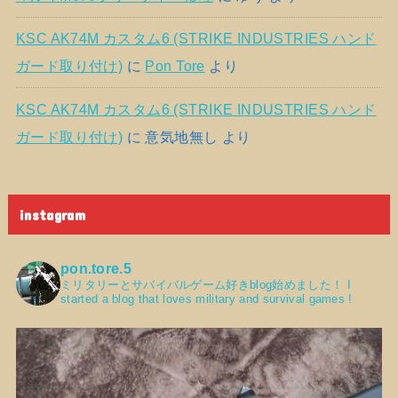
KSC AK74M カスタム6 (STRIKE INDUSTRIES ハンド
ガード取り付け)
に
Pon Tore
より
KSC AK74M カスタム6 (STRIKE INDUSTRIES ハンド
ガード取り付け)
に
意気地無し
より
instagram
pon.tore.5
ミリタリーとサバイバルゲーム好きblog始めました！
I
started a blog that loves military and survival games !