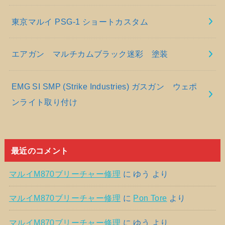
東京マルイ PSG-1 ショートカスタム
エアガン マルチカムブラック迷彩 塗装
EMG SI SMP (Strike Industries) ガスガン ウェポ
ンライト取り付け
最近のコメント
マルイM870ブリーチャー修理
に
ゆう
より
マルイM870ブリーチャー修理
に
Pon Tore
より
マルイM870ブリーチャー修理
に
ゆう
より