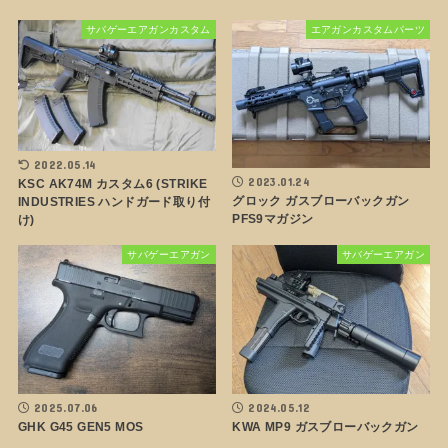
サバゲーエアガンカスタム
エアガンカスタムパーツ
2022.05.14
2023.01.24
KSC AK74M カスタム6 (STRIKE
グロック ガスブローバックガン
INDUSTRIES ハンドガード取り付
PFS9マガジン
け)
サバゲーエアガン
サバゲーエアガン
2024.05.12
2025.07.06
KWA MP9 ガスブローバックガン
GHK G45 GEN5 MOS