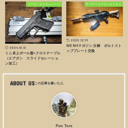
エアガンカスタムパーツ
サバゲーエアガンカスタム
2022.12.19
WE M4マガジン 分解 ボルトスト
2024.10.13
ッププレート交換
ミニ卓上ボール盤+クロステーブル
（エアガン スライドセレーショ
ン加工）
ABOUT US
Pon Tore