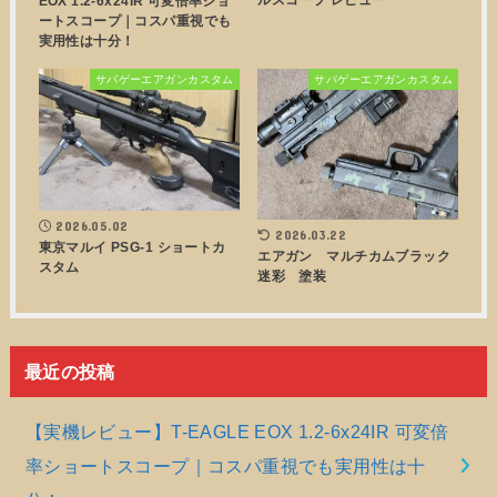
EOX 1.2-6x24IR 可変倍率ショ
ートスコープ｜コスパ重視でも
実用性は十分！
サバゲーエアガンカスタム
サバゲーエアガンカスタム
2026.05.02
2026.03.22
東京マルイ PSG-1 ショートカ
エアガン マルチカムブラック
スタム
迷彩 塗装
最近の投稿
【実機レビュー】T-EAGLE EOX 1.2-6x24IR 可変倍
率ショートスコープ｜コスパ重視でも実用性は十