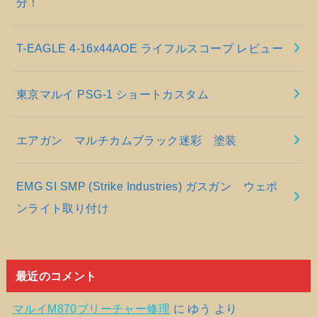
分！
T-EAGLE 4-16x44AOE ライフルスコープ レビュー
東京マルイ PSG-1 ショートカスタム
エアガン マルチカムブラック迷彩 塗装
EMG SI SMP (Strike Industries) ガスガン ウェポ
ンライト取り付け
最近のコメント
マルイM870ブリーチャー修理
に
ゆう
より