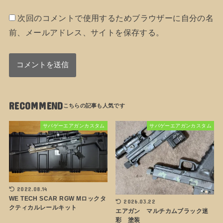
次回のコメントで使用するためブラウザーに自分の名
前、メールアドレス、サイトを保存する。
RECOMMEND
サバゲーエアガンカスタム
サバゲーエアガンカスタム
2022.08.14
WE TECH SCAR RGW Mロックタ
2026.03.22
クティカルレールキット
エアガン マルチカムブラック迷
彩 塗装