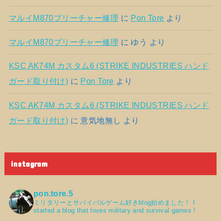
マルイM870ブリーチャー修理
に
Pon Tore
より
マルイM870ブリーチャー修理
に
ゆう
より
KSC AK74M カスタム6 (STRIKE INDUSTRIES ハンド
ガード取り付け)
に
Pon Tore
より
KSC AK74M カスタム6 (STRIKE INDUSTRIES ハンド
ガード取り付け)
に
意気地無し
より
instagram
pon.tore.5
ミリタリーとサバイバルゲーム好きblog始めました！
I
started a blog that loves military and survival games !