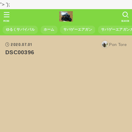
">
');
MENU
SEARCH
ゆるくサバイバル
ホーム
サバゲーエアガン
サバゲーエアガン
2020.07.01
Pon Tore
DSC00396