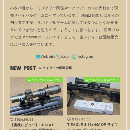
小さい頃から、ミリタリー関係やエアソフトガンが大好きで現
在サバイバルゲームにハマっています。 blogは始めたばかりの
初心者ですが、サバイバルゲームに関して役立つような記事を
書いていきたいと思うので、よろしくお願いします。 尚当ブロ
グでは Amazonのアソシエイトとして、当メディアは適格販売
により収入を得ています。
NEW POST
エアガンカスタムパーツ
エアガンカスタムパーツ
2026.05.03
2026.05.09
T-EAGLE 4-16x44AOE ライフ
【実機レビュー】T-EAGLE
ルスコープ レビュー