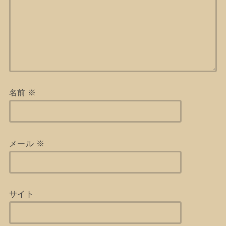
名前
※
メール
※
サイト