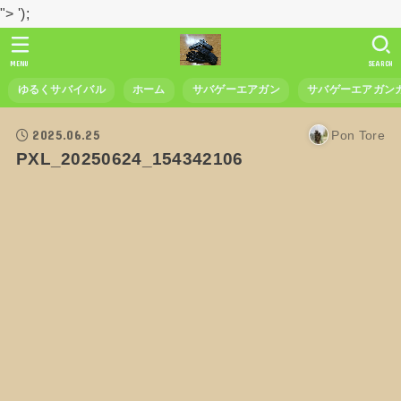
">
');
MENU
SEARCH
ゆるくサバイバル
ホーム
サバゲーエアガン
サバゲーエアガン
2025.06.25
Pon Tore
PXL_20250624_154342106