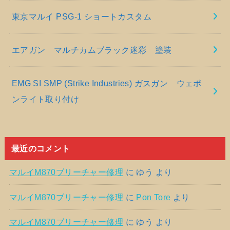
東京マルイ PSG-1 ショートカスタム
エアガン マルチカムブラック迷彩 塗装
EMG SI SMP (Strike Industries) ガスガン ウェポ
ンライト取り付け
最近のコメント
マルイM870ブリーチャー修理
に
ゆう
より
マルイM870ブリーチャー修理
に
Pon Tore
より
マルイM870ブリーチャー修理
に
ゆう
より