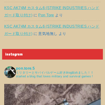
KSC AK74M カスタム6 (STRIKE INDUSTRIES ハンド
ガード取り付け)
に
Pon Tore
より
KSC AK74M カスタム6 (STRIKE INDUSTRIES ハンド
ガード取り付け)
に
意気地無し
より
instagram
pon.tore.5
ミリタリーとサバイバルゲーム好きblog始めました！
I
started a blog that loves military and survival games !