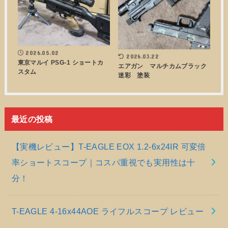
2026.05.02
2026.03.22
東京マルイ PSG-1 ショートカ
エアガン マルチカムブラック
スタム
迷彩 塗装
最近の投稿
【実機レビュー】T-EAGLE EOX 1.2-6x24IR 可変倍
率ショートスコープ｜コスパ重視でも実用性は十
分！
T-EAGLE 4-16x44AOE ライフルスコープ レビュー