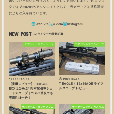
書いていきたいと思うので、よろしくお願いします。 尚当ブロ
グでは Amazonのアソシエイトとして、当メディアは適格販売
により収入を得ています。
NEW POST
エアガンカスタムパーツ
エアガンカスタムパーツ
2026.05.03
2026.05.09
T-EAGLE 4-16x44AOE ライフ
【実機レビュー】T-EAGLE
ルスコープ レビュー
EOX 1.2-6x24IR 可変倍率ショ
ートスコープ｜コスパ重視でも
実用性は十分！
サバゲーエアガンカスタム
サバゲーエアガンカスタム