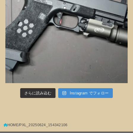
さらに読み込む
Instagram でフォロー
HOME
PXL_20250624_154342106