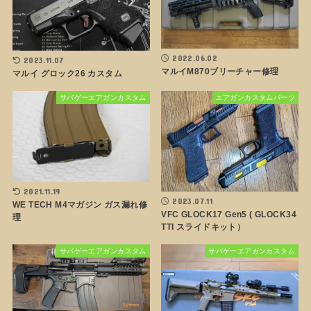
2022.06.02
2023.11.07
マルイM870ブリーチャー修理
マルイ グロック26 カスタム
サバゲーエアガンカスタム
エアガンカスタムパーツ
2021.11.19
2023.07.11
WE TECH M4マガジン ガス漏れ修
VFC GLOCK17 Gen5 ( GLOCK34
理
TTI スライドキット）
サバゲーエアガンカスタム
サバゲーエアガンカスタム