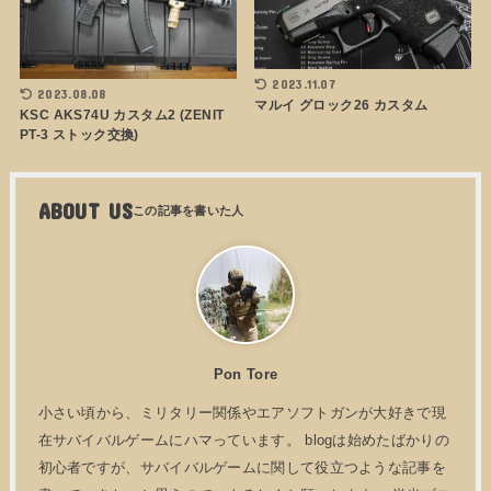
2023.11.07
2023.08.08
マルイ グロック26 カスタム
KSC AKS74U カスタム2 (ZENIT
PT-3 ストック交換)
ABOUT US
Pon Tore
小さい頃から、ミリタリー関係やエアソフトガンが大好きで現
在サバイバルゲームにハマっています。 blogは始めたばかりの
初心者ですが、サバイバルゲームに関して役立つような記事を