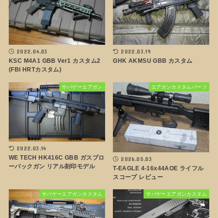
2022.04.03
2022.03.19
KSC M4A1 GBB Ver1 カスタム2
GHK AKMSU GBB カスタム
(FBI HRTカスタム)
サバゲーエアガン
エアガンカスタムパーツ
2022.03.14
WE TECH HK416C GBB ガスブロ
2026.05.03
ーバックガン リアル刻印モデル
T-EAGLE 4-16x44AOE ライフル
スコープ レビュー
サバゲーエアガンカスタム
サバゲーエアガンカスタム