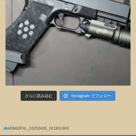
さらに読み込む
Instagram でフォロー
HOME
PXL_20250425_031831903