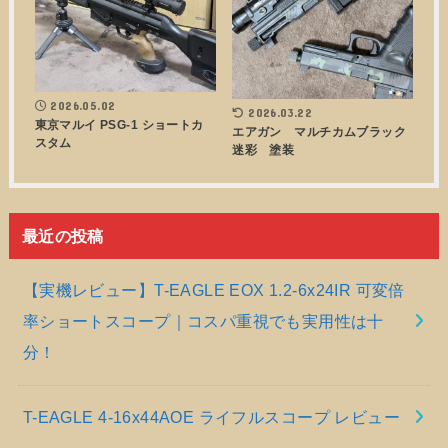
2026.05.02
2026.03.22
東京マルイ PSG-1 ショートカ
エアガン マルチカムブラック
スタム
迷彩 塗装
最近の投稿
【実機レビュー】T-EAGLE EOX 1.2-6x24IR 可変倍
率ショートスコープ｜コスパ重視でも実用性は十
分！
T-EAGLE 4-16x44AOE ライフルスコープ レビュー