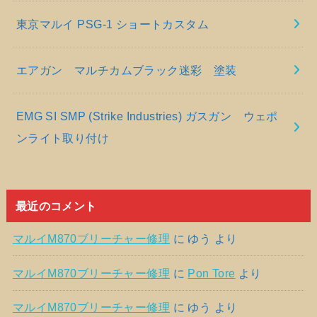
東京マルイ PSG-1 ショートカスタム
エアガン マルチカムブラック迷彩 塗装
EMG SI SMP (Strike Industries) ガスガン ウェポ
ンライト取り付け
最近のコメント
マルイM870ブリーチャー修理
に
ゆう
より
マルイM870ブリーチャー修理
に
Pon Tore
より
マルイM870ブリーチャー修理
に
ゆう
より