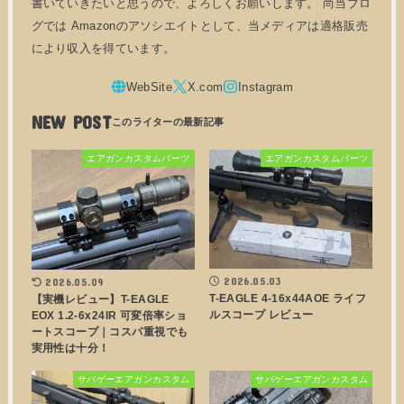
書いていきたいと思うので、よろしくお願いします。 尚当ブロ
グでは Amazonのアソシエイトとして、当メディアは適格販売
により収入を得ています。
NEW POST
エアガンカスタムパーツ
エアガンカスタムパーツ
2026.05.03
2026.05.09
T-EAGLE 4-16x44AOE ライフ
【実機レビュー】T-EAGLE
ルスコープ レビュー
EOX 1.2-6x24IR 可変倍率ショ
ートスコープ｜コスパ重視でも
実用性は十分！
サバゲーエアガンカスタム
サバゲーエアガンカスタム