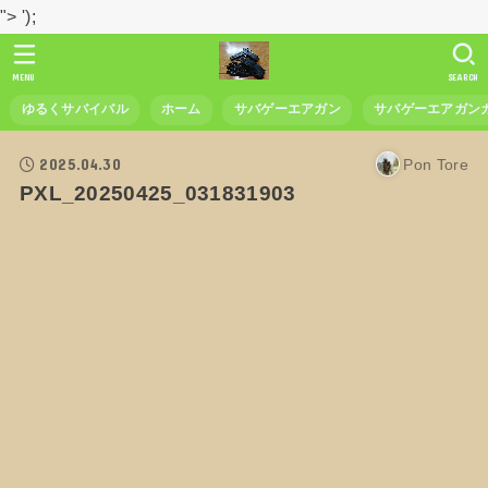
">
');
MENU
SEARCH
ゆるくサバイバル
ホーム
サバゲーエアガン
サバゲーエアガン
2025.04.30
Pon Tore
PXL_20250425_031831903