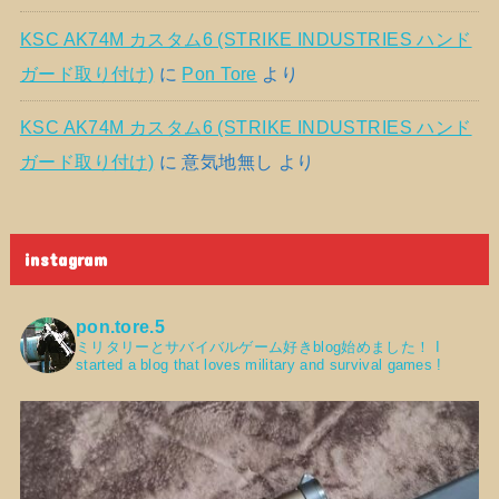
KSC AK74M カスタム6 (STRIKE INDUSTRIES ハンド
ガード取り付け)
に
Pon Tore
より
KSC AK74M カスタム6 (STRIKE INDUSTRIES ハンド
ガード取り付け)
に
意気地無し
より
instagram
pon.tore.5
ミリタリーとサバイバルゲーム好きblog始めました！
I
started a blog that loves military and survival games !