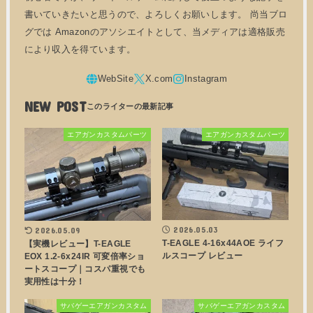
書いていきたいと思うので、よろしくお願いします。 尚当ブロ
グでは Amazonのアソシエイトとして、当メディアは適格販売
により収入を得ています。
NEW POST
エアガンカスタムパーツ
エアガンカスタムパーツ
2026.05.03
2026.05.09
T-EAGLE 4-16x44AOE ライフ
【実機レビュー】T-EAGLE
ルスコープ レビュー
EOX 1.2-6x24IR 可変倍率ショ
ートスコープ｜コスパ重視でも
実用性は十分！
サバゲーエアガンカスタム
サバゲーエアガンカスタム