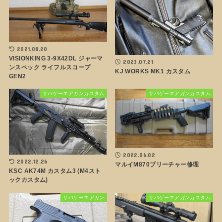
2021.08.20
VISIONKING 3-9X42DL ジャーマ
2023.07.21
ンスペック ライフルスコープ
KJ WORKS MK1 カスタム
GEN2
サバゲーエアガンカスタム
サバゲーエアガンカスタム
2022.06.02
2022.12.26
マルイM870ブリーチャー修理
KSC AK74M カスタム3 (M4スト
ックカスタム)
サバゲーエアガン
サバゲーエアガンカスタム