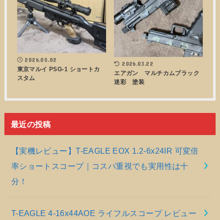
2026.05.02
2026.03.22
東京マルイ PSG-1 ショートカ
エアガン マルチカムブラック
スタム
迷彩 塗装
最近の投稿
【実機レビュー】T-EAGLE EOX 1.2-6x24IR 可変倍
率ショートスコープ｜コスパ重視でも実用性は十
分！
T-EAGLE 4-16x44AOE ライフルスコープ レビュー