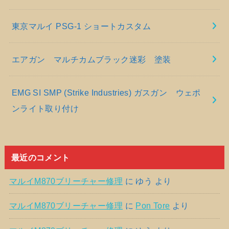
東京マルイ PSG-1 ショートカスタム
エアガン マルチカムブラック迷彩 塗装
EMG SI SMP (Strike Industries) ガスガン ウェポ
ンライト取り付け
最近のコメント
マルイM870ブリーチャー修理
に
ゆう
より
マルイM870ブリーチャー修理
に
Pon Tore
より