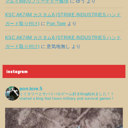
マルイM870ブリーチャー修理
に
ゆう
より
KSC AK74M カスタム6 (STRIKE INDUSTRIES ハンド
ガード取り付け)
に
Pon Tore
より
KSC AK74M カスタム6 (STRIKE INDUSTRIES ハンド
ガード取り付け)
に
意気地無し
より
instagram
pon.tore.5
ミリタリーとサバイバルゲーム好きblog始めました！
I
started a blog that loves military and survival games !