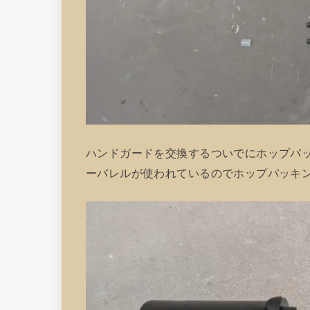
ハンドガードを交換するついでにホップパ
ーバレルが使われているのでホップパッキ