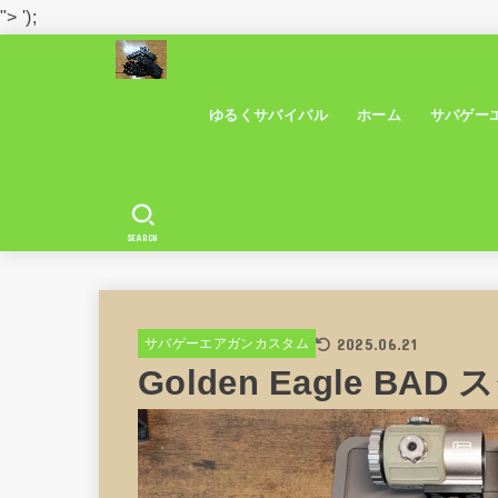
">
');
ゆるくサバイバル
ホーム
サバゲー
SEARCH
2025.06.21
サバゲーエアガンカスタム
Golden Eagle B