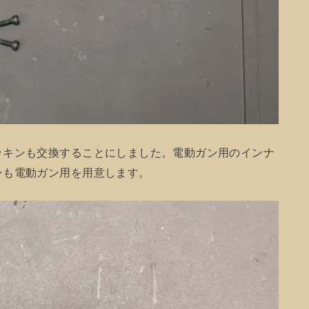
ッキンも交換することにしました。電動ガン用のインナ
ンも電動ガン用を用意します。