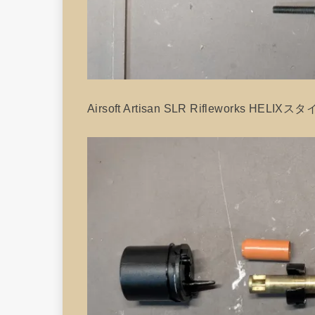
Airsoft Artisan SLR Rifleworks HE