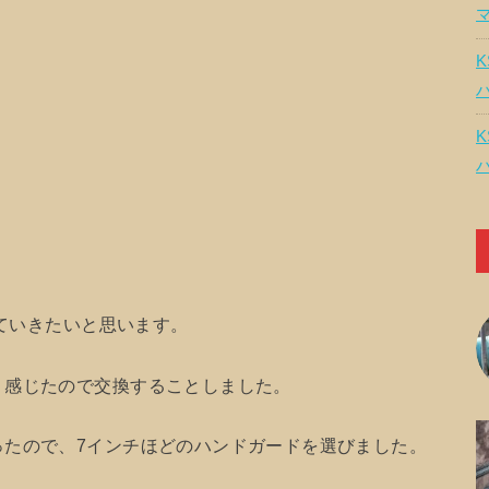
K
K
していきたいと思います。
く感じたので交換することしました。
ったので、7インチほどのハンドガードを選びました。