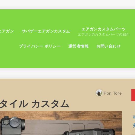
エアガンカスタムパーツ
エアガン
サバゲーエアガンカスタム
エアガンのカスタムパーツの紹介
プライバシー ポリシー
運営者情報
お問い合わせ
Pon Tore
AD スタイル カスタム