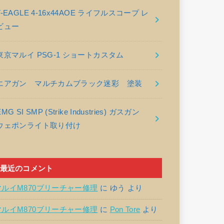
T-EAGLE 4-16x44AOE ライフルスコープ レ
ビュー
東京マルイ PSG-1 ショートカスタム
エアガン マルチカムブラック迷彩 塗装
EMG SI SMP (Strike Industries) ガスガン
ウェポンライト取り付け
最近のコメント
マルイM870ブリーチャー修理
に
ゆう
より
マルイM870ブリーチャー修理
に
Pon Tore
より