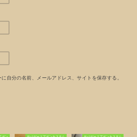
ーに自分の名前、メールアドレス、サイトを保存する。
アガン
サバゲーエアガンカスタム
サバゲーエアガンカスタム