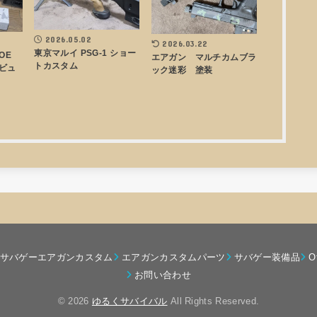
2026.05.02
2026.03.22
東京マルイ PSG-1 ショー
AOE
エアガン マルチカムブラ
トカスタム
ビュ
ック迷彩 塗装
サバゲーエアガンカスタム
エアガンカスタムパーツ
サバゲー装備品
O
お問い合わせ
© 2026
ゆるくサバイバル
All Rights Reserved.