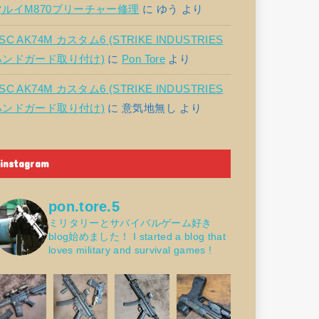
マルイM870ブリーチャー修理
に
ゆう
より
SC AK74M カスタム6 (STRIKE INDUSTRIES
ハンドガード取り付け)
に
Pon Tore
より
SC AK74M カスタム6 (STRIKE INDUSTRIES
ハンドガード取り付け)
に
意気地無し
より
instagram
pon.tore.5
ミリタリーとサバイバルゲーム好き
blog始めました！
I started a blog that
loves military and survival games !