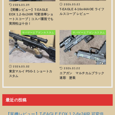
2026.05.03
2026.05.09
T-EAGLE 4-16x44AOE ライフ
【実機レビュー】T-EAGLE
ルスコープ レビュー
EOX 1.2-6x24IR 可変倍率ショ
ートスコープ｜コスパ重視でも
実用性は十分！
サバゲーエアガンカスタム
サバゲーエアガンカスタム
2026.05.02
2026.03.22
東京マルイ PSG-1 ショートカ
エアガン マルチカムブラック
スタム
迷彩 塗装
最近の投稿
【実機レビュー】T-EAGLE EOX 1.2-6x24IR 可変倍