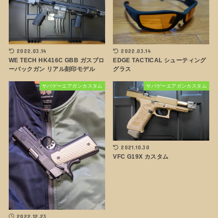
2022.03.14
2022.03.14
WE TECH HK416C GBB ガスブロ
EDGE TACTICAL シューティング
ーバックガン リアル刻印モデル
グラス
サバゲーエアガンカスタム
サバゲーエアガンカスタム
2021.10.30
VFC G19X カスタム
2022.12.23