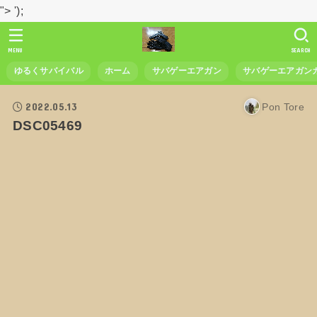
">
');
MENU
SEARCH
ゆるくサバイバル
ホーム
サバゲーエアガン
サバゲーエアガン
2022.05.13
Pon Tore
DSC05469