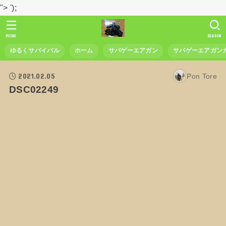
">
');
MENU
SEARCH
ゆるくサバイバル
ホーム
サバゲーエアガン
サバゲーエアガン
2021.02.05
Pon Tore
DSC02249