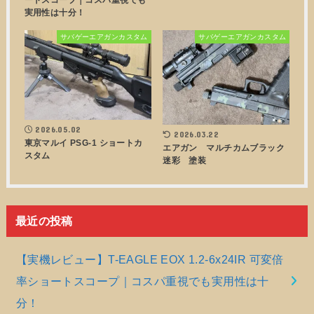
実用性は十分！
サバゲーエアガンカスタム
サバゲーエアガンカスタム
2026.05.02
2026.03.22
東京マルイ PSG-1 ショートカ
エアガン マルチカムブラック
スタム
迷彩 塗装
最近の投稿
【実機レビュー】T-EAGLE EOX 1.2-6x24IR 可変倍
率ショートスコープ｜コスパ重視でも実用性は十
分！