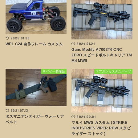
2025.01.28
2024.01.21
WPL C24 自作フレーム カスタム
Guns Modify A7003T6 CNC
ZERO スピードボルトキャリア TM
M4 MWS
サバゲー装備品
エアガンカスタムパーツ
2021.07.13
タスマニアンタイガー ウォーリア
2024.02.01
ベルト
マルイ MWS カスタム ( STRIKE
INDUSTRIES VIPER PDW スタビ
ライザー ストック )