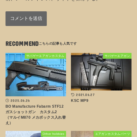
RECOMMEND
サバゲーエアガンカスタム
サバゲーエアガン
2021.06.27
KSC MP9
2025.06.26
BO Manufacture Fabarm STF12
ガスショットガン カスタム2
（マルイM870 メカボックス入れ替
え）
Other hobbies
エアガンカスタムパーツ