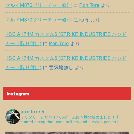
マルイM870ブリーチャー修理
に
Pon Tore
より
マルイM870ブリーチャー修理
に
ゆう
より
KSC AK74M カスタム6 (STRIKE INDUSTRIES ハンド
ガード取り付け)
に
Pon Tore
より
KSC AK74M カスタム6 (STRIKE INDUSTRIES ハンド
ガード取り付け)
に
意気地無し
より
instagram
pon.tore.5
ミリタリーとサバイバルゲーム好きblog始めました！
I
started a blog that loves military and survival games !