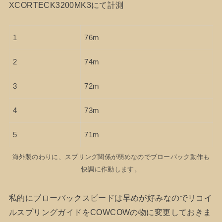
XCORTECK3200MK3にて計測
1
76m
2
74m
3
72m
4
73m
5
71m
海外製のわりに、スプリング関係が弱めなのでブローバック動作も
快調に作動します。
私的にブローバックスピードは早めが好みなのでリコイ
ルスプリングガイドをCOWCOWの物に変更しておきま