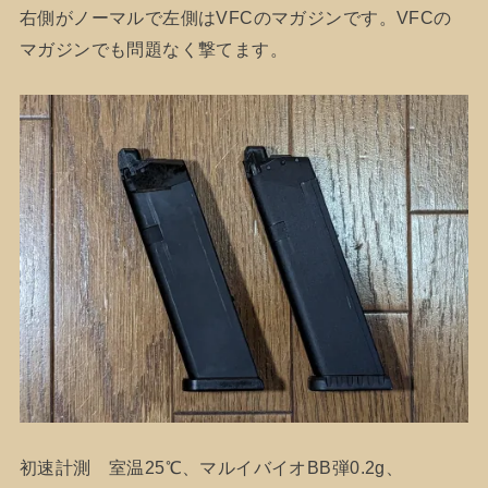
右側がノーマルで左側はVFCのマガジンです。VFCの
マガジンでも問題なく撃てます。
初速計測 室温25℃、マルイバイオBB弾0.2g、