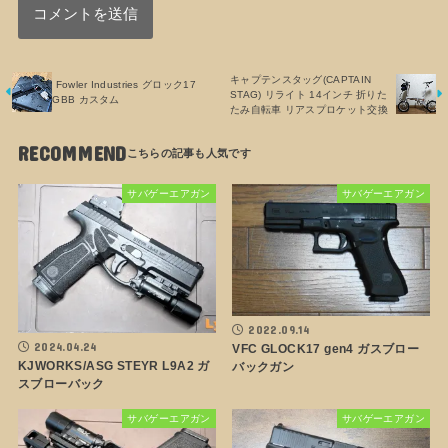
キャプテンスタッグ(CAPTAIN
Fowler Industries グロック17
STAG) リライト 14インチ 折りた
GBB カスタム
たみ自転車 リアスプロケット交換
RECOMMEND
サバゲーエアガン
サバゲーエアガン
2022.09.14
2024.04.24
VFC GLOCK17 gen4 ガスブロー
KJWORKS/ASG STEYR L9A2 ガ
バックガン
スブローバック
サバゲーエアガン
サバゲーエアガン