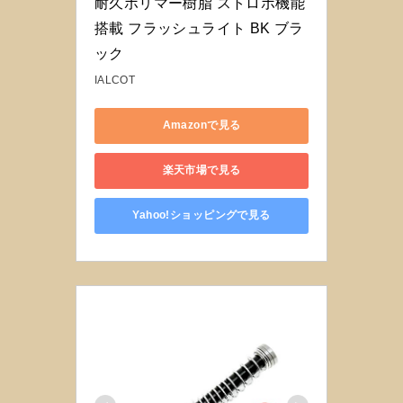
耐久ポリマー樹脂 ストロボ機能
搭載 フラッシュライト BK ブラ
ック
IALCOT
Amazonで見る
楽天市場で見る
Yahoo!ショッピングで見る