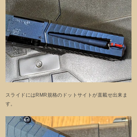
スライドにはRMR規格のドットサイトが直載せ出来ま
す。