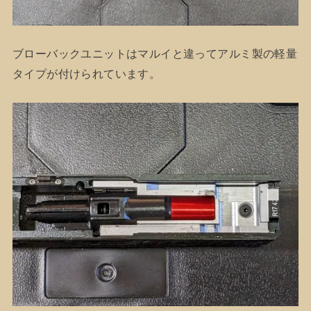
ブローバックユニットはマルイと違ってアルミ製の軽量
タイプが付けられています。