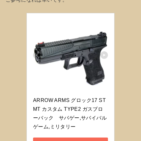
ARROW ARMS グロック17 ST
MT カスタム TYPE2 ガスブロ
ーバック　サバゲー,サバイバル
ゲーム,ミリタリー