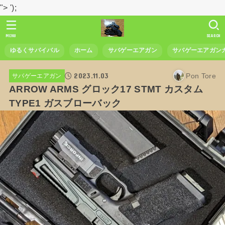
">
');
MENU
SEARCH
ゆるくサバイバル
ホーム
サバゲーエアガン
サバゲーエアガン
2023.11.03
Pon Tore
サバゲーエアガン
ARROW ARMS グロック17 STMT カスタム
TYPE1 ガスブローバック