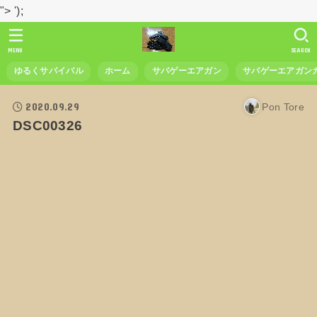
">
');
MENU
SEARCH
ゆるくサバイバル
ホーム
サバゲーエアガン
サバゲーエアガン
2020.09.29
Pon Tore
DSC00326