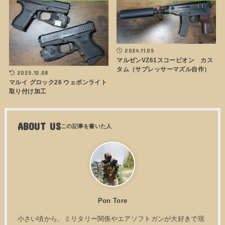
2024.11.05
マルゼンVZ61スコーピオン カス
タム（サプレッサーマズル自作）
2025.12.08
マルイ グロック26 ウェポンライト
取り付け加工
ABOUT US
Pon Tore
小さい頃から、ミリタリー関係やエアソフトガンが大好きで現