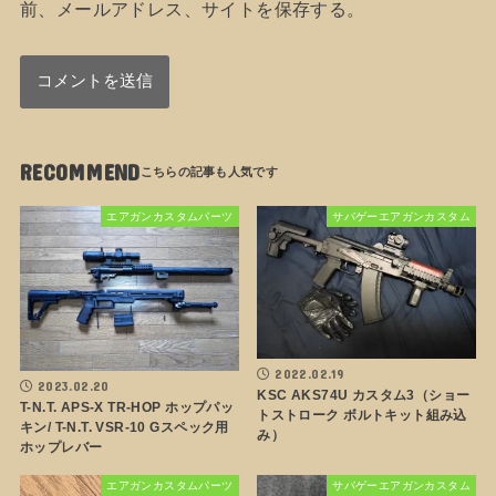
前、メールアドレス、サイトを保存する。
RECOMMEND
エアガンカスタムパーツ
サバゲーエアガンカスタム
2022.02.19
2023.02.20
KSC AKS74U カスタム3（ショー
T-N.T. APS-X TR-HOP ホップパッ
トストローク ボルトキット組み込
キン/ T-N.T. VSR-10 Gスペック用
み）
ホップレバー
エアガンカスタムパーツ
サバゲーエアガンカスタム