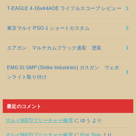
T-EAGLE 4-16x44AOE ライフルスコープ レビュー
東京マルイ PSG-1 ショートカスタム
エアガン マルチカムブラック迷彩 塗装
EMG SI SMP (Strike Industries) ガスガン ウェポ
ンライト取り付け
最近のコメント
マルイM870ブリーチャー修理
に
ゆう
より
マルイM870ブリーチャー修理
に
Pon Tore
より