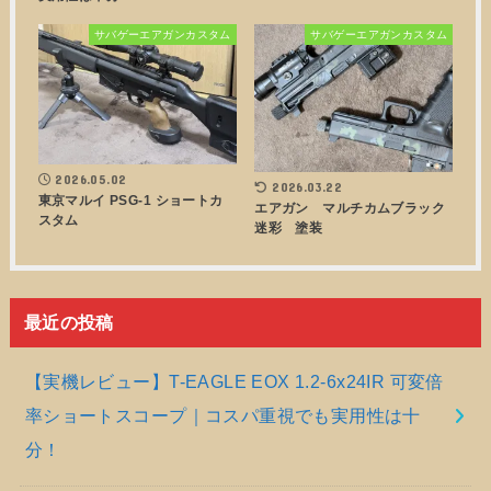
サバゲーエアガンカスタム
サバゲーエアガンカスタム
2026.05.02
2026.03.22
東京マルイ PSG-1 ショートカ
エアガン マルチカムブラック
スタム
迷彩 塗装
最近の投稿
【実機レビュー】T-EAGLE EOX 1.2-6x24IR 可変倍
率ショートスコープ｜コスパ重視でも実用性は十
分！