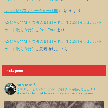
マルイM870ブリーチャー修理
に
ゆう
より
KSC AK74M カスタム6 (STRIKE INDUSTRIES ハンド
ガード取り付け)
に
Pon Tore
より
KSC AK74M カスタム6 (STRIKE INDUSTRIES ハンド
ガード取り付け)
に
意気地無し
より
instagram
pon.tore.5
ミリタリーとサバイバルゲーム好きblog始めました！
I
started a blog that loves military and survival games !