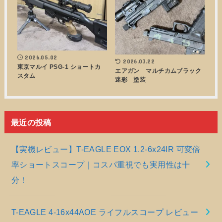
2026.05.02
2026.03.22
東京マルイ PSG-1 ショートカ
エアガン マルチカムブラック
スタム
迷彩 塗装
最近の投稿
【実機レビュー】T-EAGLE EOX 1.2-6x24IR 可変倍
率ショートスコープ｜コスパ重視でも実用性は十
分！
T-EAGLE 4-16x44AOE ライフルスコープ レビュー