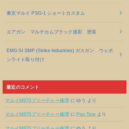
東京マルイ PSG-1 ショートカスタム
エアガン マルチカムブラック迷彩 塗装
EMG SI SMP (Strike Industries) ガスガン ウェポ
ンライト取り付け
最近のコメント
マルイM870ブリーチャー修理
に
ゆう
より
マルイM870ブリーチャー修理
に
Pon Tore
より
マルイM870ブリーチャー修理
に
ゆう
より