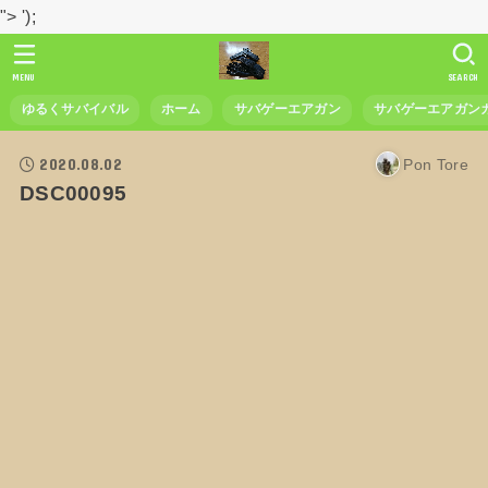
">
');
MENU
SEARCH
ゆるくサバイバル
ホーム
サバゲーエアガン
サバゲーエアガン
2020.08.02
Pon Tore
DSC00095