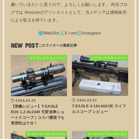
書いていきたいと思うので、よろしくお願いします。 尚当ブロ
グでは Amazonのアソシエイトとして、当メディアは適格販売
により収入を得ています。
NEW POST
エアガンカスタムパーツ
エアガンカスタムパーツ
2026.05.03
2026.05.09
T-EAGLE 4-16x44AOE ライフ
【実機レビュー】T-EAGLE
ルスコープ レビュー
EOX 1.2-6x24IR 可変倍率ショ
ートスコープ｜コスパ重視でも
実用性は十分！
サバゲーエアガンカスタム
サバゲーエアガンカスタム