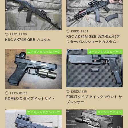
2022.01.01
2021.08.25
KSC AK74M GBB カスタム4 (ア
KSC AK74M GBB カスタム
ウターバレルショートカスタム）
エアガンカスタムパーツ
エアガンカスタムパーツ
2023.11.19
2025.01.09
FD917タイプ クイックマウント サ
ROMEO-X タイプドットサイト
プレッサー
エアガンカスタムパーツ
サバゲーエアガン