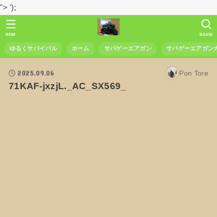
">
');
MENU
SEARCH
ゆるくサバイバル
ホーム
サバゲーエアガン
サバゲーエアガン
2025.09.06
Pon Tore
71KAF-jxzjL._AC_SX569_