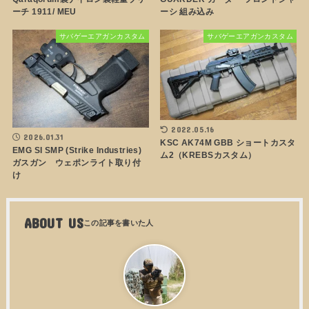
ーチ 1911/ MEU
ーシ 組み込み
サバゲーエアガンカスタム
サバゲーエアガンカスタム
2022.05.16
2026.01.31
KSC AK74M GBB ショートカスタ
EMG SI SMP (Strike Industries)
ム2（KREBSカスタム）
ガスガン ウェポンライト取り付
け
ABOUT US