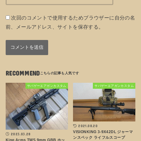
次回のコメントで使用するためブラウザーに自分の名
前、メールアドレス、サイトを保存する。
RECOMMEND
サバゲーエアガンカスタム
サバゲーエアガンカスタム
2021.08.20
VISIONKING 3-9X42DL ジャーマ
2023.03.28
ンスペック ライフルスコープ
King Arms TWS 9mm GBB ホッ