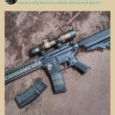
started a blog that loves military and survival games !