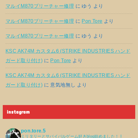
マルイM870ブリーチャー修理
に
ゆう
より
マルイM870ブリーチャー修理
に
Pon Tore
より
マルイM870ブリーチャー修理
に
ゆう
より
KSC AK74M カスタム6 (STRIKE INDUSTRIES ハンド
ガード取り付け)
に
Pon Tore
より
KSC AK74M カスタム6 (STRIKE INDUSTRIES ハンド
ガード取り付け)
に
意気地無し
より
instagram
pon.tore.5
ミリタリーとサバイバルゲーム好きblog始めました！
I