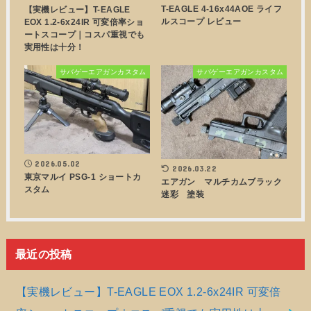
T-EAGLE 4-16x44AOE ライフ
【実機レビュー】T-EAGLE
ルスコープ レビュー
EOX 1.2-6x24IR 可変倍率ショ
ートスコープ｜コスパ重視でも
実用性は十分！
サバゲーエアガンカスタム
サバゲーエアガンカスタム
2026.05.02
2026.03.22
東京マルイ PSG-1 ショートカ
エアガン マルチカムブラック
スタム
迷彩 塗装
最近の投稿
【実機レビュー】T-EAGLE EOX 1.2-6x24IR 可変倍