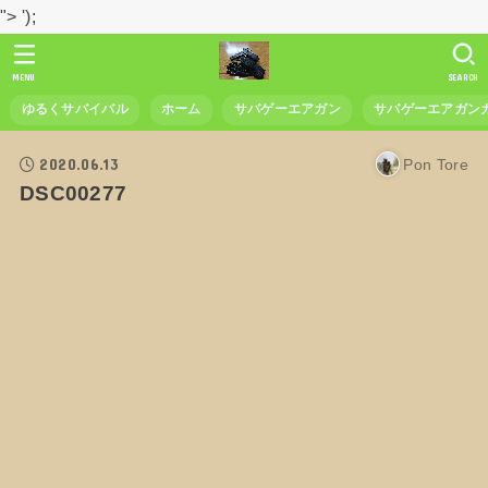
">
');
MENU
SEARCH
ゆるくサバイバル
ホーム
サバゲーエアガン
サバゲーエアガン
2020.06.13
Pon Tore
DSC00277