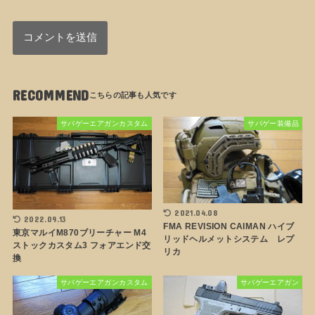
RECOMMEND
サバゲーエアガンカスタム
サバゲー装備品
2021.04.08
2022.09.13
FMA REVISION CAIMAN ハイブ
東京マルイM870ブリーチャー M4
リッドヘルメットシステム レプ
ストックカスタム3 フォアエンド交
リカ
換
サバゲーエアガンカスタム
サバゲーエアガン