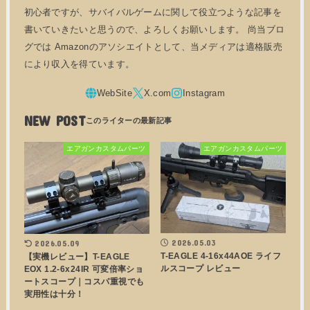
初心者ですが、サバイバルゲームに関して役立つような記事を
書いていきたいと思うので、よろしくお願いします。 尚当ブロ
グでは Amazonのアソシエイトとして、当メディアは適格販売
により収入を得ています。
NEW POST
エアガンカスタムパーツ
エアガンカスタムパーツ
2026.05.03
2026.05.09
T-EAGLE 4-16x44AOE ライフ
【実機レビュー】T-EAGLE
ルスコープ レビュー
EOX 1.2-6x24IR 可変倍率ショ
ートスコープ｜コスパ重視でも
実用性は十分！