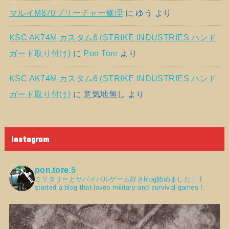
マルイM870ブリーチャー修理
に
ゆう
より
KSC AK74M カスタム6 (STRIKE INDUSTRIES ハンド
ガード取り付け)
に
Pon Tore
より
KSC AK74M カスタム6 (STRIKE INDUSTRIES ハンド
ガード取り付け)
に
意気地無し
より
instagram
pon.tore.5
ミリタリーとサバイバルゲーム好きblog始めました！
I
started a blog that loves military and survival games !