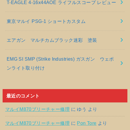
T-EAGLE 4-16x44AOE ライフルスコープ レビュー
東京マルイ PSG-1 ショートカスタム
エアガン マルチカムブラック迷彩 塗装
EMG SI SMP (Strike Industries) ガスガン ウェポ
ンライト取り付け
最近のコメント
マルイM870ブリーチャー修理
に
ゆう
より
マルイM870ブリーチャー修理
に
Pon Tore
より