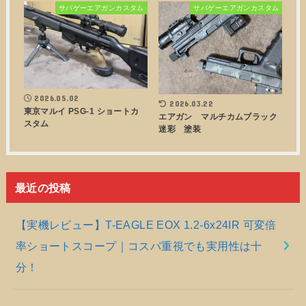
サバゲーエアガンカスタム
サバゲーエアガンカスタム
2026.05.02
2026.03.22
東京マルイ PSG-1 ショートカ
エアガン マルチカムブラック
スタム
迷彩 塗装
最近の投稿
【実機レビュー】T-EAGLE EOX 1.2-6x24IR 可変倍
率ショートスコープ｜コスパ重視でも実用性は十
分！