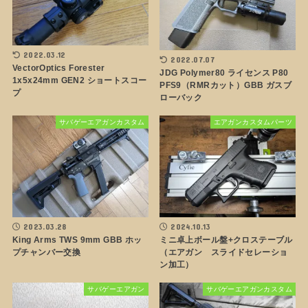
2022.03.12
2022.07.07
VectorOptics Forester
JDG Polymer80 ライセンス P80
1x5x24mm GEN2 ショートスコー
PFS9（RMRカット）GBB ガスブ
プ
ローバック
サバゲーエアガンカスタム
エアガンカスタムパーツ
2023.03.28
2024.10.13
King Arms TWS 9mm GBB ホッ
ミニ卓上ボール盤+クロステーブル
プチャンバー交換
（エアガン スライドセレーショ
ン加工）
サバゲーエアガン
サバゲーエアガンカスタム