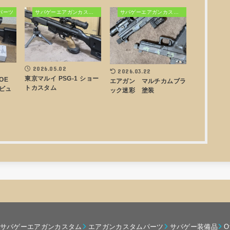
パーツ
サバゲーエアガンカスタム
サバゲーエアガンカスタム
2026.05.02
2026.03.22
東京マルイ PSG-1 ショー
AOE
エアガン マルチカムブラ
トカスタム
ビュ
ック迷彩 塗装
サバゲーエアガンカスタム
エアガンカスタムパーツ
サバゲー装備品
O