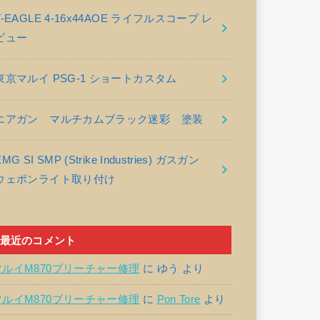
T-EAGLE 4-16x44AOE ライフルスコープ レ
ビュー
東京マルイ PSG-1 ショートカスタム
エアガン マルチカムブラック迷彩 塗装
EMG SI SMP (Strike Industries) ガスガン
ウェポンライト取り付け
最近のコメント
マルイM870ブリーチャー修理
に
ゆう
より
マルイM870ブリーチャー修理
に
Pon Tore
より