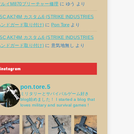
マルイM870ブリーチャー修理
に
ゆう
より
SC AK74M カスタム6 (STRIKE INDUSTRIES
ハンドガード取り付け)
に
Pon Tore
より
SC AK74M カスタム6 (STRIKE INDUSTRIES
ハンドガード取り付け)
に
意気地無し
より
instagram
pon.tore.5
ミリタリーとサバイバルゲーム好き
blog始めました！
I started a blog that
loves military and survival games !