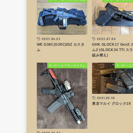
2023.06.23
2023.07.06
WE G36C(G39C)IDZ カスタ
GHK GLOCK17 Gen3
ム
ム2 (GLOCK34 TTI 
組み替え)
サバゲーエアガンカスタム
サバゲーエ
2021.02.10
東京マルイ グロック19
2025.06.21