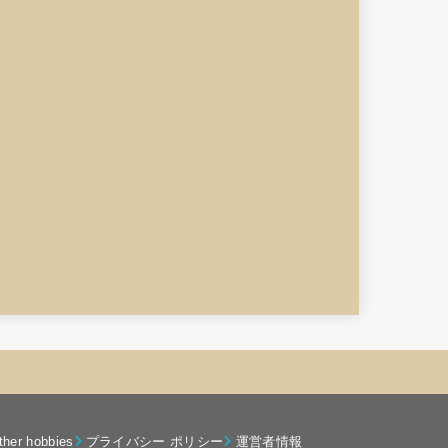
ther hobbies
プライバシー ポリシー
運営者情報