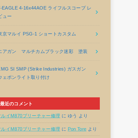
T-EAGLE 4-16x44AOE ライフルスコープ レ
ビュー
東京マルイ PSG-1 ショートカスタム
エアガン マルチカムブラック迷彩 塗装
EMG SI SMP (Strike Industries) ガスガン
ウェポンライト取り付け
最近のコメント
マルイM870ブリーチャー修理
に
ゆう
より
マルイM870ブリーチャー修理
に
Pon Tore
より