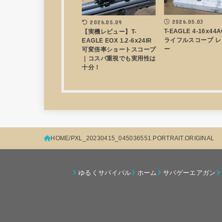
2026.05.03
2026.05.09
T-EAGLE 4-16x44
【実機レビュー】T-
ライフルスコープ レ
EAGLE EOX 1.2-6x24IR
ー
可変倍率ショートスコープ
｜コスパ重視でも実用性は
十分！
HOME
PXL_20230415_045036551.PORTRAIT.ORIGINAL
ゆるくサバイバル
ホーム
サバゲーエアガン