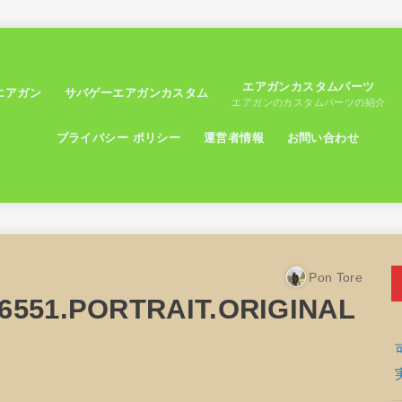
エアガンカスタムパーツ
エアガン
サバゲーエアガンカスタム
エアガンのカスタムパーツの紹介
プライバシー ポリシー
運営者情報
お問い合わせ
Pon Tore
6551.PORTRAIT.ORIGINAL