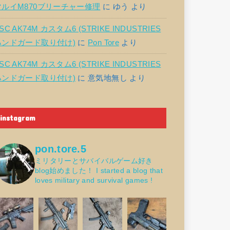
マルイM870ブリーチャー修理
に
ゆう
より
SC AK74M カスタム6 (STRIKE INDUSTRIES
ハンドガード取り付け)
に
Pon Tore
より
SC AK74M カスタム6 (STRIKE INDUSTRIES
ハンドガード取り付け)
に
意気地無し
より
instagram
pon.tore.5
ミリタリーとサバイバルゲーム好き
blog始めました！
I started a blog that
loves military and survival games !