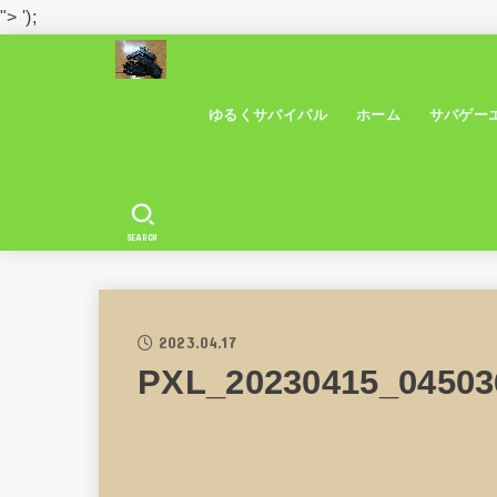
">
');
ゆるくサバイバル
ホーム
サバゲー
SEARCH
2023.04.17
PXL_20230415_04503