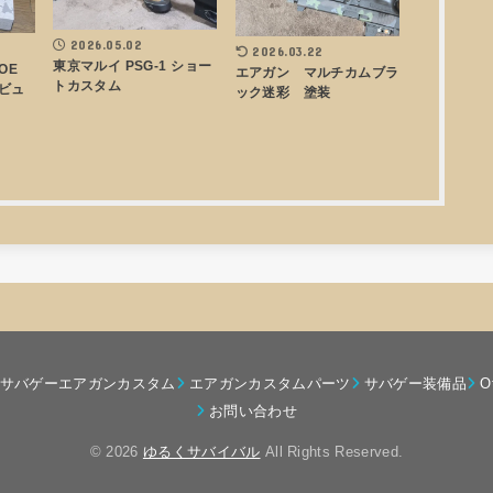
2026.05.02
2026.03.22
東京マルイ PSG-1 ショー
AOE
エアガン マルチカムブラ
トカスタム
ビュ
ック迷彩 塗装
サバゲーエアガンカスタム
エアガンカスタムパーツ
サバゲー装備品
O
お問い合わせ
© 2026
ゆるくサバイバル
All Rights Reserved.