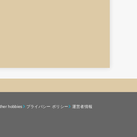
ther hobbies
プライバシー ポリシー
運営者情報