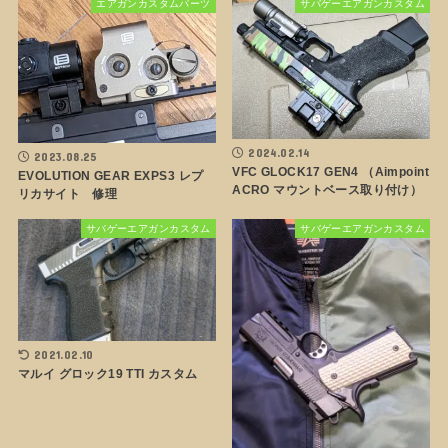
エアガンカスタムパーツ
サバゲーエアガンカスタム
2024.02.14
2023.08.25
VFC GLOCK17 GEN4 （Aimpoint
EVOLUTION GEAR EXPS3 レプ
ACRO マウントベース取り付け）
リカサイト 修理
サバゲーエアガンカスタム
サバゲーエアガンカスタム
2021.02.10
マルイ グロック19 TTI カスタム