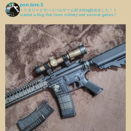
pon.tore.5
ミリタリーとサバイバルゲーム好きblog始めました！
I
started a blog that loves military and survival games !