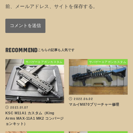
前、メールアドレス、サイトを保存する。
RECOMMEND
サバゲーエアガンカスタム
サバゲーエアガンカスタム
2022.06.02
マルイM870ブリーチャー修理
2023.01.07
KSC M11A1 カスタム（King
Arms MAX-11A1 MK2 コンバージ
ョンキット）