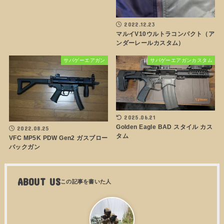
2022.12.23
マルイV10ウルトラコンパクト（ア
ンダーレールカスタム）
サバゲーエアガン
サバゲーエアガンカスタム
2025.06.21
Golden Eagle BAD スタイル カス
2022.08.25
タム
VFC MP5K PDW Gen2 ガスブロー
バックガン
ABOUT US