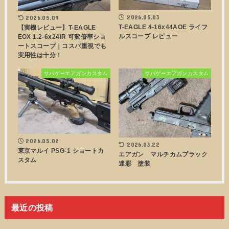
2026.05.03
2026.05.09
T-EAGLE 4-16x44AOE ライフ
【実機レビュー】T-EAGLE
ルスコープ レビュー
EOX 1.2-6x24IR 可変倍率ショ
ートスコープ｜コスパ重視でも
実用性は十分！
サバゲーエアガンカスタム
サバゲーエアガンカスタム
2026.05.02
2026.03.22
東京マルイ PSG-1 ショートカ
エアガン マルチカムブラック
スタム
迷彩 塗装
最近の投稿