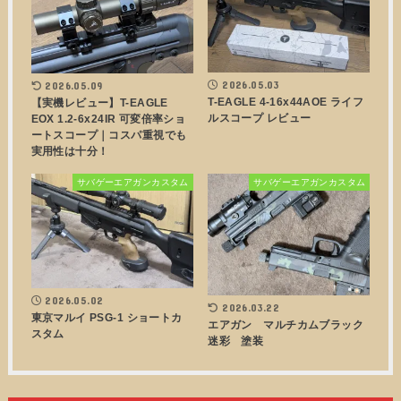
2026.05.03
2026.05.09
T-EAGLE 4-16x44AOE ライフ
【実機レビュー】T-EAGLE
ルスコープ レビュー
EOX 1.2-6x24IR 可変倍率ショ
ートスコープ｜コスパ重視でも
実用性は十分！
サバゲーエアガンカスタム
サバゲーエアガンカスタム
2026.05.02
2026.03.22
東京マルイ PSG-1 ショートカ
エアガン マルチカムブラック
スタム
迷彩 塗装