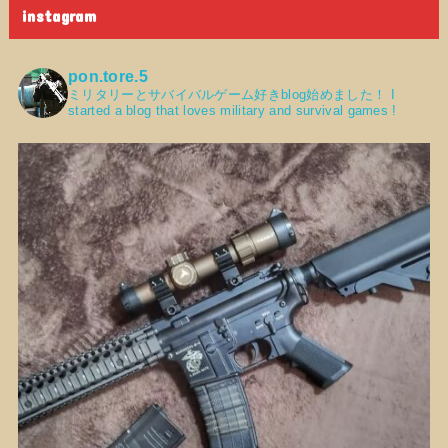
instagram
pon.tore.5
ミリタリーとサバイバルゲーム好きblog始めました！
I
started a blog that loves military and survival games !