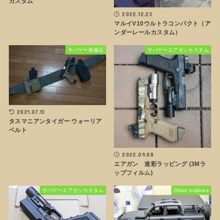
カスタム
2022.12.23
マルイV10ウルトラコンパクト（ア
ンダーレールカスタム）
サバゲー装備品
サバゲーエアガンカスタム
2021.07.13
タスマニアンタイガー ウォーリア
ベルト
2022.09.08
エアガン 迷彩ラッピング (3Mラ
ップフィルム)
サバゲーエアガンカスタム
Other hobbies