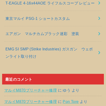
T-EAGLE 4-16x44AOE ライフルスコープ レビュー
東京マルイ PSG-1 ショートカスタム
エアガン マルチカムブラック迷彩 塗装
EMG SI SMP (Strike Industries) ガスガン ウェポ
ンライト取り付け
最近のコメント
マルイM870ブリーチャー修理
に
ゆう
より
マルイM870ブリーチャー修理
に
Pon Tore
より