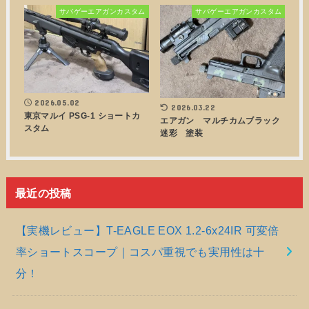
サバゲーエアガンカスタム
サバゲーエアガンカスタム
2026.05.02
2026.03.22
東京マルイ PSG-1 ショートカ
エアガン マルチカムブラック
スタム
迷彩 塗装
最近の投稿
【実機レビュー】T-EAGLE EOX 1.2-6x24IR 可変倍
率ショートスコープ｜コスパ重視でも実用性は十
分！