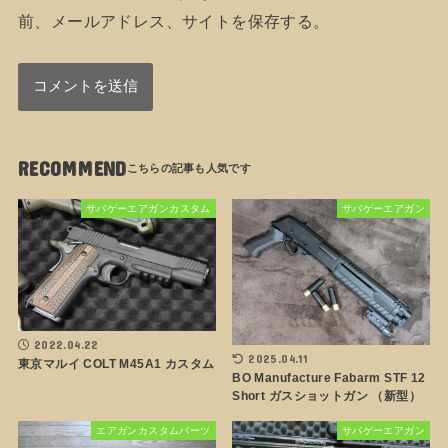
前、メールアドレス、サイトを保存する。
RECOMMEND
サバゲーエアガンカスタム
サバゲーエアガン
2022.04.22
2025.04.11
東京マルイ COLT M45A1 カスタム
BO Manufacture Fabarm STF 12
Short ガスショットガン （新型）
エアガンカスタムパーツ
サバゲーエアガン