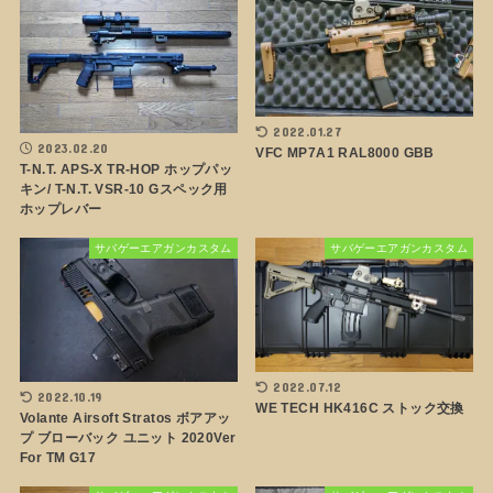
2022.01.27
2023.02.20
VFC MP7A1 RAL8000 GBB
T-N.T. APS-X TR-HOP ホップパッ
キン/ T-N.T. VSR-10 Gスペック用
ホップレバー
サバゲーエアガンカスタム
サバゲーエアガンカスタム
2022.07.12
2022.10.19
WE TECH HK416C ストック交換
Volante Airsoft Stratos ボアアッ
プ ブローバック ユニット 2020Ver
For TM G17