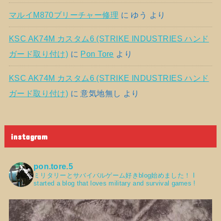
マルイM870ブリーチャー修理
に
ゆう
より
KSC AK74M カスタム6 (STRIKE INDUSTRIES ハンド
ガード取り付け)
に
Pon Tore
より
KSC AK74M カスタム6 (STRIKE INDUSTRIES ハンド
ガード取り付け)
に
意気地無し
より
instagram
pon.tore.5
ミリタリーとサバイバルゲーム好きblog始めました！
I
started a blog that loves military and survival games !