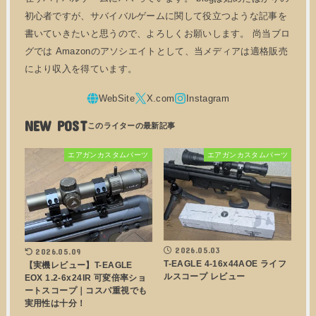
初心者ですが、サバイバルゲームに関して役立つような記事を
書いていきたいと思うので、よろしくお願いします。 尚当ブロ
グでは Amazonのアソシエイトとして、当メディアは適格販売
により収入を得ています。
NEW POST
エアガンカスタムパーツ
エアガンカスタムパーツ
2026.05.03
2026.05.09
T-EAGLE 4-16x44AOE ライフ
【実機レビュー】T-EAGLE
ルスコープ レビュー
EOX 1.2-6x24IR 可変倍率ショ
ートスコープ｜コスパ重視でも
実用性は十分！