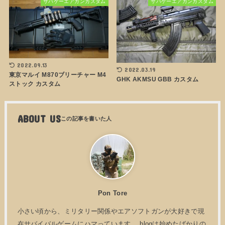
サバゲーエアガンカスタム
サバゲーエアガンカスタム
2022.09.13
2022.03.19
東京マルイ M870ブリーチャー M4
GHK AKMSU GBB カスタム
ストック カスタム
ABOUT US
Pon Tore
小さい頃から、ミリタリー関係やエアソフトガンが大好きで現
在サバイバルゲームにハマっています。 blogは始めたばかりの