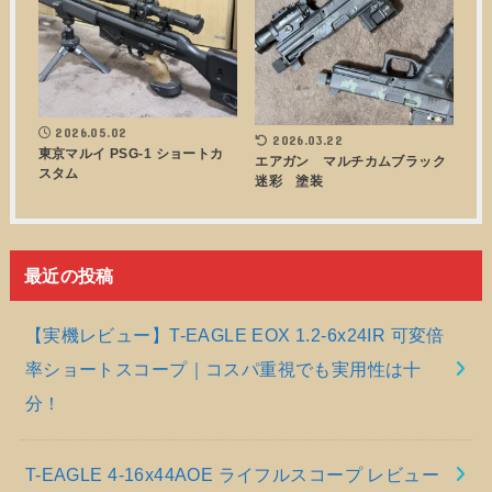
2026.05.02
2026.03.22
東京マルイ PSG-1 ショートカ
エアガン マルチカムブラック
スタム
迷彩 塗装
最近の投稿
【実機レビュー】T-EAGLE EOX 1.2-6x24IR 可変倍
率ショートスコープ｜コスパ重視でも実用性は十
分！
T-EAGLE 4-16x44AOE ライフルスコープ レビュー