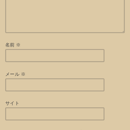
名前
※
メール
※
サイト