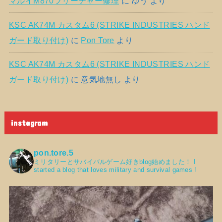
マルイM870ブリーチャー修理
に
ゆう
より
KSC AK74M カスタム6 (STRIKE INDUSTRIES ハンド
ガード取り付け)
に
Pon Tore
より
KSC AK74M カスタム6 (STRIKE INDUSTRIES ハンド
ガード取り付け)
に
意気地無し
より
instagram
pon.tore.5
ミリタリーとサバイバルゲーム好きblog始めました！
I
started a blog that loves military and survival games !