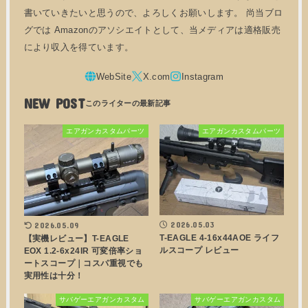
書いていきたいと思うので、よろしくお願いします。 尚当ブロ
グでは Amazonのアソシエイトとして、当メディアは適格販売
により収入を得ています。
NEW POST
エアガンカスタムパーツ
エアガンカスタムパーツ
2026.05.03
2026.05.09
T-EAGLE 4-16x44AOE ライフ
【実機レビュー】T-EAGLE
ルスコープ レビュー
EOX 1.2-6x24IR 可変倍率ショ
ートスコープ｜コスパ重視でも
実用性は十分！
サバゲーエアガンカスタム
サバゲーエアガンカスタム