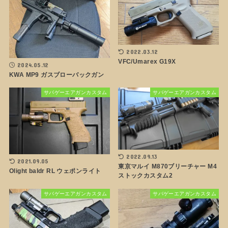
2022.03.12
VFC/Umarex G19X
2024.05.12
KWA MP9 ガスブローバックガン
サバゲーエアガンカスタム
サバゲーエアガンカスタム
2022.09.13
2021.09.05
東京マルイ M870ブリーチャー M4
Olight baldr RL ウェポンライト
ストックカスタム2
サバゲーエアガンカスタム
サバゲーエアガンカスタム