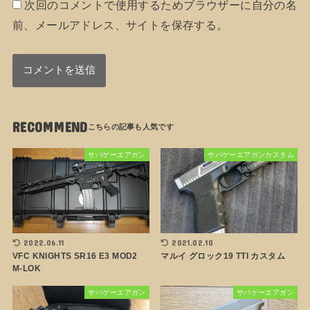
次回のコメントで使用するためブラウザーに自分の名
前、メールアドレス、サイトを保存する。
RECOMMEND
サバゲーエアガン
サバゲーエアガンカスタム
2022.06.11
2021.02.10
VFC KNIGHTS SR16 E3 MOD2
マルイ グロック19 TTI カスタム
M-LOK
サバゲーエアガン
サバゲーエアガン