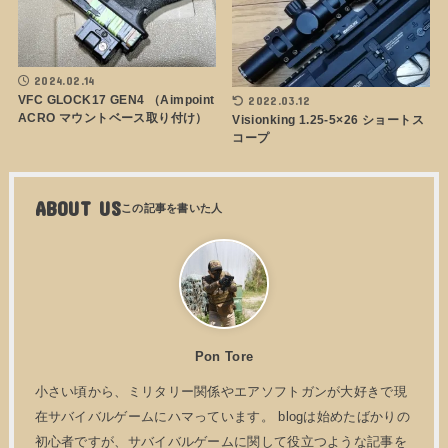
2024.02.14
VFC GLOCK17 GEN4 （Aimpoint
2022.03.12
ACRO マウントベース取り付け）
Visionking 1.25-5×26 ショートス
コープ
ABOUT US
Pon Tore
小さい頃から、ミリタリー関係やエアソフトガンが大好きで現
在サバイバルゲームにハマっています。 blogは始めたばかりの
初心者ですが、サバイバルゲームに関して役立つような記事を