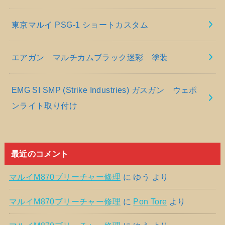
東京マルイ PSG-1 ショートカスタム
エアガン マルチカムブラック迷彩 塗装
EMG SI SMP (Strike Industries) ガスガン ウェポ
ンライト取り付け
最近のコメント
マルイM870ブリーチャー修理
に
ゆう
より
マルイM870ブリーチャー修理
に
Pon Tore
より