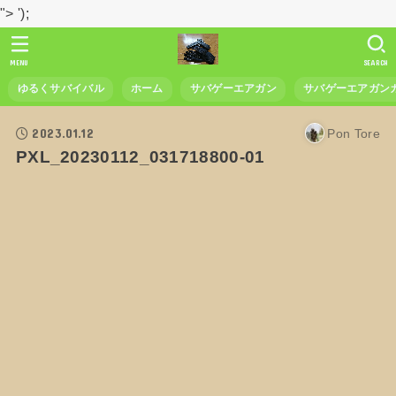
">
');
MENU
SEARCH
ゆるくサバイバル
ホーム
サバゲーエアガン
サバゲーエアガン
2023.01.12
Pon Tore
PXL_20230112_031718800-01