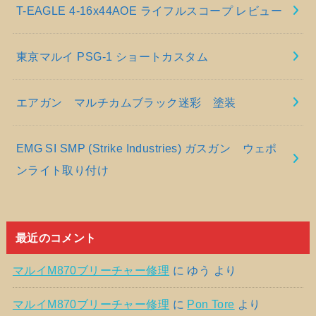
T-EAGLE 4-16x44AOE ライフルスコープ レビュー
東京マルイ PSG-1 ショートカスタム
エアガン マルチカムブラック迷彩 塗装
EMG SI SMP (Strike Industries) ガスガン ウェポ
ンライト取り付け
最近のコメント
マルイM870ブリーチャー修理
に
ゆう
より
マルイM870ブリーチャー修理
に
Pon Tore
より