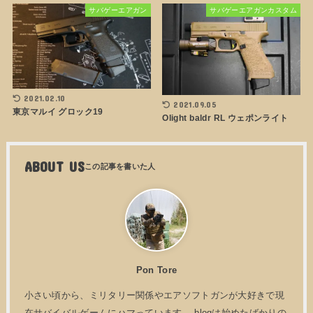
サバゲーエアガン
サバゲーエアガンカスタム
2021.02.10
2021.09.05
東京マルイ グロック19
Olight baldr RL ウェポンライト
ABOUT US
Pon Tore
小さい頃から、ミリタリー関係やエアソフトガンが大好きで現
在サバイバルゲームにハマっています。 blogは始めたばかりの