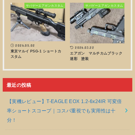
サバゲーエアガンカスタム
サバゲーエアガンカスタム
2026.05.02
2026.03.22
東京マルイ PSG-1 ショートカ
エアガン マルチカムブラック
スタム
迷彩 塗装
最近の投稿
【実機レビュー】T-EAGLE EOX 1.2-6x24IR 可変倍
率ショートスコープ｜コスパ重視でも実用性は十
分！