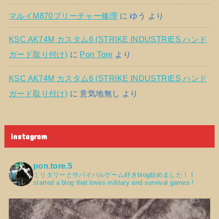
マルイM870ブリーチャー修理
に
ゆう
より
KSC AK74M カスタム6 (STRIKE INDUSTRIES ハンド
ガード取り付け)
に
Pon Tore
より
KSC AK74M カスタム6 (STRIKE INDUSTRIES ハンド
ガード取り付け)
に
意気地無し
より
instagram
pon.tore.5
ミリタリーとサバイバルゲーム好きblog始めました！
I
started a blog that loves military and survival games !