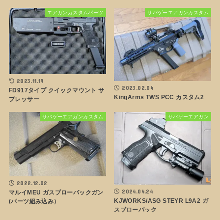
エアガンカスタムパーツ
サバゲーエアガンカスタム
2023.11.19
2023.02.04
FD917タイプ クイックマウント サ
KingArms TWS PCC カスタム2
プレッサー
サバゲーエアガンカスタム
サバゲーエアガン
2022.12.02
2024.04.24
マルイMEU ガスブローバックガン
KJWORKS/ASG STEYR L9A2 ガ
(パーツ組み込み）
スブローバック