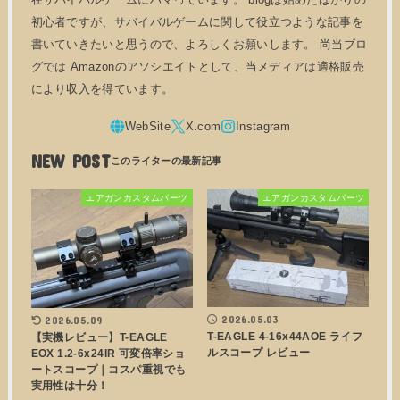
初心者ですが、サバイバルゲームに関して役立つような記事を
書いていきたいと思うので、よろしくお願いします。 尚当ブロ
グでは Amazonのアソシエイトとして、当メディアは適格販売
により収入を得ています。
NEW POST
エアガンカスタムパーツ
エアガンカスタムパーツ
2026.05.03
2026.05.09
T-EAGLE 4-16x44AOE ライフ
【実機レビュー】T-EAGLE
ルスコープ レビュー
EOX 1.2-6x24IR 可変倍率ショ
ートスコープ｜コスパ重視でも
実用性は十分！