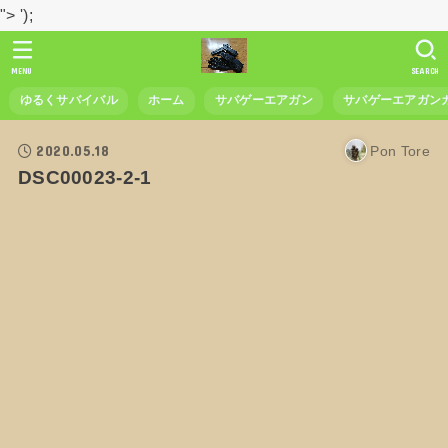
">
');
MENU
SEARCH
ゆるくサバイバル
ホーム
サバゲーエアガン
サバゲーエアガン
2020.05.18
Pon Tore
DSC00023-2-1