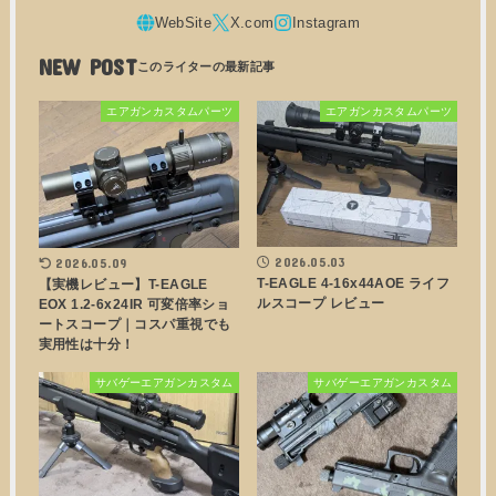
NEW POST
エアガンカスタムパーツ
エアガンカスタムパーツ
2026.05.03
2026.05.09
T-EAGLE 4-16x44AOE ライフ
【実機レビュー】T-EAGLE
ルスコープ レビュー
EOX 1.2-6x24IR 可変倍率ショ
ートスコープ｜コスパ重視でも
実用性は十分！
サバゲーエアガンカスタム
サバゲーエアガンカスタム