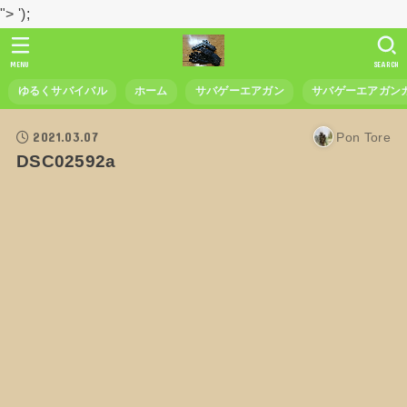
">
');
MENU
SEARCH
ゆるくサバイバル
ホーム
サバゲーエアガン
サバゲーエアガン
2021.03.07
Pon Tore
DSC02592a