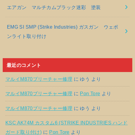
エアガン マルチカムブラック迷彩 塗装
EMG SI SMP (Strike Industries) ガスガン ウェポ
ンライト取り付け
最近のコメント
マルイM870ブリーチャー修理
に
ゆう
より
マルイM870ブリーチャー修理
に
Pon Tore
より
マルイM870ブリーチャー修理
に
ゆう
より
KSC AK74M カスタム6 (STRIKE INDUSTRIES ハンド
ガード取り付け)
に
Pon Tore
より