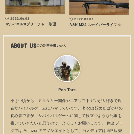
2022.06.02
2022.03.03
マルイM870ブリーチャー修理
A&K M24 スナイパーライフル
ABOUT US
Pon Tore
小さい頃から、ミリタリー関係やエアソフトガンが大好きで現
在サバイバルゲームにハマっています。 blogは始めたばかりの
初心者ですが、サバイバルゲームに関して役立つような記事を
書いていきたいと思うので、よろしくお願いします。 尚当ブロ
グでは Amazonのアソシエイトとして、当メディアは適格販売