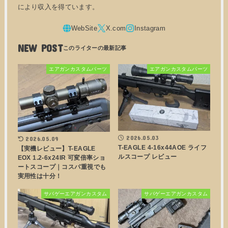
により収入を得ています。
NEW POST
エアガンカスタムパーツ
エアガンカスタムパーツ
2026.05.03
2026.05.09
T-EAGLE 4-16x44AOE ライフ
【実機レビュー】T-EAGLE
ルスコープ レビュー
EOX 1.2-6x24IR 可変倍率ショ
ートスコープ｜コスパ重視でも
実用性は十分！
サバゲーエアガンカスタム
サバゲーエアガンカスタム