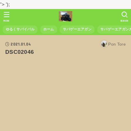
">
');
MENU
SEARCH
ゆるくサバイバル
ホーム
サバゲーエアガン
サバゲーエアガン
2021.01.04
Pon Tore
DSC02046