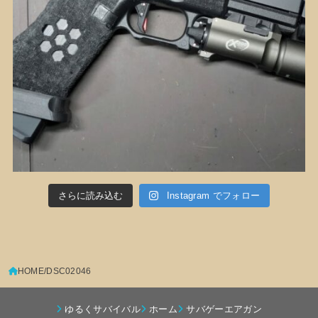
さらに読み込む
Instagram でフォロー
HOME
DSC02046
ゆるくサバイバル
ホーム
サバゲーエアガン