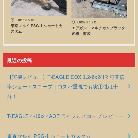
2026.05.02
2026.03.22
東京マルイ PSG-1 ショートカ
エアガン マルチカムブラック
スタム
迷彩 塗装
最近の投稿
【実機レビュー】T-EAGLE EOX 1.2-6x24IR 可変倍
率ショートスコープ｜コスパ重視でも実用性は十
分！
T-EAGLE 4-16x44AOE ライフルスコープ レビュー
東京マルイ PSG-1 ショートカスタム