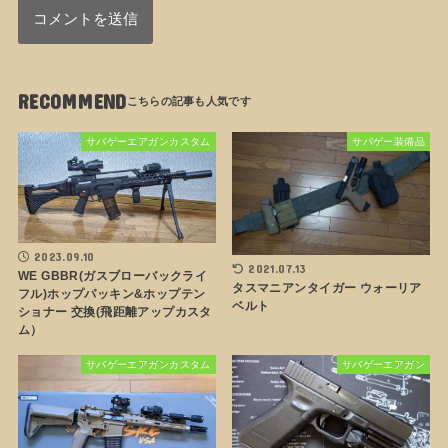
RECOMMEND
サバゲーエアガンカスタム
サバゲー装備品
2023.09.10
2021.07.13
WE GBBR(ガスブローバックライ
タスマニアンタイガー ウォーリア
フル)ホップパッキン&ホップテン
ベルト
ショナー 交換(飛距離アップカスタ
ム）
サバゲーエアガンカスタム
サバゲーエアガン