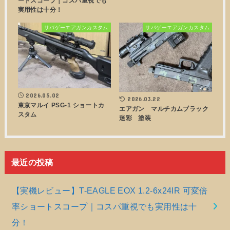
ートスコープ｜コスパ重視でも
実用性は十分！
サバゲーエアガンカスタム
サバゲーエアガンカスタム
2026.05.02
2026.03.22
東京マルイ PSG-1 ショートカ
エアガン マルチカムブラック
スタム
迷彩 塗装
最近の投稿
【実機レビュー】T-EAGLE EOX 1.2-6x24IR 可変倍
率ショートスコープ｜コスパ重視でも実用性は十
分！