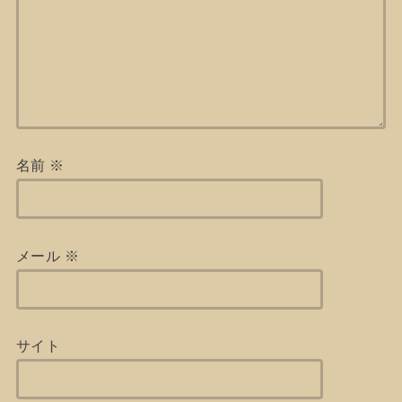
名前
※
メール
※
サイト