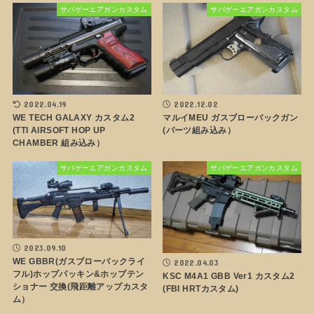
サバゲーエアガンカスタム
サバゲーエアガンカスタム
2022.04.19
2022.12.02
WE TECH GALAXY カスタム2
マルイMEU ガスブローバックガン
(TTI AIRSOFT HOP UP
(パーツ組み込み）
CHAMBER 組み込み）
サバゲーエアガンカスタム
サバゲーエアガンカスタム
2023.09.10
WE GBBR(ガスブローバックライ
2022.04.03
フル)ホップパッキン&ホップテン
KSC M4A1 GBB Ver1 カスタム2
ショナー 交換(飛距離アップカスタ
(FBI HRTカスタム)
ム）