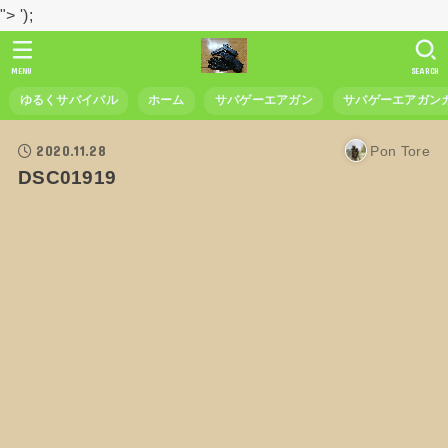
">
');
MENU
SEARCH
ゆるくサバイバル
ホーム
サバゲーエアガン
サバゲーエアガン
2020.11.28
Pon Tore
DSC01919