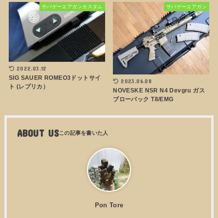
サバゲーエアガンカスタム
サバゲーエアガン
2022.03.12
SIG SAUER ROMEO3ドットサイ
2023.06.08
ト (レプリカ）
NOVESKE NSR N4 Devgru ガス
ブローバック T8/EMG
ABOUT US
Pon Tore