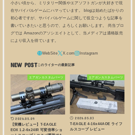
小さい頃から、ミリタリー関係やエアソフトガンが大好きで現
在サバイバルゲームにハマっています。 blogは始めたばかりの
初心者ですが、サバイバルゲームに関して役立つような記事を
書いていきたいと思うので、よろしくお願いします。 尚当ブロ
グでは Amazonのアソシエイトとして、当メディアは適格販売
により収入を得ています。
NEW POST
エアガンカスタムパーツ
エアガンカスタムパーツ
2026.05.03
2026.05.09
T-EAGLE 4-16x44AOE ライフ
【実機レビュー】T-EAGLE
ルスコープ レビュー
EOX 1.2-6x24IR 可変倍率ショ