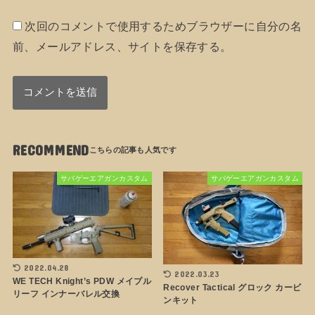
次回のコメントで使用するためブラウザーに自分の名
前、メールアドレス、サイトを保存する。
RECOMMEND
サバゲーエアガンカスタム
サバゲーエアガンカスタム
2022.04.28
2022.03.23
WE TECH Knight’s PDW メイプル
Recover Tactical グロック カービ
リーフ インナーバレル交換
ンキット