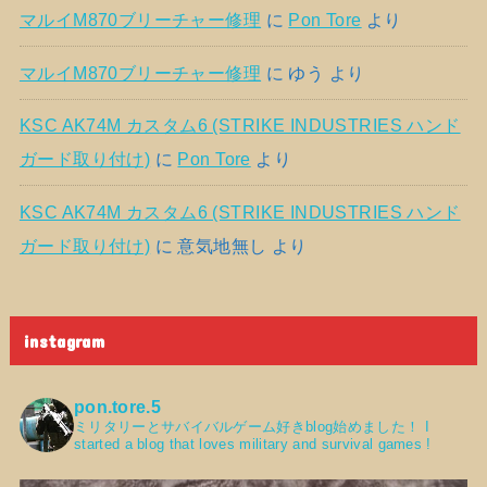
マルイM870ブリーチャー修理
に
Pon Tore
より
マルイM870ブリーチャー修理
に
ゆう
より
KSC AK74M カスタム6 (STRIKE INDUSTRIES ハンド
ガード取り付け)
に
Pon Tore
より
KSC AK74M カスタム6 (STRIKE INDUSTRIES ハンド
ガード取り付け)
に
意気地無し
より
instagram
pon.tore.5
ミリタリーとサバイバルゲーム好きblog始めました！
I
started a blog that loves military and survival games !