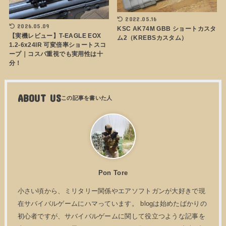
2022.05.16
2026.05.09
KSC AK74M GBB ショートカスタ
【実機レビュー】T-EAGLE EOX
ム2（KREBSカスタム）
1.2-6x24IR 可変倍率ショートスコ
ープ｜コスパ重視でも実用性は十
分！
ABOUT US
Pon Tore
小さい頃から、ミリタリー関係やエアソフトガンが大好きで現
在サバイバルゲームにハマっています。 blogは始めたばかりの
初心者ですが、サバイバルゲームに関して役立つような記事を