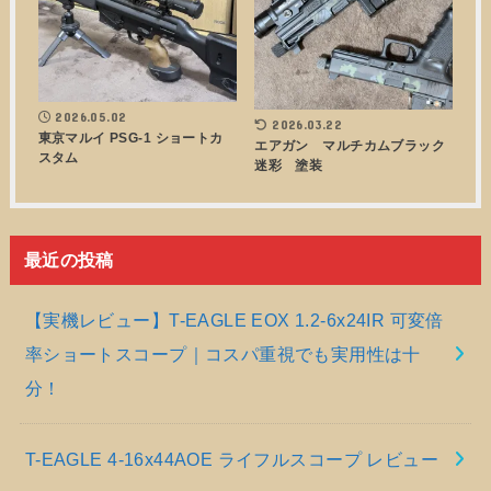
2026.05.02
2026.03.22
東京マルイ PSG-1 ショートカ
エアガン マルチカムブラック
スタム
迷彩 塗装
最近の投稿
【実機レビュー】T-EAGLE EOX 1.2-6x24IR 可変倍
率ショートスコープ｜コスパ重視でも実用性は十
分！
T-EAGLE 4-16x44AOE ライフルスコープ レビュー