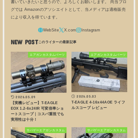
書いていきたいと思うので、よろしくお願いします。 尚当ブロ
グでは Amazonのアソシエイトとして、当メディアは適格販売
により収入を得ています。
NEW POST
エアガンカスタムパーツ
エアガンカスタムパーツ
2026.05.03
2026.05.09
T-EAGLE 4-16x44AOE ライフ
【実機レビュー】T-EAGLE
ルスコープ レビュー
EOX 1.2-6x24IR 可変倍率ショ
ートスコープ｜コスパ重視でも
実用性は十分！
サバゲーエアガンカスタム
サバゲーエアガンカスタム