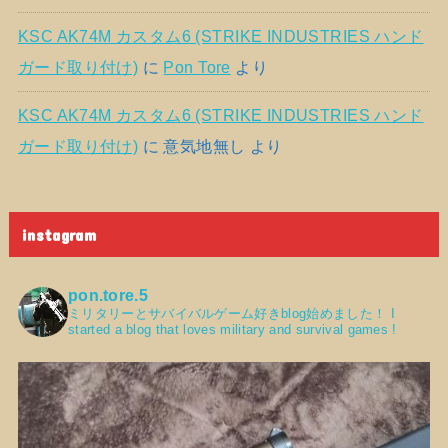
KSC AK74M カスタム6 (STRIKE INDUSTRIES ハンド
ガード取り付け)
に
Pon Tore
より
KSC AK74M カスタム6 (STRIKE INDUSTRIES ハンド
ガード取り付け)
に
意気地無し
より
instagram
pon.tore.5
ミリタリーとサバイバルゲーム好きblog始めました！
I
started a blog that loves military and survival games !