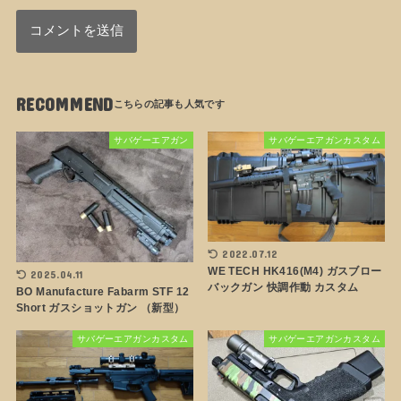
RECOMMEND
サバゲーエアガン
サバゲーエアガンカスタム
2022.07.12
WE TECH HK416(M4) ガスブロー
2025.04.11
バックガン 快調作動 カスタム
BO Manufacture Fabarm STF 12
Short ガスショットガン （新型）
サバゲーエアガンカスタム
サバゲーエアガンカスタム