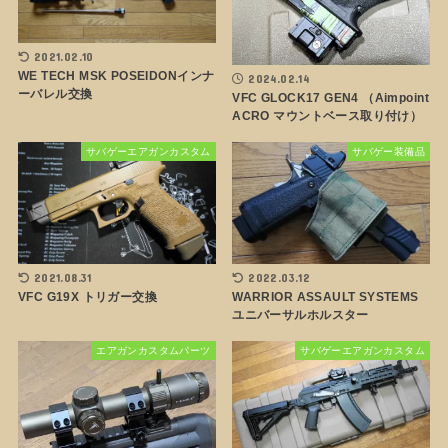
2021.02.10
WE TECH MSK POSEIDONインナ
2024.02.14
ーバレル交換
VFC GLOCK17 GEN4 （Aimpoint
ACRO マウントベース取り付け）
サバゲーエアガンカスタム
サバゲー装備品
2021.08.31
2022.03.12
VFC G19X トリガー交換
WARRIOR ASSAULT SYSTEMS
ユニバーサルホルスター
エアガンカスタムパーツ
サバゲーエアガンカスタム