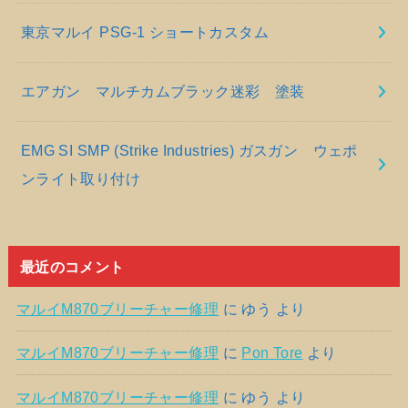
東京マルイ PSG-1 ショートカスタム
エアガン マルチカムブラック迷彩 塗装
EMG SI SMP (Strike Industries) ガスガン ウェポ
ンライト取り付け
最近のコメント
マルイM870ブリーチャー修理
に
ゆう
より
マルイM870ブリーチャー修理
に
Pon Tore
より
マルイM870ブリーチャー修理
に
ゆう
より