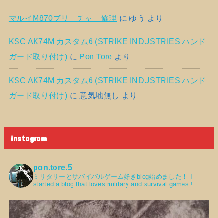
マルイM870ブリーチャー修理
に
ゆう
より
KSC AK74M カスタム6 (STRIKE INDUSTRIES ハンド
ガード取り付け)
に
Pon Tore
より
KSC AK74M カスタム6 (STRIKE INDUSTRIES ハンド
ガード取り付け)
に
意気地無し
より
instagram
pon.tore.5
ミリタリーとサバイバルゲーム好きblog始めました！
I
started a blog that loves military and survival games !