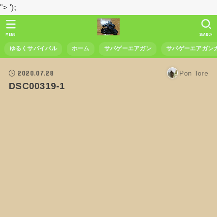
">
');
MENU
SEARCH
ゆるくサバイバル
ホーム
サバゲーエアガン
サバゲーエアガン
2020.07.28
Pon Tore
DSC00319-1