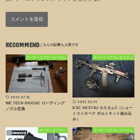
RECOMMEND
サバゲーエアガンカスタム
サバゲーエアガンカスタム
2022.07.12
2022.02.19
WE TECH HK416C ローディング
KSC AKS74U カスタム3（ショー
ノズル交換
トストローク ボルトキット組み込
み）
サバゲーエアガン
サバゲーエアガンカスタム