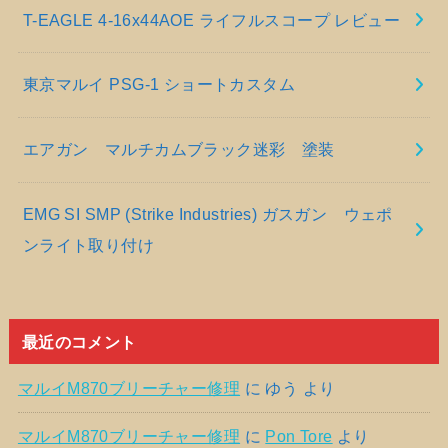
T-EAGLE 4-16x44AOE ライフルスコープ レビュー
東京マルイ PSG-1 ショートカスタム
エアガン マルチカムブラック迷彩 塗装
EMG SI SMP (Strike Industries) ガスガン ウェポ
ンライト取り付け
最近のコメント
マルイM870ブリーチャー修理
に
ゆう
より
マルイM870ブリーチャー修理
に
Pon Tore
より