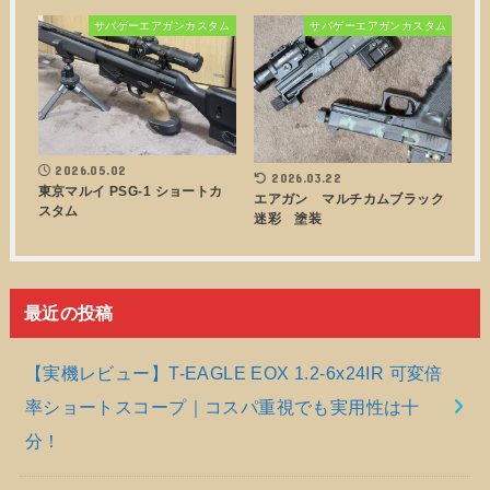
サバゲーエアガンカスタム
サバゲーエアガンカスタム
2026.05.02
2026.03.22
東京マルイ PSG-1 ショートカ
エアガン マルチカムブラック
スタム
迷彩 塗装
最近の投稿
【実機レビュー】T-EAGLE EOX 1.2-6x24IR 可変倍
率ショートスコープ｜コスパ重視でも実用性は十
分！