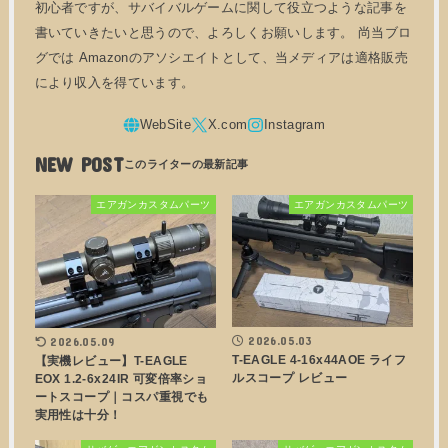
初心者ですが、サバイバルゲームに関して役立つような記事を
書いていきたいと思うので、よろしくお願いします。 尚当ブロ
グでは Amazonのアソシエイトとして、当メディアは適格販売
により収入を得ています。
NEW POST
エアガンカスタムパーツ
エアガンカスタムパーツ
2026.05.03
2026.05.09
T-EAGLE 4-16x44AOE ライフ
【実機レビュー】T-EAGLE
ルスコープ レビュー
EOX 1.2-6x24IR 可変倍率ショ
ートスコープ｜コスパ重視でも
実用性は十分！