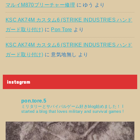
マルイM870ブリーチャー修理
に
ゆう
より
KSC AK74M カスタム6 (STRIKE INDUSTRIES ハンド
ガード取り付け)
に
Pon Tore
より
KSC AK74M カスタム6 (STRIKE INDUSTRIES ハンド
ガード取り付け)
に
意気地無し
より
instagram
pon.tore.5
ミリタリーとサバイバルゲーム好きblog始めました！
I
started a blog that loves military and survival games !