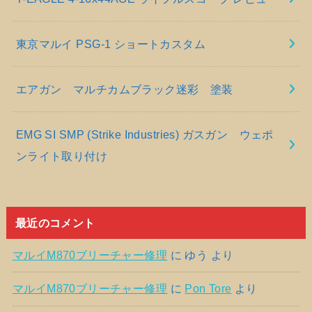
東京マルイ PSG-1 ショートカスタム
エアガン マルチカムブラック迷彩 塗装
EMG SI SMP (Strike Industries) ガスガン ウェポ
ンライト取り付け
最近のコメント
マルイM870ブリーチャー修理
に
ゆう
より
マルイM870ブリーチャー修理
に
Pon Tore
より