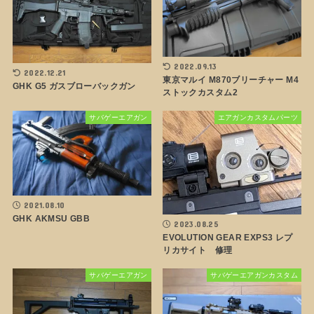
2022.09.13
2022.12.21
東京マルイ M870ブリーチャー M4
GHK G5 ガスブローバックガン
ストックカスタム2
サバゲーエアガン
エアガンカスタムパーツ
2021.08.10
GHK AKMSU GBB
2023.08.25
EVOLUTION GEAR EXPS3 レプ
リカサイト 修理
サバゲーエアガン
サバゲーエアガンカスタム