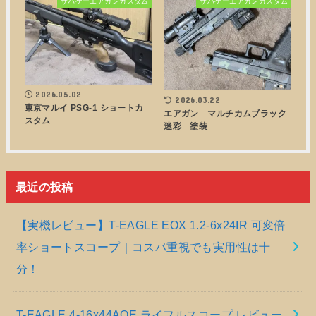
サバゲーエアガンカスタム
サバゲーエアガンカスタム
2026.05.02
2026.03.22
東京マルイ PSG-1 ショートカ
エアガン マルチカムブラック
スタム
迷彩 塗装
最近の投稿
【実機レビュー】T-EAGLE EOX 1.2-6x24IR 可変倍
率ショートスコープ｜コスパ重視でも実用性は十
分！
T-EAGLE 4-16x44AOE ライフルスコープ レビュー