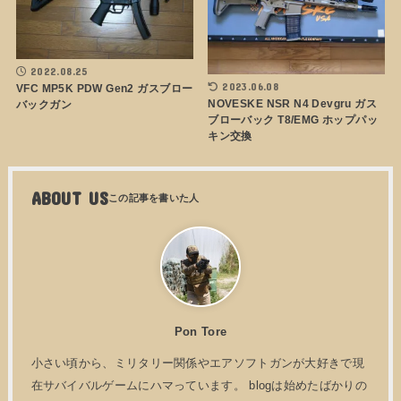
2022.08.25
2023.06.08
VFC MP5K PDW Gen2 ガスブロー
NOVESKE NSR N4 Devgru ガス
バックガン
ブローバック T8/EMG ホップパッ
キン交換
ABOUT US
Pon Tore
小さい頃から、ミリタリー関係やエアソフトガンが大好きで現
在サバイバルゲームにハマっています。 blogは始めたばかりの