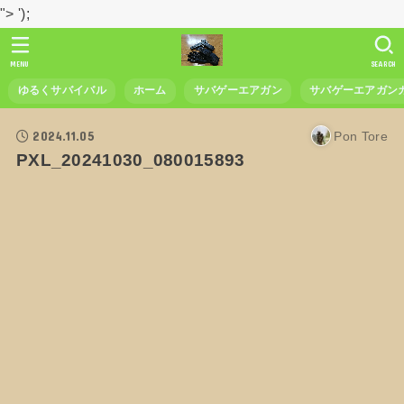
">
');
MENU
SEARCH
ゆるくサバイバル
ホーム
サバゲーエアガン
サバゲーエアガン
2024.11.05
Pon Tore
PXL_20241030_080015893