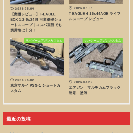
2026.05.03
2026.05.09
T-EAGLE 4-16x44AOE ライフ
【実機レビュー】T-EAGLE
ルスコープ レビュー
EOX 1.2-6x24IR 可変倍率ショ
ートスコープ｜コスパ重視でも
実用性は十分！
サバゲーエアガンカスタム
サバゲーエアガンカスタム
2026.05.02
2026.03.22
東京マルイ PSG-1 ショートカ
エアガン マルチカムブラック
スタム
迷彩 塗装
最近の投稿