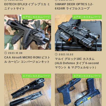
EOTECH EFLXタイプ レプリカ ミ
SWAMP DEER OPTICS 1.2-
ニドットサイト
6X24IR ライフルスコープ
エアガンカスタムパーツ
エアガンカスタムパーツ
2023.12.08
2023.12.02
CAA Airsoft MICRO RONI ピスト
マルイ グロック18C カスタム
ル カービン コンバージョンキット
(ALG Defense タイプ 6-second
マウント ＆ マグウェルセット）
エアガンカスタムパーツ
エアガンカスタムパーツ