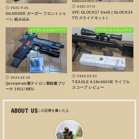
2023.07.11
2023.11.26
VFC GLOCK17 Gen5 ( GLOCK34
GUARDER ガーダー フロントシャ
TTI スライドキット）
ーシ 組み込み
エアガンカスタムパーツ
エアガンカスタムパーツ
2026.05.03
2024.02.25
T-EAGLE 4-16x44AOE ライフル
Qaraqorum製ナイロン製軽量ブリ
スコープ レビュー
ーチ 1911/ MEU
ABOUT US