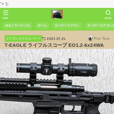
">
');
MENU
SEARCH
ゆるくサバイバル
ホーム
サバゲーエアガン
サバゲーエアガン
2023.07.24
Pon Tore
エアガンカスタムパーツ
T-EAGLE ライフルスコープ EO1.2-6x24WA