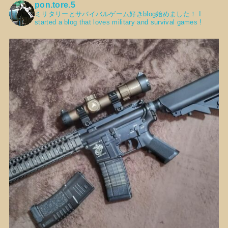
pon.tore.5
ミリタリーとサバイバルゲーム好きblog始めました！
I
started a blog that loves military and survival games !