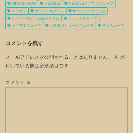
AIRSOFTGUN
T-EAGLE
T-EAGLEライフルスコープ
エアガン
サバイバルゲーム
サバイバルゲーム銃
サバイバルゲーム銃カスタム
ショートスコープ
ライフルスコープ
可変倍率ショートスコープ
格安スコープ
コメントを残す
メールアドレスが公開されることはありません。
※
が
付いている欄は必須項目です
コメント
※