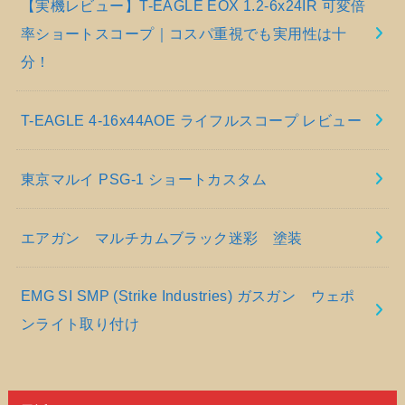
【実機レビュー】T-EAGLE EOX 1.2-6x24IR 可変倍
率ショートスコープ｜コスパ重視でも実用性は十
分！
T-EAGLE 4-16x44AOE ライフルスコープ レビュー
東京マルイ PSG-1 ショートカスタム
エアガン マルチカムブラック迷彩 塗装
EMG SI SMP (Strike Industries) ガスガン ウェポ
ンライト取り付け