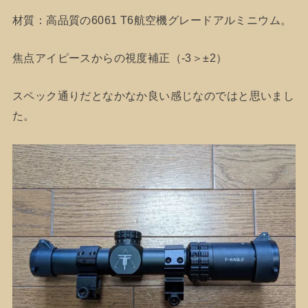
材質：高品質の6061 T6航空機グレードアルミニウム。
焦点アイピースからの視度補正（-3＞±2）
スペック通りだとなかなか良い感じなのではと思いまし
た。