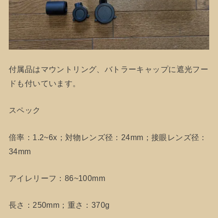
付属品はマウントリング、バトラーキャップに遮光フー
ドも付いています。
スペック
倍率：1.2~6x；対物レンズ径：24mm；接眼レンズ径：
34mm
アイレリーフ：86~100mm
長さ：250mm；重さ：370g