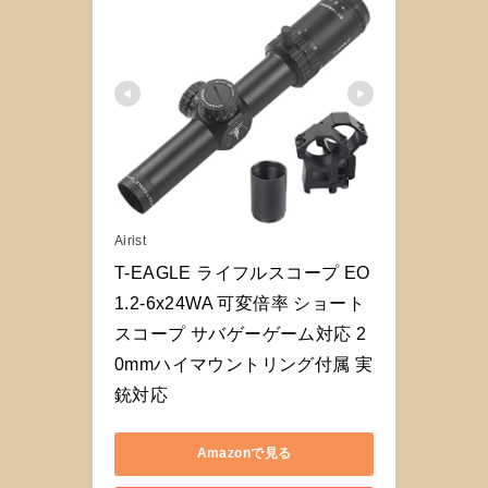
Airist
T-EAGLE ライフルスコープ EO
1.2-6x24WA 可変倍率 ショート
スコープ サバゲーゲーム対応 2
0mmハイマウントリング付属 実
銃対応
Amazonで見る