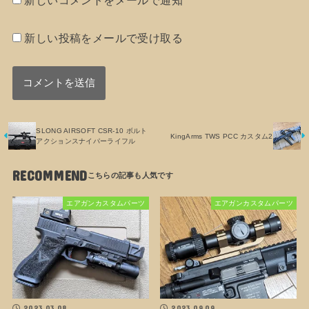
新しい投稿をメールで受け取る
SLONG AIRSOFT CSR-10 ボルト
KingArms TWS PCC カスタム2
アクションスナイパーライフル
RECOMMEND
エアガンカスタムパーツ
エアガンカスタムパーツ
2023.03.08
2023.09.09