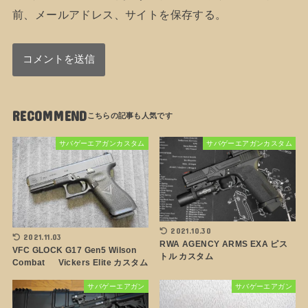
前、メールアドレス、サイトを保存する。
RECOMMEND
サバゲーエアガンカスタム
サバゲーエアガンカスタム
2021.10.30
2021.11.03
RWA AGENCY ARMS EXA ピス
VFC GLOCK G17 Gen5 Wilson
トル カスタム
Combat Vickers Elite カスタム
サバゲーエアガン
サバゲーエアガン