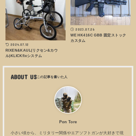
2023.07.26
WE HK416C GBB 固定ストック
カスタム
2024.07.12
RIXEN&KAUL(リクセン&カウ
ル)KLICKfixシステム
ABOUT US
Pon Tore
小さい頃から、ミリタリー関係やエアソフトガンが大好きで現