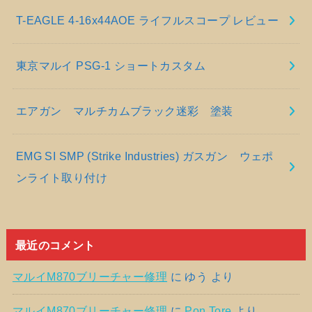
T-EAGLE 4-16x44AOE ライフルスコープ レビュー
東京マルイ PSG-1 ショートカスタム
エアガン マルチカムブラック迷彩 塗装
EMG SI SMP (Strike Industries) ガスガン ウェポ
ンライト取り付け
最近のコメント
マルイM870ブリーチャー修理
に
ゆう
より
マルイM870ブリーチャー修理
に
Pon Tore
より