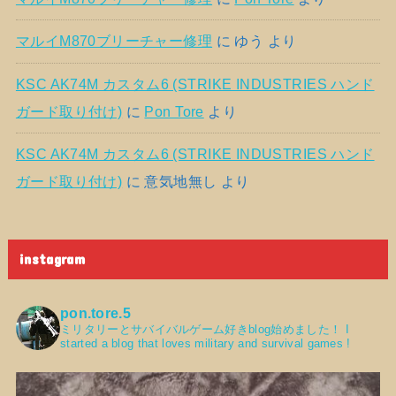
マルイM870ブリーチャー修理
に
ゆう
より
KSC AK74M カスタム6 (STRIKE INDUSTRIES ハンド
ガード取り付け)
に
Pon Tore
より
KSC AK74M カスタム6 (STRIKE INDUSTRIES ハンド
ガード取り付け)
に
意気地無し
より
instagram
pon.tore.5
ミリタリーとサバイバルゲーム好きblog始めました！
I
started a blog that loves military and survival games !