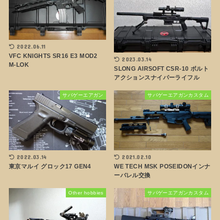
2022.06.11
VFC KNIGHTS SR16 E3 MOD2
2023.03.14
M-LOK
SLONG AIRSOFT CSR-10 ボルト
アクションスナイパーライフル
サバゲーエアガン
サバゲーエアガンカスタム
2022.03.14
2021.02.10
東京マルイ グロック17 GEN4
WE TECH MSK POSEIDONインナ
ーバレル交換
Other hobbies
サバゲーエアガンカスタム