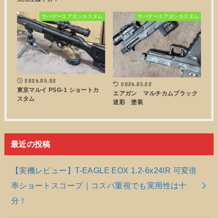
サバゲーエアガンカスタム
サバゲーエアガンカスタム
2026.05.02
2026.03.22
東京マルイ PSG-1 ショートカ
エアガン マルチカムブラック
スタム
迷彩 塗装
最近の投稿
【実機レビュー】T-EAGLE EOX 1.2-6x24IR 可変倍
率ショートスコープ｜コスパ重視でも実用性は十
分！