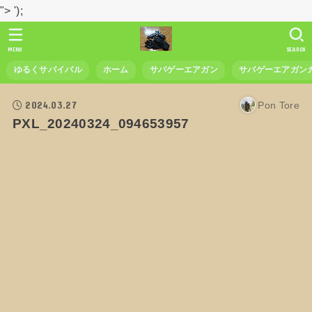
">
');
MENU
SEARCH
ゆるくサバイバル
ホーム
サバゲーエアガン
サバゲーエアガン
2024.03.27
Pon Tore
PXL_20240324_094653957