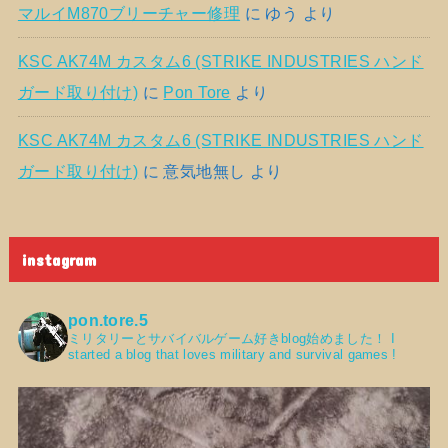
マルイM870ブリーチャー修理
に
ゆう
より
KSC AK74M カスタム6 (STRIKE INDUSTRIES ハンド
ガード取り付け)
に
Pon Tore
より
KSC AK74M カスタム6 (STRIKE INDUSTRIES ハンド
ガード取り付け)
に
意気地無し
より
instagram
pon.tore.5
ミリタリーとサバイバルゲーム好きblog始めました！
I
started a blog that loves military and survival games !