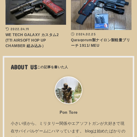
2022.04.19
2024.02.25
WE TECH GALAXY カスタム2
Qaraqorum製ナイロン製軽量ブリ
(TTI AIRSOFT HOP UP
ーチ 1911/ MEU
CHAMBER 組み込み）
ABOUT US
Pon Tore
小さい頃から、ミリタリー関係やエアソフトガンが大好きで現
在サバイバルゲームにハマっています。 blogは始めたばかりの