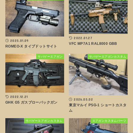
2022.01.27
2025.01.09
VFC MP7A1 RAL8000 GBB
ROMEO-X タイプドットサイト
サバゲーエアガン
サバゲーエアガンカスタム
2022.12.21
2026.05.02
GHK G5 ガスブローバックガン
東京マルイ PSG-1 ショートカスタ
ム
サバゲーエアガンカスタム
エアガンカスタムパーツ