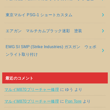
東京マルイ PSG-1 ショートカスタム
エアガン マルチカムブラック迷彩 塗装
EMG SI SMP (Strike Industries) ガスガン ウェポ
ンライト取り付け
最近のコメント
マルイM870ブリーチャー修理
に
ゆう
より
マルイM870ブリーチャー修理
に
Pon Tore
より