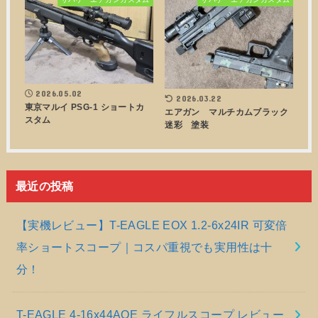
2026.05.02
2026.03.22
東京マルイ PSG-1 ショートカ
エアガン マルチカムブラック
スタム
迷彩 塗装
最近の投稿
【実機レビュー】T-EAGLE EOX 1.2-6x24IR 可変倍
率ショートスコープ｜コスパ重視でも実用性は十
分！
T-EAGLE 4-16x44AOE ライフルスコープ レビュー