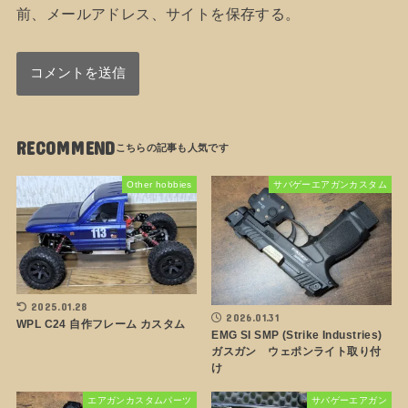
前、メールアドレス、サイトを保存する。
RECOMMEND
Other hobbies
サバゲーエアガンカスタム
2025.01.28
2026.01.31
WPL C24 自作フレーム カスタム
EMG SI SMP (Strike Industries)
ガスガン ウェポンライト取り付
け
エアガンカスタムパーツ
サバゲーエアガン