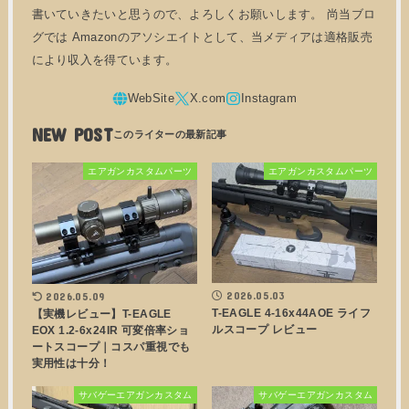
書いていきたいと思うので、よろしくお願いします。 尚当ブロ
グでは Amazonのアソシエイトとして、当メディアは適格販売
により収入を得ています。
NEW POST
エアガンカスタムパーツ
エアガンカスタムパーツ
2026.05.03
2026.05.09
T-EAGLE 4-16x44AOE ライフ
【実機レビュー】T-EAGLE
ルスコープ レビュー
EOX 1.2-6x24IR 可変倍率ショ
ートスコープ｜コスパ重視でも
実用性は十分！
サバゲーエアガンカスタム
サバゲーエアガンカスタム