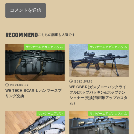
RECOMMEND
サバゲーエアガンカスタム
サバゲーエアガンカスタム
2023.09.10
2021.05.07
WE GBBR(ガスブローバックライ
WE TECH SCAR-L ハンマースプ
フル)ホップパッキン&ホップテン
リング交換
ショナー 交換(飛距離アップカスタ
ム）
サバゲーエアガン
サバゲーエアガンカスタム