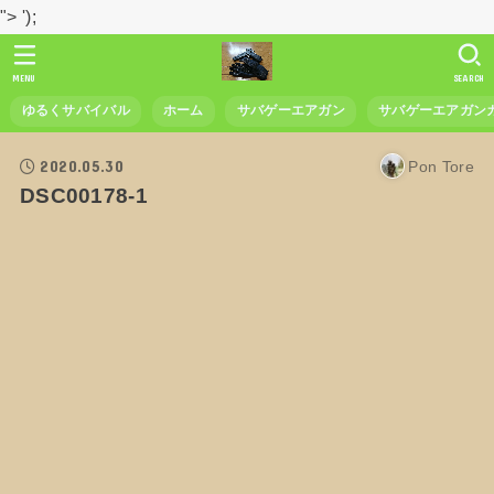
">
');
MENU
SEARCH
ゆるくサバイバル
ホーム
サバゲーエアガン
サバゲーエアガン
2020.05.30
Pon Tore
DSC00178-1