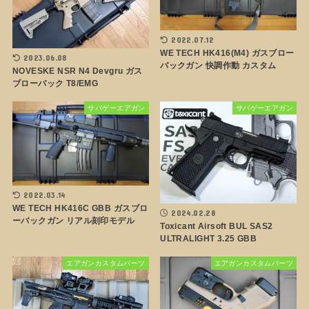
2022.07.12
WE TECH HK416(M4) ガスブロー
2023.06.08
バックガン 快調作動 カスタム
NOVESKE NSR N4 Devgru ガス
ブローバック T8/EMG
サバゲーエアガン
サバゲーエアガン
2022.03.14
WE TECH HK416C GBB ガスブロ
2024.02.28
ーバックガン リアル刻印モデル
Toxicant Airsoft BUL SAS2
ULTRALIGHT 3.25 GBB
エアガンカスタムパーツ
エアガンカスタムパーツ