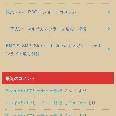
東京マルイ PSG-1 ショートカスタム
エアガン マルチカムブラック迷彩 塗装
EMG SI SMP (Strike Industries) ガスガン ウェポ
ンライト取り付け
最近のコメント
マルイM870ブリーチャー修理
に
ゆう
より
マルイM870ブリーチャー修理
に
Pon Tore
より
マルイM870ブリーチャー修理
に
ゆう
より