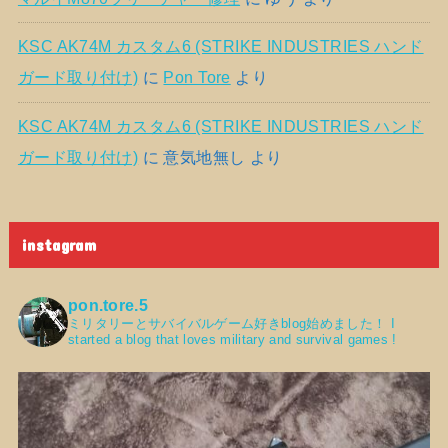
KSC AK74M カスタム6 (STRIKE INDUSTRIES ハンド
ガード取り付け)
に
Pon Tore
より
KSC AK74M カスタム6 (STRIKE INDUSTRIES ハンド
ガード取り付け)
に
意気地無し
より
instagram
pon.tore.5
ミリタリーとサバイバルゲーム好きblog始めました！
I
started a blog that loves military and survival games !