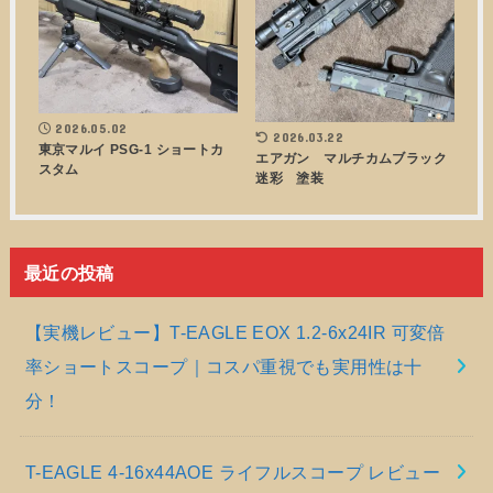
2026.05.02
2026.03.22
東京マルイ PSG-1 ショートカ
エアガン マルチカムブラック
スタム
迷彩 塗装
最近の投稿
【実機レビュー】T-EAGLE EOX 1.2-6x24IR 可変倍
率ショートスコープ｜コスパ重視でも実用性は十
分！
T-EAGLE 4-16x44AOE ライフルスコープ レビュー