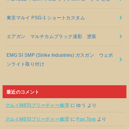
東京マルイ PSG-1 ショートカスタム
エアガン マルチカムブラック迷彩 塗装
EMG SI SMP (Strike Industries) ガスガン ウェポ
ンライト取り付け
最近のコメント
マルイM870ブリーチャー修理
に
ゆう
より
マルイM870ブリーチャー修理
に
Pon Tore
より