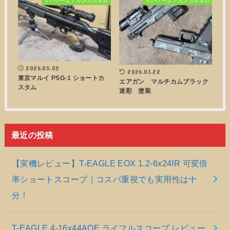
サバゲーエアガンカスタム
サバゲーエアガンカスタム
2026.05.02
2026.03.22
東京マルイ PSG-1 ショートカ
エアガン マルチカムブラック
スタム
迷彩 塗装
最近の投稿
【実機レビュー】T-EAGLE EOX 1.2-6x24IR 可変倍
率ショートスコープ｜コスパ重視でも実用性は十
分！
T-EAGLE 4-16x44AOE ライフルスコープ レビュー