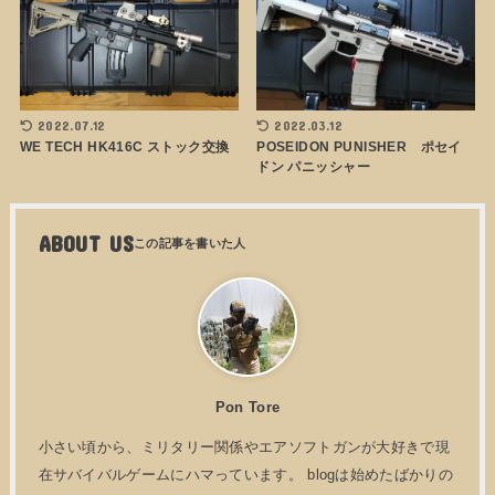
2022.07.12
2022.03.12
WE TECH HK416C ストック交換
POSEIDON PUNISHER ポセイ
ドン パニッシャー
ABOUT US
Pon Tore
小さい頃から、ミリタリー関係やエアソフトガンが大好きで現
在サバイバルゲームにハマっています。 blogは始めたばかりの