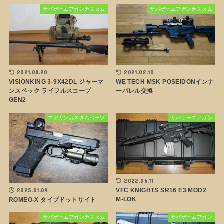
サバゲーエアガンカスタム
サバゲーエアガンカスタム
2021.08.20
2021.02.10
VISIONKING 3-9X42DL ジャーマ
WE TECH MSK POSEIDONインナ
ンスペック ライフルスコープ
ーバレル交換
GEN2
エアガンカスタムパーツ
サバゲーエアガン
2022.06.11
2025.01.09
VFC KNIGHTS SR16 E3 MOD2
M-LOK
ROMEO-X タイプドットサイト
サバゲーエアガンカスタム
サバゲーエアガン