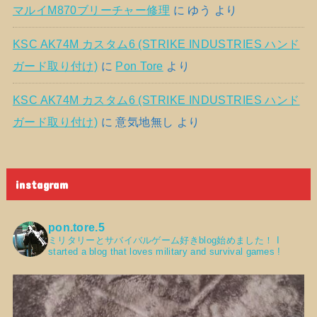
マルイM870ブリーチャー修理
に
ゆう
より
KSC AK74M カスタム6 (STRIKE INDUSTRIES ハンド
ガード取り付け)
に
Pon Tore
より
KSC AK74M カスタム6 (STRIKE INDUSTRIES ハンド
ガード取り付け)
に
意気地無し
より
instagram
pon.tore.5
ミリタリーとサバイバルゲーム好きblog始めました！
I
started a blog that loves military and survival games !