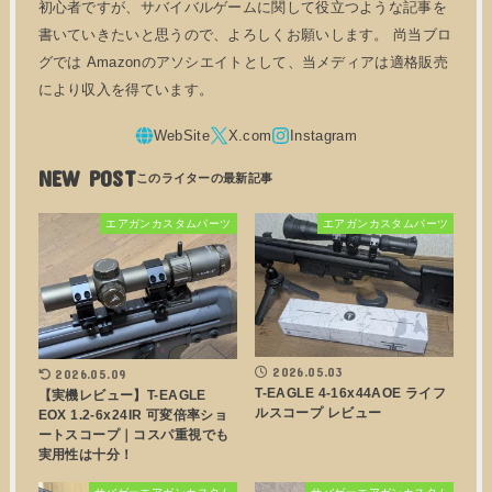
初心者ですが、サバイバルゲームに関して役立つような記事を
書いていきたいと思うので、よろしくお願いします。 尚当ブロ
グでは Amazonのアソシエイトとして、当メディアは適格販売
により収入を得ています。
NEW POST
エアガンカスタムパーツ
エアガンカスタムパーツ
2026.05.03
2026.05.09
T-EAGLE 4-16x44AOE ライフ
【実機レビュー】T-EAGLE
ルスコープ レビュー
EOX 1.2-6x24IR 可変倍率ショ
ートスコープ｜コスパ重視でも
実用性は十分！