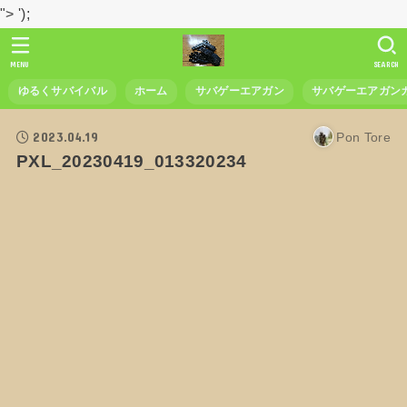
">
');
MENU
SEARCH
ゆるくサバイバル
ホーム
サバゲーエアガン
サバゲーエアガン
2023.04.19
Pon Tore
PXL_20230419_013320234