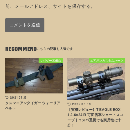
前、メールアドレス、サイトを保存する。
RECOMMEND
サバゲー装備品
エアガンカスタムパーツ
2021.07.13
タスマニアンタイガー ウォーリア
2026.05.09
ベルト
【実機レビュー】T-EAGLE EOX
1.2-6x24IR 可変倍率ショートスコ
ープ｜コスパ重視でも実用性は十
分！