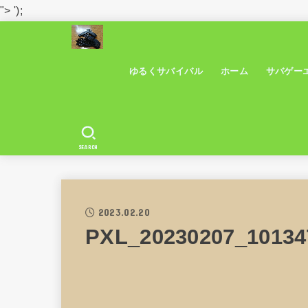
">
');
ゆるくサバイバル
ホーム
サバゲー
SEARCH
2023.02.20
PXL_20230207_10134