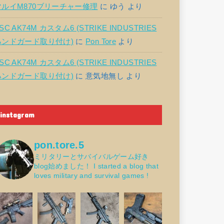
マルイM870ブリーチャー修理
に
ゆう
より
SC AK74M カスタム6 (STRIKE INDUSTRIES
ハンドガード取り付け)
に
Pon Tore
より
SC AK74M カスタム6 (STRIKE INDUSTRIES
ハンドガード取り付け)
に
意気地無し
より
instagram
pon.tore.5
ミリタリーとサバイバルゲーム好き
blog始めました！
I started a blog that
loves military and survival games !