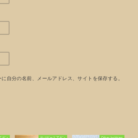
ーに自分の名前、メールアドレス、サイトを保存する。
アガン
サバゲーエアガン
Other hobbies