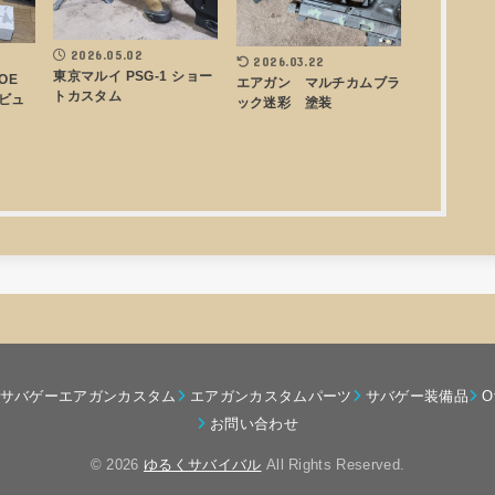
2026.05.02
2026.03.22
東京マルイ PSG-1 ショー
AOE
エアガン マルチカムブラ
トカスタム
ビュ
ック迷彩 塗装
サバゲーエアガンカスタム
エアガンカスタムパーツ
サバゲー装備品
O
お問い合わせ
© 2026
ゆるくサバイバル
All Rights Reserved.