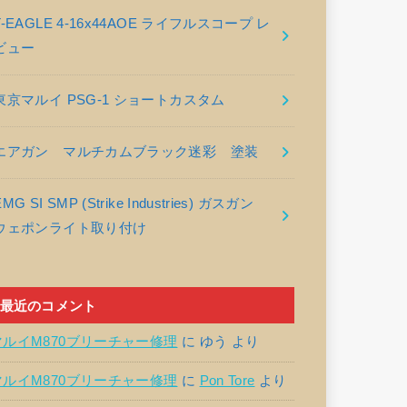
T-EAGLE 4-16x44AOE ライフルスコープ レ
ビュー
東京マルイ PSG-1 ショートカスタム
エアガン マルチカムブラック迷彩 塗装
EMG SI SMP (Strike Industries) ガスガン
ウェポンライト取り付け
最近のコメント
マルイM870ブリーチャー修理
に
ゆう
より
マルイM870ブリーチャー修理
に
Pon Tore
より