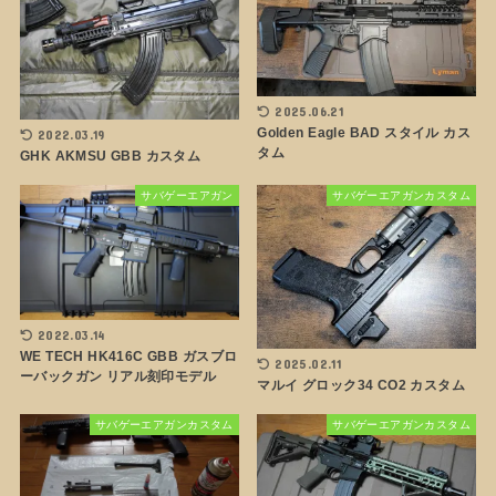
2025.06.21
Golden Eagle BAD スタイル カス
2022.03.19
タム
GHK AKMSU GBB カスタム
サバゲーエアガン
サバゲーエアガンカスタム
2022.03.14
WE TECH HK416C GBB ガスブロ
2025.02.11
ーバックガン リアル刻印モデル
マルイ グロック34 CO2 カスタム
サバゲーエアガンカスタム
サバゲーエアガンカスタム