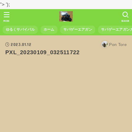
">
');
MENU
SEARCH
ゆるくサバイバル
ホーム
サバゲーエアガン
サバゲーエアガン
2023.01.12
Pon Tore
PXL_20230109_032511722