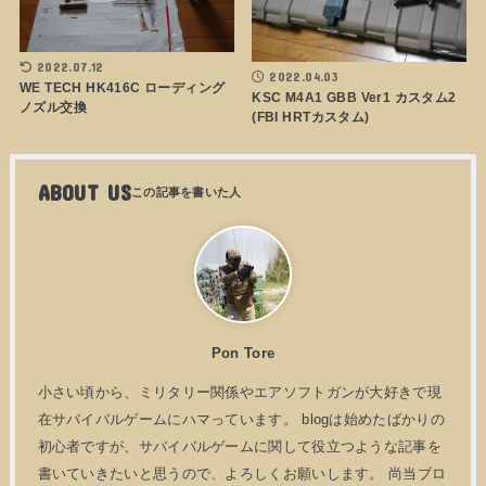
2022.07.12
2022.04.03
WE TECH HK416C ローディング
KSC M4A1 GBB Ver1 カスタム2
ノズル交換
(FBI HRTカスタム)
ABOUT US
Pon Tore
小さい頃から、ミリタリー関係やエアソフトガンが大好きで現
在サバイバルゲームにハマっています。 blogは始めたばかりの
初心者ですが、サバイバルゲームに関して役立つような記事を
書いていきたいと思うので、よろしくお願いします。 尚当ブロ