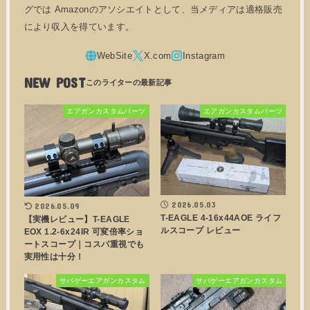
グでは Amazonのアソシエイトとして、当メディアは適格販売
により収入を得ています。
NEW POST
エアガンカスタムパーツ
エアガンカスタムパーツ
2026.05.03
2026.05.09
T-EAGLE 4-16x44AOE ライフ
【実機レビュー】T-EAGLE
ルスコープ レビュー
EOX 1.2-6x24IR 可変倍率ショ
ートスコープ｜コスパ重視でも
実用性は十分！
サバゲーエアガンカスタム
サバゲーエアガンカスタム