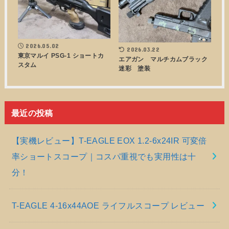
2026.05.02
2026.03.22
東京マルイ PSG-1 ショートカ
エアガン マルチカムブラック
スタム
迷彩 塗装
最近の投稿
【実機レビュー】T-EAGLE EOX 1.2-6x24IR 可変倍
率ショートスコープ｜コスパ重視でも実用性は十
分！
T-EAGLE 4-16x44AOE ライフルスコープ レビュー