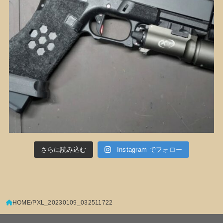
さらに読み込む
Instagram でフォロー
HOME
PXL_20230109_032511722