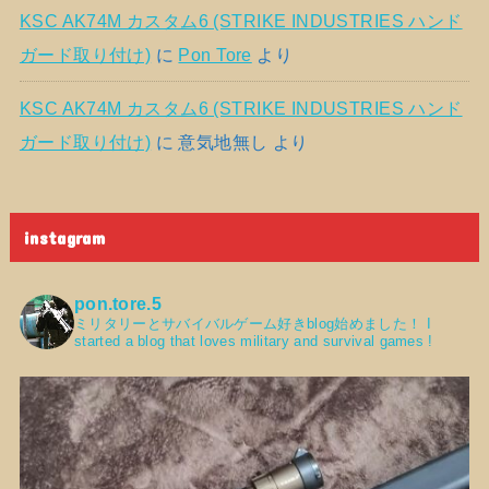
KSC AK74M カスタム6 (STRIKE INDUSTRIES ハンド
ガード取り付け)
に
Pon Tore
より
KSC AK74M カスタム6 (STRIKE INDUSTRIES ハンド
ガード取り付け)
に
意気地無し
より
instagram
pon.tore.5
ミリタリーとサバイバルゲーム好きblog始めました！
I
started a blog that loves military and survival games !