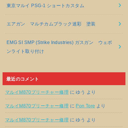
東京マルイ PSG-1 ショートカスタム
エアガン マルチカムブラック迷彩 塗装
EMG SI SMP (Strike Industries) ガスガン ウェポ
ンライト取り付け
最近のコメント
マルイM870ブリーチャー修理
に
ゆう
より
マルイM870ブリーチャー修理
に
Pon Tore
より
マルイM870ブリーチャー修理
に
ゆう
より