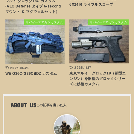
マルイ グロック18C カスタム
6X24IR ライフルスコープ
(ALG Defense タイプ 6-second
マウント ＆ マグウェルセット）
サバゲーエアガンカスタム
サバゲーエアガンカスタム
2025.11.17
2023.06.23
東京マルイ グロック19（新型エ
WE G36C(G39C)IDZ カスタム
ンジン）を旧型のグロックシリー
ズに移植カスタム
ABOUT US