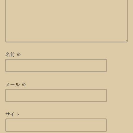
名前
※
メール
※
サイト