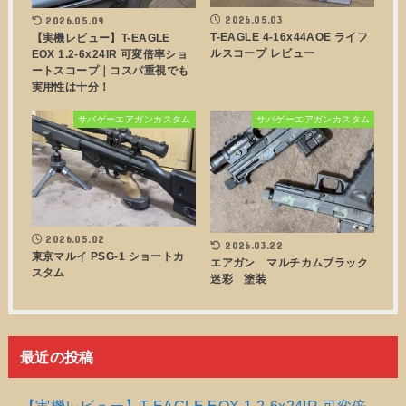
2026.05.03
2026.05.09
T-EAGLE 4-16x44AOE ライフ
【実機レビュー】T-EAGLE
ルスコープ レビュー
EOX 1.2-6x24IR 可変倍率ショ
ートスコープ｜コスパ重視でも
実用性は十分！
サバゲーエアガンカスタム
サバゲーエアガンカスタム
2026.05.02
2026.03.22
東京マルイ PSG-1 ショートカ
エアガン マルチカムブラック
スタム
迷彩 塗装
最近の投稿