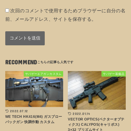
次回のコメントで使用するためブラウザーに自分の名
前、メールアドレス、サイトを保存する。
RECOMMEND
サバゲーエアガンカスタム
サバゲー装備品
2022.07.12
2022.01.14
WE TECH HK416(M4) ガスブロー
VECTOR OPTICS(ベクターオプテ
バックガン 快調作動 カスタム
ィクス) CALYPOS(キャリポス)
3×32 プリズムサイト