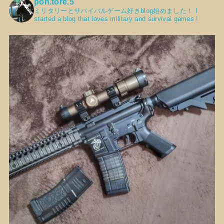
pon.tore.5
ミリタリーとサバイバルゲーム好きblog始めました！
I
started a blog that loves military and survival games !