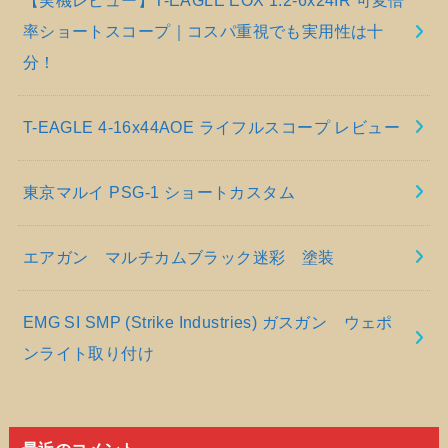
【実機レビュー】T-EAGLE EOX 1.2-6x24IR 可変倍
率ショートスコープ｜コスパ重視でも実用性は十
分！
T-EAGLE 4-16x44AOE ライフルスコープ レビュー
東京マルイ PSG-1 ショートカスタム
エアガン マルチカムブラック迷彩 塗装
EMG SI SMP (Strike Industries) ガスガン ウェポ
ンライト取り付け