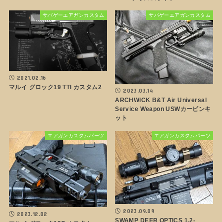
サバゲーエアガンカスタム
サバゲーエアガンカスタム
2021.02.16
マルイ グロック19 TTI カスタム2
2023.03.14
ARCHWICK B&T Air Universal
Service Weapon USWカービンキ
ット
エアガンカスタムパーツ
エアガンカスタムパーツ
2023.09.09
2023.12.02
SWAMP DEER OPTICS 1.2-