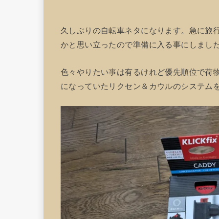
久しぶりの自転車ネタになります。急に旅
かと思い立ったので準備に入る事にしまし
色々やりたい事は有るけれど優先順位で荷
になっていたリクセン＆カウルのシステム