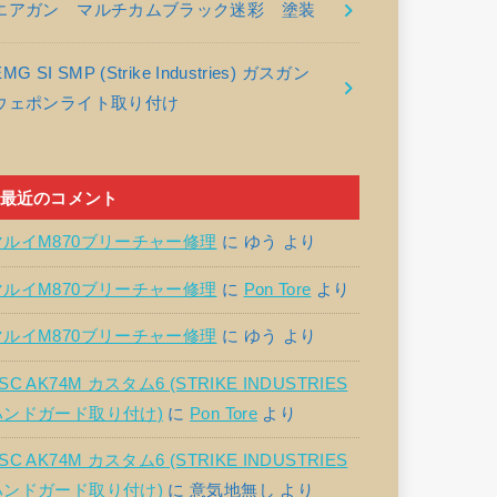
エアガン マルチカムブラック迷彩 塗装
EMG SI SMP (Strike Industries) ガスガン
ウェポンライト取り付け
最近のコメント
マルイM870ブリーチャー修理
に
ゆう
より
マルイM870ブリーチャー修理
に
Pon Tore
より
マルイM870ブリーチャー修理
に
ゆう
より
SC AK74M カスタム6 (STRIKE INDUSTRIES
ハンドガード取り付け)
に
Pon Tore
より
SC AK74M カスタム6 (STRIKE INDUSTRIES
ハンドガード取り付け)
に
意気地無し
より