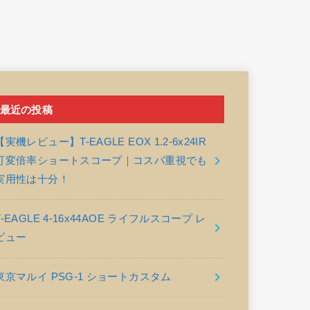
最近の投稿
【実機レビュー】T-EAGLE EOX 1.2-6x24IR
可変倍率ショートスコープ｜コスパ重視でも
実用性は十分！
T-EAGLE 4-16x44AOE ライフルスコープ レ
ビュー
東京マルイ PSG-1 ショートカスタム