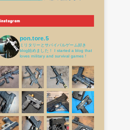
instagram
pon.tore.5
ミリタリーとサバイバルゲーム好き
blog始めました！
I started a blog that
loves military and survival games !