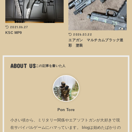
2021.06.27
KSC MP9
2026.03.22
エアガン マルチカムブラック迷
彩 塗装
ABOUT US
Pon Tore
小さい頃から、ミリタリー関係やエアソフトガンが大好きで現
在サバイバルゲームにハマっています。 blogは始めたばかりの