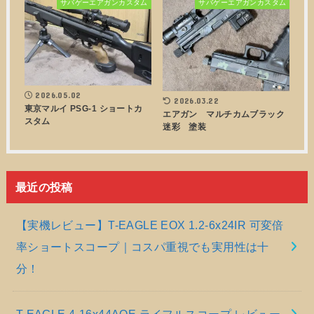
サバゲーエアガンカスタム
サバゲーエアガンカスタム
2026.05.02
2026.03.22
東京マルイ PSG-1 ショートカ
エアガン マルチカムブラック
スタム
迷彩 塗装
最近の投稿
【実機レビュー】T-EAGLE EOX 1.2-6x24IR 可変倍
率ショートスコープ｜コスパ重視でも実用性は十
分！
T-EAGLE 4-16x44AOE ライフルスコープ レビュー