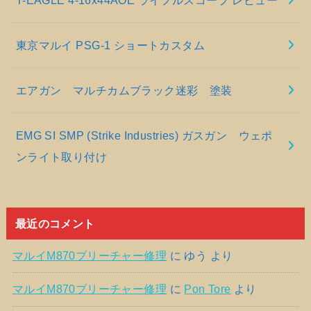
東京マルイ PSG-1 ショートカスタム
エアガン マルチカムブラック迷彩 塗装
EMG SI SMP (Strike Industries) ガスガン ウェポ
ンライト取り付け
最近のコメント
マルイM870ブリーチャー修理
に
ゆう
より
マルイM870ブリーチャー修理
に
Pon Tore
より