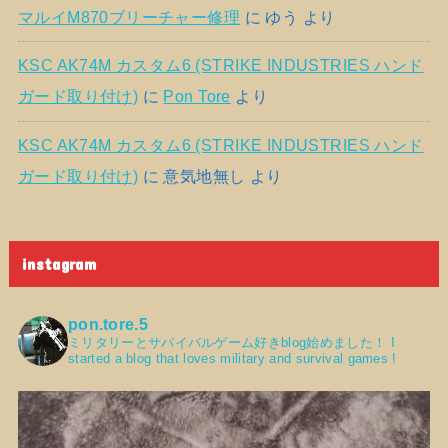
マルイM870ブリーチャー修理
に
ゆう
より
KSC AK74M カスタム6 (STRIKE INDUSTRIES ハンド
ガード取り付け)
に
Pon Tore
より
KSC AK74M カスタム6 (STRIKE INDUSTRIES ハンド
ガード取り付け)
に
意気地無し
より
instagram
pon.tore.5
ミリタリーとサバイバルゲーム好きblog始めました！
I
started a blog that loves military and survival games !