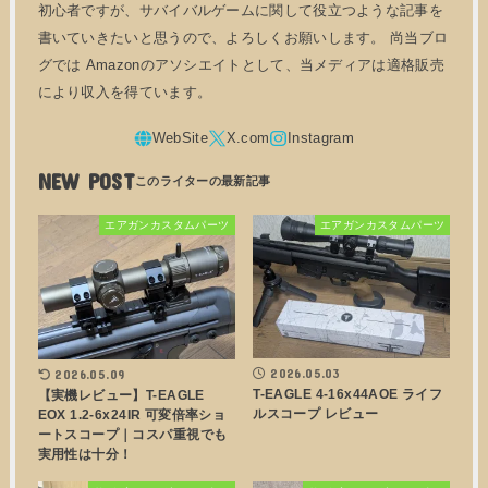
初心者ですが、サバイバルゲームに関して役立つような記事を
書いていきたいと思うので、よろしくお願いします。 尚当ブロ
グでは Amazonのアソシエイトとして、当メディアは適格販売
により収入を得ています。
NEW POST
エアガンカスタムパーツ
エアガンカスタムパーツ
2026.05.03
2026.05.09
T-EAGLE 4-16x44AOE ライフ
【実機レビュー】T-EAGLE
ルスコープ レビュー
EOX 1.2-6x24IR 可変倍率ショ
ートスコープ｜コスパ重視でも
実用性は十分！