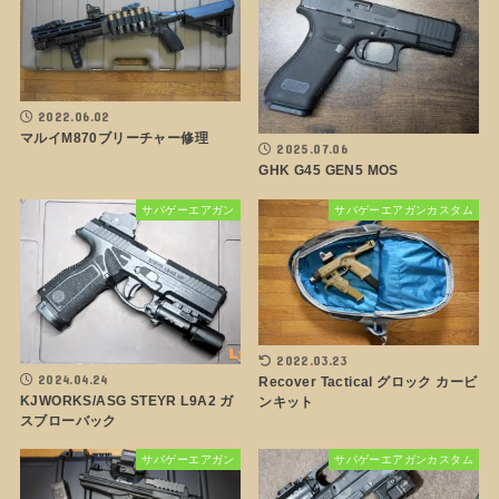
2022.06.02
マルイM870ブリーチャー修理
2025.07.06
GHK G45 GEN5 MOS
サバゲーエアガン
サバゲーエアガンカスタム
2022.03.23
2024.04.24
Recover Tactical グロック カービ
KJWORKS/ASG STEYR L9A2 ガ
ンキット
スブローバック
サバゲーエアガン
サバゲーエアガンカスタム