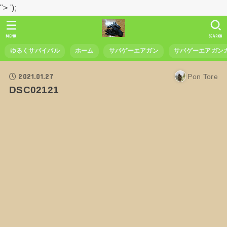
">
');
MENU
SEARCH
ゆるくサバイバル
ホーム
サバゲーエアガン
サバゲーエアガン
2021.01.27
Pon Tore
DSC02121