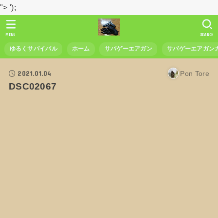
">
');
MENU
SEARCH
ゆるくサバイバル
ホーム
サバゲーエアガン
サバゲーエアガン
2021.01.04
Pon Tore
DSC02067