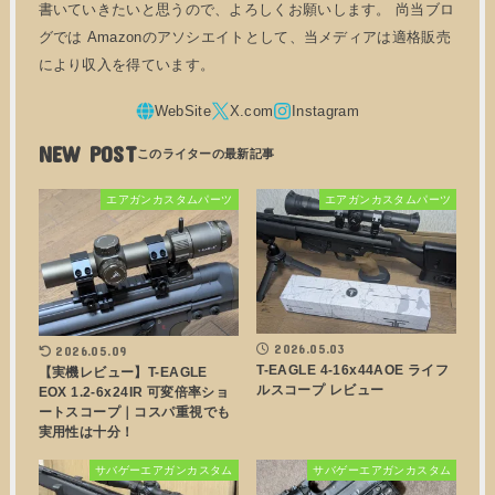
書いていきたいと思うので、よろしくお願いします。 尚当ブロ
グでは Amazonのアソシエイトとして、当メディアは適格販売
により収入を得ています。
NEW POST
エアガンカスタムパーツ
エアガンカスタムパーツ
2026.05.03
2026.05.09
T-EAGLE 4-16x44AOE ライフ
【実機レビュー】T-EAGLE
ルスコープ レビュー
EOX 1.2-6x24IR 可変倍率ショ
ートスコープ｜コスパ重視でも
実用性は十分！
サバゲーエアガンカスタム
サバゲーエアガンカスタム