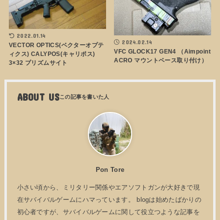
2022.01.14
2024.02.14
VECTOR OPTICS(ベクターオプテ
VFC GLOCK17 GEN4 （Aimpoint
ィクス) CALYPOS(キャリポス)
ACRO マウントベース取り付け）
3×32 プリズムサイト
ABOUT US
Pon Tore
小さい頃から、ミリタリー関係やエアソフトガンが大好きで現
在サバイバルゲームにハマっています。 blogは始めたばかりの
初心者ですが、サバイバルゲームに関して役立つような記事を