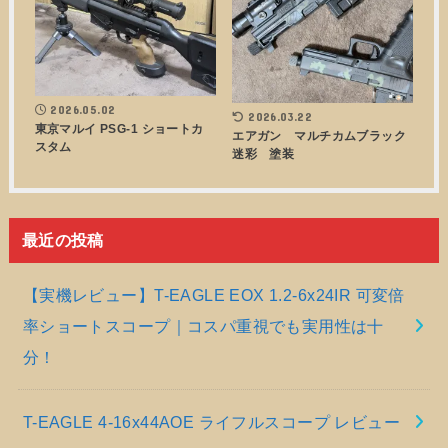
2026.05.02
2026.03.22
東京マルイ PSG-1 ショートカ
エアガン マルチカムブラック
スタム
迷彩 塗装
最近の投稿
【実機レビュー】T-EAGLE EOX 1.2-6x24IR 可変倍
率ショートスコープ｜コスパ重視でも実用性は十
分！
T-EAGLE 4-16x44AOE ライフルスコープ レビュー