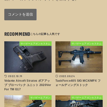
RECOMMEND
サバゲーエアガンカスタム
サバゲーエアガンカスタム
2022.10.19
2022.08.24
Volante Airsoft Stratos ボアアッ
TaskForce405 SIG MCX/MPX フ
プ ブローバック ユニット 2020Ver
ォールディングストック
For TM G17
サバゲーエアガン
サバゲーエアガンカスタム