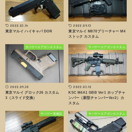
2022.03.14
2022.09.13
東京マルイ ハイキャパ DOR
東京マルイ M870ブリーチャー M4
ストック カスタム
サバゲーエアガンカスタム
サバゲーエアガンカスタム
2022.09.30
2022.03.12
東京マルイ グロック26 カスタム
KSC M4A1 GBB Ver1 ホップチャ
3（スライド交換）
ンバー（新型チャンバーVer2）カ
スタム
サバゲー装備品
サバゲーエアガンカスタム