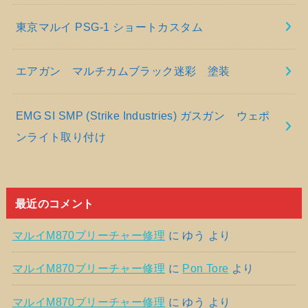
東京マルイ PSG-1 ショートカスタム
エアガン マルチカムブラック迷彩 塗装
EMG SI SMP (Strike Industries) ガスガン ウェポ
ンライト取り付け
最近のコメント
マルイM870ブリーチャー修理
に
ゆう
より
マルイM870ブリーチャー修理
に
Pon Tore
より
マルイM870ブリーチャー修理
に
ゆう
より