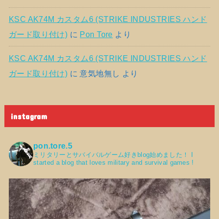
KSC AK74M カスタム6 (STRIKE INDUSTRIES ハンド
ガード取り付け)
に
Pon Tore
より
KSC AK74M カスタム6 (STRIKE INDUSTRIES ハンド
ガード取り付け)
に
意気地無し
より
instagram
pon.tore.5
ミリタリーとサバイバルゲーム好きblog始めました！
I
started a blog that loves military and survival games !